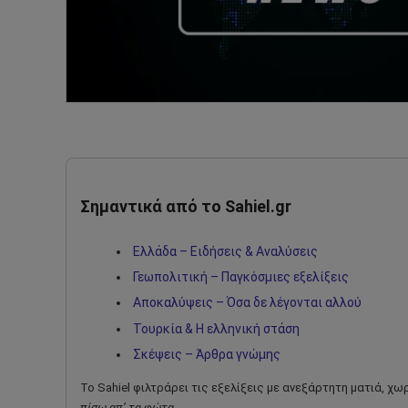
Σημαντικά από το Sahiel.gr
Ελλάδα – Ειδήσεις & Αναλύσεις
Γεωπολιτική – Παγκόσμιες εξελίξεις
Αποκαλύψεις – Όσα δε λέγονται αλλού
Τουρκία & Η ελληνική στάση
Σκέψεις – Άρθρα γνώμης
Το Sahiel φιλτράρει τις εξελίξεις με ανεξάρτητη ματιά, χ
πίσω απ’ τα φώτα
.