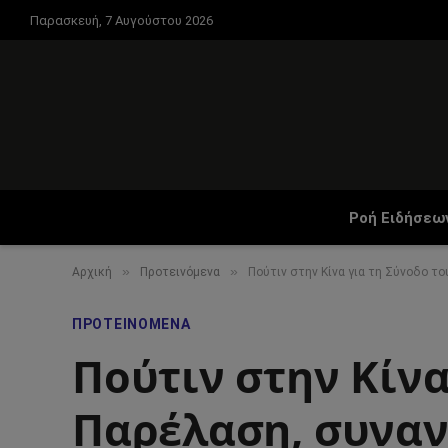
Παρασκευή, 7 Αυγούστου 2026
Ροή Ειδήσεω
»
»
Αρχική
Προτεινόμενα
Πούτιν στην Κίνα για τη Σύνοδο τ
ΠΡΟΤΕΙΝΌΜΕΝΑ
Πούτιν στην Κίνα
Παρέλαση, συναν