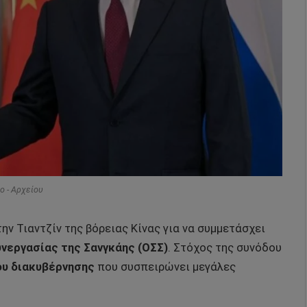
o - Αρχείου
ν Τιαντζίν της βόρειας Κίνας για να συμμετάσχει
νεργασίας της Σανγκάης (ΟΣΣ)
. Στόχος της συνόδου
ου διακυβέρνησης
που συσπειρώνει μεγάλες