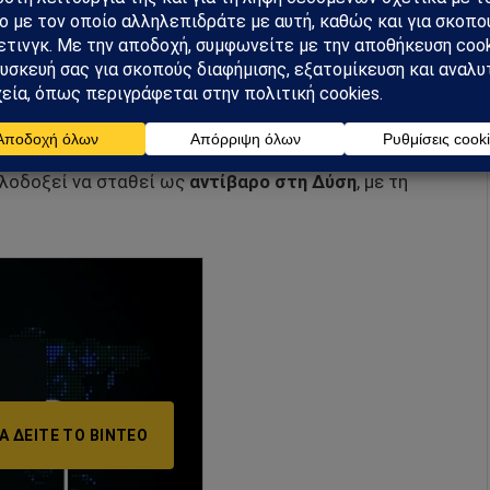
γκρουση με τη συνεχή στρατιωτική ενίσχυση της
στον πόλεμο της Ουκρανίας
ική παρέλαση στο Πεκίνο δεν είναι τυπικές τελετές.
ιλοδοξεί να σταθεί ως
αντίβαρο στη Δύση
, με τη
Α ΔΕΊΤΕ ΤΟ ΒΙΝΤΕΟ