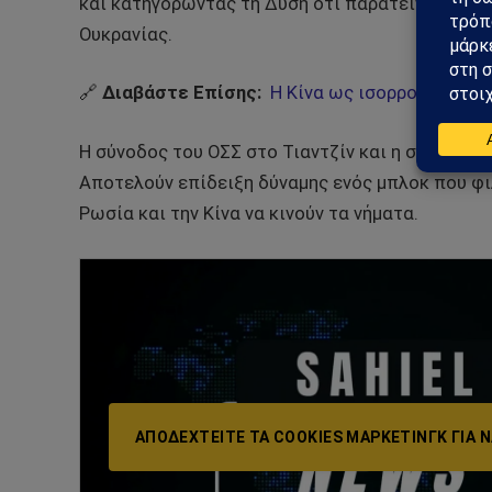
και κατηγορώντας τη Δύση ότι παρατείνει τη σύ
Ουκρανίας.
🔗
Διαβάστε Επίσης:
Η Κίνα ως ισορροπιστής 
Η σύνοδος του ΟΣΣ στο Τιαντζίν και η στρατιωτ
Αποτελούν επίδειξη δύναμης ενός μπλοκ που φ
Ρωσία και την Κίνα να κινούν τα νήματα.
ΑΠΟΔΕΧΤΕΊΤΕ ΤΑ COOKIES ΜΆΡΚΕΤΙΝΓΚ ΓΙΑ Ν