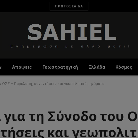
ΠΡΩΤΟΣΕΛΙΔΑ
ν
Απόψεις
Γεωστρατηγική
Ελλάδα
Κόσμος
ου ΟΣΣ – Παρέλαση, συναντήσεις και γεωπολιτικά μηνύματα
 για τη Σύνοδο του Ο
τήσεις και γεωπολιτ