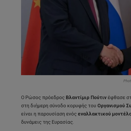
Phot
Ο Ρώσος πρόεδρος
Βλαντίμιρ Πούτιν
έφθασε στη
στη διήμερη σύνοδο κορυφής του
Οργανισμού Συ
είναι η παρουσίαση ενός
εναλλακτικού μοντέλ
δυνάμεις της Ευρασίας.