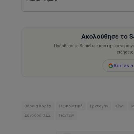
Ακολούθησε το Sa
Πρόσθεσε το Sahiel ως προτιμώμενη πηγ
ειδήσεις
Add as a 
Βόρεια Κορέα
Γεωπολιτική
Ερντογάν
Κίνα
Μ
Σύνοδος ΟΣΣ
Τιαντζίν