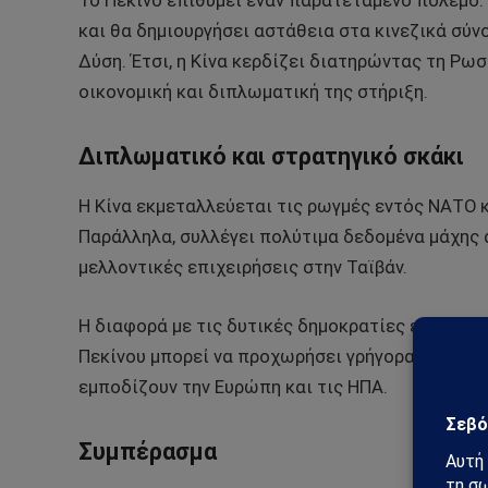
Το Πεκίνο επιθυμεί έναν παρατεταμένο πόλεμο.
και θα δημιουργήσει αστάθεια στα κινεζικά σύνο
Δύση. Έτσι, η Κίνα κερδίζει διατηρώντας τη Ρ
οικονομική και διπλωματική της στήριξη.
Διπλωματικό και στρατηγικό σκάκι
Η Κίνα εκμεταλλεύεται τις ρωγμές εντός ΝΑΤΟ 
Παράλληλα, συλλέγει πολύτιμα δεδομένα μάχης 
μελλοντικές επιχειρήσεις στην Ταϊβάν.
Η διαφορά με τις δυτικές δημοκρατίες είναι εμ
Πεκίνου μπορεί να προχωρήσει γρήγορα σε στρα
εμποδίζουν την Ευρώπη και τις ΗΠΑ.
Συμπέρασμα