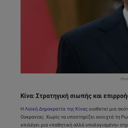
Phot
Κίνα: Στρατηγική σιωπής και επιρροή
Η
Λαϊκή Δημοκρατία της Κίνας
υιοθετεί μια σκόπ
Ουκρανίας. Χωρίς να υποστηρίζει ανοιχτά τη Ρωσ
επιλέγει μια «παθητική αλλά υπολογισμένη» στρ