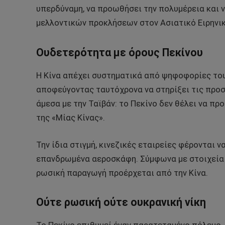
υπερδύναμη, να προωθήσει την πολυμέρεια και 
μελλοντικών προκλήσεων στον Ασιατικό Ειρηνικ
Ουδετερότητα με όρους Πεκίνου
Η Κίνα απέχει συστηματικά από ψηφοφορίες του
αποφεύγοντας ταυτόχρονα να στηρίξει τις προσ
άμεσα με την Ταϊβάν: το Πεκίνο δεν θέλει να π
της «Μίας Κίνας».
Την ίδια στιγμή, κινεζικές εταιρείες φέρονται 
επανδρωμένα αεροσκάφη. Σύμφωνα με στοιχεία
ρωσική παραγωγή προέρχεται από την Κίνα.
Ούτε ρωσική ούτε ουκρανική νίκη