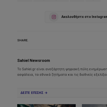
Ακολουθήστε στο Instagra
SHARE.
Sahiel Newsroom
Το Sahiel.gr είναι ανεξάρτητη ψηφιακή πύλη ενημέρωσ
ασφάλεια, τα εθνικά ζητήματα και τις διεθνείς εξελίξ
ΔΕΙΤΕ ΕΠΙΣΗΣ →