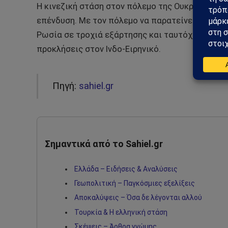
Η κινεζική στάση στον πόλεμο της Ουκρανίας δεν
επένδυση. Με τον πόλεμο να παρατείνεται, η Κίν
Ρωσία σε τροχιά εξάρτησης και ταυτόχρονα αξιο
προκλήσεις στον Ινδο-Ειρηνικό.
Πηγή:
sahiel.gr
Σημαντικά από το Sahiel.gr
Ελλάδα – Ειδήσεις & Αναλύσεις
Γεωπολιτική – Παγκόσμιες εξελίξεις
Αποκαλύψεις – Όσα δε λέγονται αλλού
Τουρκία & Η ελληνική στάση
Σκέψεις – Άρθρα γνώμης