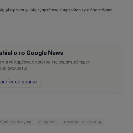
ωρίς φίλτρα και χωρίς εξαρτήσεις. Ενημερώσου για όσα
παίζουν
hiel στο Google News
ή για να λαμβάνεις πρώτος τις σημαντικότερες
 και αναλύσεις.
preferred source
εζική στρατηγική
Ουκρανία
παγκόσμια επιρροή