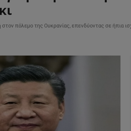
κι
 στον πόλεμο της Ουκρανίας, επενδύοντας σε ήπια ισ