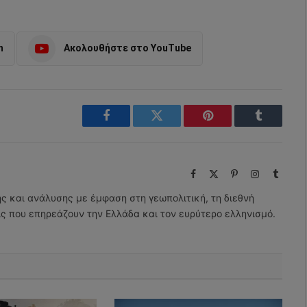
m
Ακολουθήστε στο YouTube
Facebook
Twitter
Pinterest
Tumblr
Facebook
X
Pinterest
Instagram
Tumbl
(Twitter)
ης και ανάλυσης με έμφαση στη γεωπολιτική, τη διεθνή
εις που επηρεάζουν την Ελλάδα και τον ευρύτερο ελληνισμό.