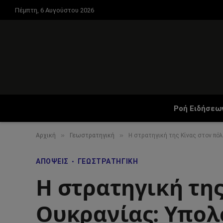
Πέμπτη, 6 Αυγούστου 2026
Ροή Ειδήσεω
»
»
Αρχική
Γεωστρατηγική
Η στρατηγική της Κίνας στον πό
ΑΠΌΨΕΙΣ
ΓΕΩΣΤΡΑΤΗΓΙΚΉ
Η στρατηγική της
Ουκρανίας: Υπολ