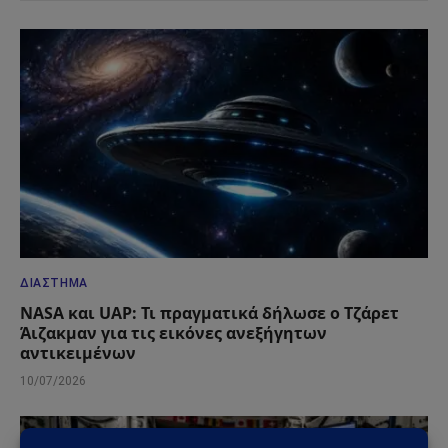
ΔΙΆΣΤΗΜΑ
NASA και UAP: Τι πραγματικά δήλωσε ο Τζάρετ
Άιζακμαν για τις εικόνες ανεξήγητων
αντικειμένων
10/07/2026