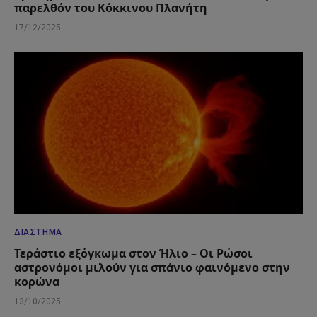
παρελθόν του Κόκκινου Πλανήτη
17/12/2025
ΔΙΆΣΤΗΜΑ
Τεράστιο εξόγκωμα στον Ήλιο – Οι Ρώσοι
αστρονόμοι μιλούν για σπάνιο φαινόμενο στην
κορώνα
13/10/2025