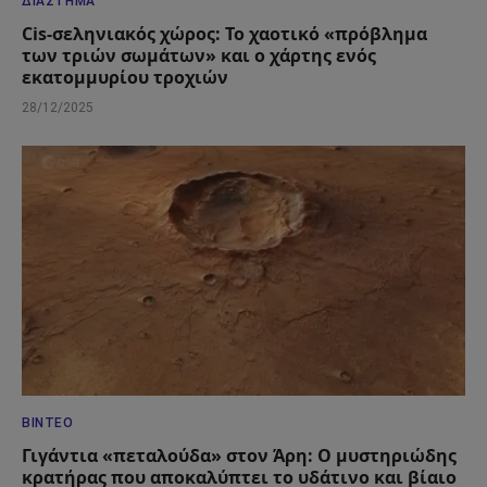
ΔΙΆΣΤΗΜΑ
Cis-σεληνιακός χώρος: Το χαοτικό «πρόβλημα
των τριών σωμάτων» και ο χάρτης ενός
εκατομμυρίου τροχιών
28/12/2025
ΒΊΝΤΕΟ
Γιγάντια «πεταλούδα» στον Άρη: Ο μυστηριώδης
κρατήρας που αποκαλύπτει το υδάτινο και βίαιο