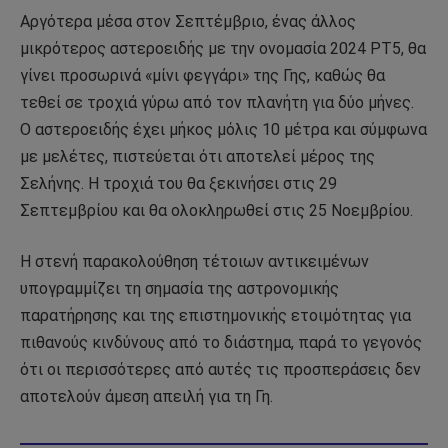
Αργότερα μέσα στον Σεπτέμβριο, ένας άλλος
μικρότερος αστεροειδής με την ονομασία 2024 PT5, θα
γίνει προσωρινά «μίνι φεγγάρι» της Γης, καθώς θα
τεθεί σε τροχιά γύρω από τον πλανήτη για δύο μήνες.
Ο αστεροειδής έχει μήκος μόλις 10 μέτρα και σύμφωνα
με μελέτες, πιστεύεται ότι αποτελεί μέρος της
Σελήνης. Η τροχιά του θα ξεκινήσει στις 29
Σεπτεμβρίου και θα ολοκληρωθεί στις 25 Νοεμβρίου.
Η στενή παρακολούθηση τέτοιων αντικειμένων
υπογραμμίζει τη σημασία της αστρονομικής
παρατήρησης και της επιστημονικής ετοιμότητας για
πιθανούς κινδύνους από το διάστημα, παρά το γεγονός
ότι οι περισσότερες από αυτές τις προσπεράσεις δεν
αποτελούν άμεση απειλή για τη Γη.