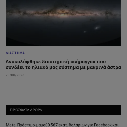
ΔΙΆΣΤΗΜΑ
Ανακαλύφθηκε διαστημική «σήραγγα» που
συνδέει το ηλιακό μας σύστημα με μακρινά άστρα
20/08/2025
ΠΡΟΣΦΑΤΑ ΑΡΘΡΑ
Meta: Πρόστιμο-μαμούθ 567 εκατ. δολαρίων για Facebook και