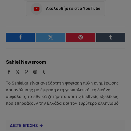
Ακολουθήστε στο YouTube
Facebook
Twitter
Pinterest
Tumblr
Sahiel Newsroom
Facebook
X
Pinterest
Instagram
Tumblr
(Twitter)
Το Sahiel.gr είναι ανεξάρτητη ψηφιακή πύλη ενημέρωσης
και ανάλυσης με έμφαση στη γεωπολιτική, τη διεθνή
ασφάλεια, τα εθνικά ζητήματα και τις διεθνείς εξελίξεις
που επηρεάζουν την Ελλάδα και τον ευρύτερο ελληνισμό.
ΔΕΙΤΕ ΕΠΙΣΗΣ →