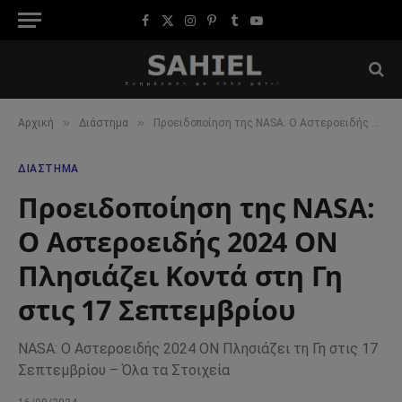
Facebook
X
Instagram
Pinterest
Tumblr
YouTube
(Twitter)
»
»
Αρχική
Διάστημα
Προειδοποίηση της NASA: Ο Αστεροειδής 2024 ON Πλησιάζει Κοντά στη Γη στις 17 Σεπτεμβρίου
ΔΙΆΣΤΗΜΑ
Προειδοποίηση της NASA:
Ο Αστεροειδής 2024 ON
Πλησιάζει Κοντά στη Γη
στις 17 Σεπτεμβρίου
NASA: Ο Αστεροειδής 2024 ON Πλησιάζει τη Γη στις 17
Σεπτεμβρίου – Όλα τα Στοιχεία