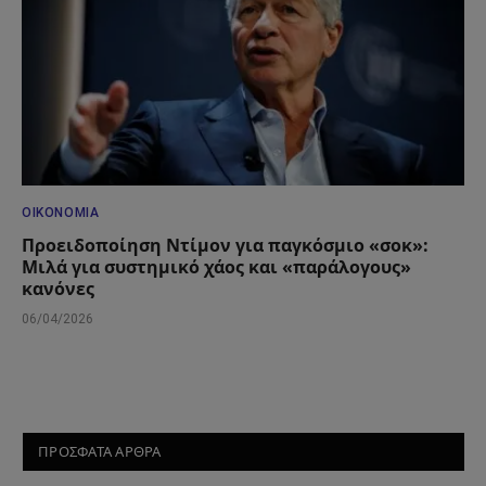
ΟΙΚΟΝΟΜΊΑ
Προειδοποίηση Ντίμον για παγκόσμιο «σοκ»:
Μιλά για συστημικό χάος και «παράλογους»
κανόνες
06/04/2026
ΠΡΟΣΦΑΤΑ ΑΡΘΡΑ