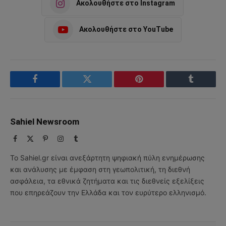
Ακολουθήστε στο Instagram
Ακολουθήστε στο YouTube
Facebook
Twitter
Pinterest
Tumblr
Sahiel Newsroom
Facebook
X
Pinterest
Instagram
Tumblr
(Twitter)
Το Sahiel.gr είναι ανεξάρτητη ψηφιακή πύλη ενημέρωσης
και ανάλυσης με έμφαση στη γεωπολιτική, τη διεθνή
ασφάλεια, τα εθνικά ζητήματα και τις διεθνείς εξελίξεις
που επηρεάζουν την Ελλάδα και τον ευρύτερο ελληνισμό.