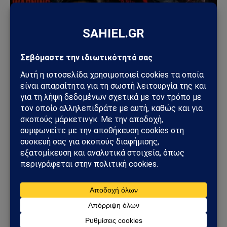
ΟΙΚΟΝΟΜΊΑ
Ρόμπερτ Κιγιοσάκι: «Έρχεται το μεγαλύτερο
οικονομικό κραχ στην ιστορία» – Νέα
προειδοποίηση για το 2026-2027
13/06/2026