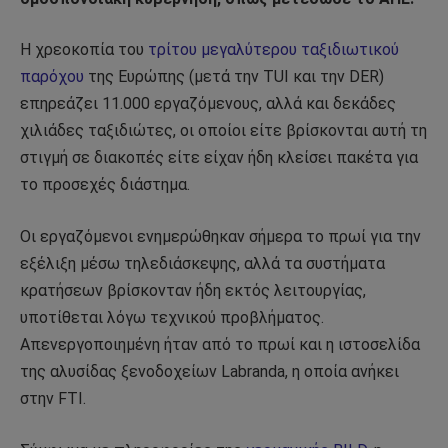
Η χρεοκοπία του
τρίτου μεγαλύτερου ταξιδιωτικού
παρόχου
της Ευρώπης (μετά την TUI και την DER)
επηρεάζει 11.000 εργαζόμενους, αλλά και δεκάδες
χιλιάδες ταξιδιώτες, οι οποίοι είτε βρίσκονται αυτή τη
στιγμή σε διακοπές είτε είχαν ήδη κλείσει πακέτα για
το προσεχές διάστημα.
Οι εργαζόμενοι ενημερώθηκαν σήμερα το πρωί για την
εξέλιξη μέσω τηλεδιάσκεψης, αλλά τα συστήματα
κρατήσεων βρίσκονταν ήδη εκτός λειτουργίας,
υποτίθεται λόγω τεχνικού προβλήματος.
Απενεργοποιημένη ήταν από το πρωί και η ιστοσελίδα
της αλυσίδας ξενοδοχείων Labranda, η οποία ανήκει
στην FTI.