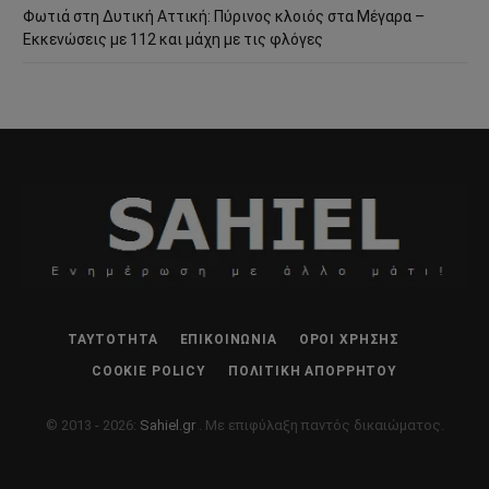
Φωτιά στη Δυτική Αττική: Πύρινος κλοιός στα Μέγαρα –
Εκκενώσεις με 112 και μάχη με τις φλόγες
ΤΑΥΤΌΤΗΤΑ
ΕΠΙΚΟΙΝΩΝΊΑ
ΌΡΟΙ ΧΡΉΣΗΣ
COOKIE POLICY
ΠΟΛΙΤΙΚΉ ΑΠΟΡΡΉΤΟΥ
© 2013 - 2026:
Sahiel.gr
. Με επιφύλαξη παντός δικαιώματος.