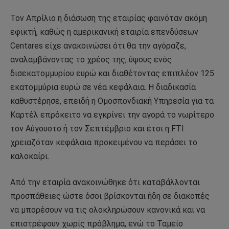
Τον Απρίλιο η διάσωση της εταιρίας φαινόταν ακόμη
εφικτή, καθώς η αμερικανική εταιρία επενδύσεων
Centares είχε ανακοινώσει ότι θα την αγόραζε,
αναλαμβάνοντας το χρέος της, ύψους ενός
δισεκατομμυρίου ευρώ και διαθέτοντας επιπλέον 125
εκατομμύρια ευρώ σε νέα κεφάλαια. Η διαδικασία
καθυστέρησε, επειδή η Ομοσπονδιακή Υπηρεσία για τα
Καρτέλ επρόκειτο να εγκρίνει την αγορά το νωρίτερο
τον Αύγουστο ή τον Σεπτέμβριο και έτσι η FTI
χρειαζόταν κεφάλαια προκειμένου να περάσει το
καλοκαίρι.
Από την εταιρία ανακοινώθηκε ότι καταβάλλονται
προσπάθειες ώστε όσοι βρίσκονται ήδη σε διακοπές
να μπορέσουν να τις ολοκληρώσουν κανονικά και να
επιστρέψουν χωρίς πρόβλημα, ενώ το Ταμείο