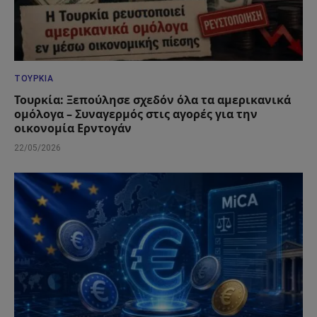
ΤΟΥΡΚΊΑ
Τουρκία: Ξεπούλησε σχεδόν όλα τα αμερικανικά
ομόλογα – Συναγερμός στις αγορές για την
οικονομία Ερντογάν
22/05/2026