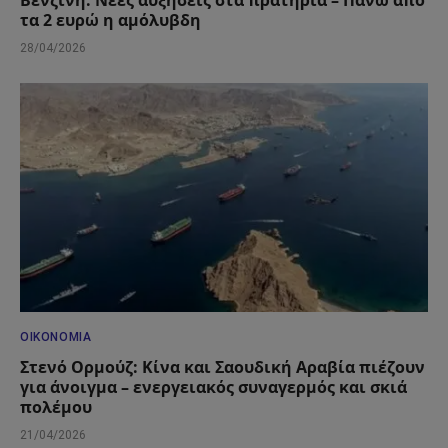
τα 2 ευρώ η αμόλυβδη
28/04/2026
ΟΙΚΟΝΟΜΊΑ
Στενό Ορμούζ: Κίνα και Σαουδική Αραβία πιέζουν
για άνοιγμα – ενεργειακός συναγερμός και σκιά
πολέμου
21/04/2026