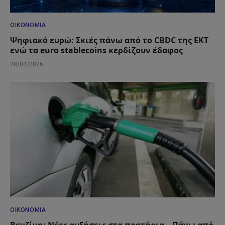
ΟΙΚΟΝΟΜΊΑ
Ψηφιακό ευρώ: Σκιές πάνω από το CBDC της ΕΚΤ
ενώ τα euro stablecoins κερδίζουν έδαφος
28/04/2026
ΟΙΚΟΝΟΜΊΑ
Βενζίνη: Νέες αυξήσεις στα πρατήρια – Πάνω από