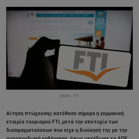
photo - FTI
Αίτηση πτώχευσης κατέθεσε σήμερα η γερμανική
εταιρία τουρισμού FTI, μετά την αποτυχία των
διαπραγματεύσεων που είχε η διοίκησή της με την
ομοσπονδιακή κυβέρνηση, όπως μετέδωσε το ΑΠΕ.