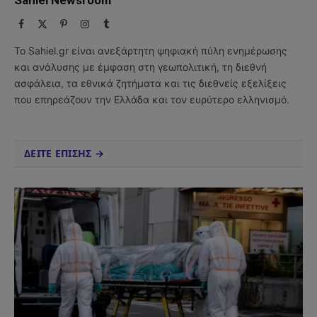
Sahiel Newsroom
Facebook
X
Pinterest
Instagram
Tumblr
(Twitter)
Το Sahiel.gr είναι ανεξάρτητη ψηφιακή πύλη ενημέρωσης
και ανάλυσης με έμφαση στη γεωπολιτική, τη διεθνή
ασφάλεια, τα εθνικά ζητήματα και τις διεθνείς εξελίξεις
που επηρεάζουν την Ελλάδα και τον ευρύτερο ελληνισμό.
ΔΕΙΤΕ ΕΠΙΣΗΣ →