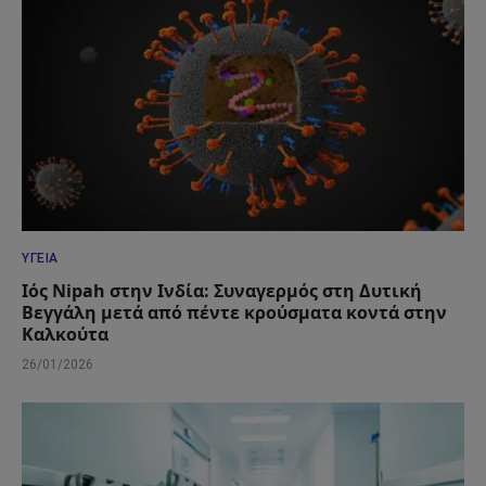
ΥΓΕΊΑ
Ιός Nipah στην Ινδία: Συναγερμός στη Δυτική
Βεγγάλη μετά από πέντε κρούσματα κοντά στην
Καλκούτα
26/01/2026