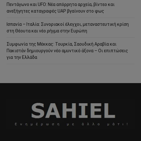
Πεντάγωνο και UFO: Νέα απόρρητα αρχεία, βίντεο και
ανεξήγητες καταγραφές UAP βγαίνουν στο φως
Ισπανία – Ιταλία: Συνοριακοί έλεγχοι, μεταναστευτική κρίση
στη Θέουτα και νέο ρήγμα στην Ευρώπη
Συμφωνία της Μέκκας: Τουρκία, Σαουδική Αραβία και
Πακιστάν δημιουργούν νέο αμυντικό άξονα – Οι επιπτώσεις
για την Ελλάδα