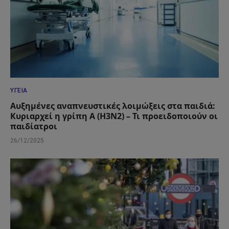
ΥΓΕΊΑ
Αυξημένες αναπνευστικές λοιμώξεις στα παιδιά:
Κυριαρχεί η γρίπη Α (Η3Ν2) – Τι προειδοποιούν οι
παιδίατροι
26/12/2025