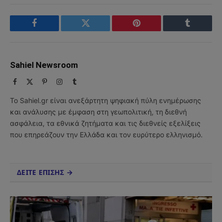
Facebook
Twitter
Pinterest
Tumblr
Sahiel Newsroom
Facebook
X
Pinterest
Instagram
Tumblr
(Twitter)
Το Sahiel.gr είναι ανεξάρτητη ψηφιακή πύλη ενημέρωσης
και ανάλυσης με έμφαση στη γεωπολιτική, τη διεθνή
ασφάλεια, τα εθνικά ζητήματα και τις διεθνείς εξελίξεις
που επηρεάζουν την Ελλάδα και τον ευρύτερο ελληνισμό.
ΔΕΙΤΕ ΕΠΙΣΗΣ →