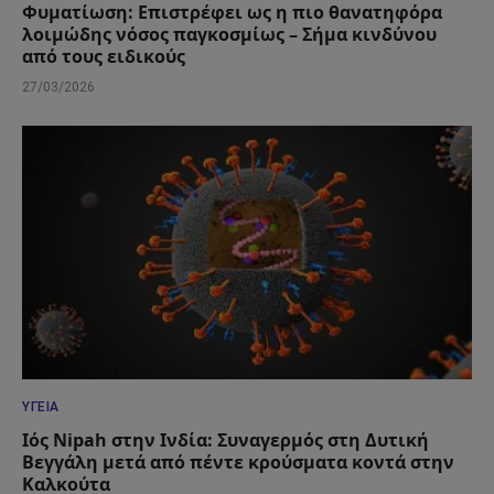
Φυματίωση: Επιστρέφει ως η πιο θανατηφόρα
λοιμώδης νόσος παγκοσμίως – Σήμα κινδύνου
από τους ειδικούς
27/03/2026
ΥΓΕΊΑ
Ιός Nipah στην Ινδία: Συναγερμός στη Δυτική
Βεγγάλη μετά από πέντε κρούσματα κοντά στην
Καλκούτα