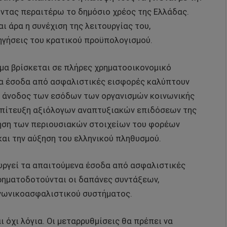
ντας περαιτέρω το δημόσιο χρέος της Ελλάδας.
ι άρα η συνέχιση της λειτουργίας του,
ηγήσεις του κρατικού προϋπολογισμού.
μα βρίσκεται σε πλήρες χρηματοοικονομικό
Τα έσοδα από ασφαλιστικές εισφορές καλύπτουν
Η άνοδος των εσόδων των οργανισμών κοινωνικής
ν επίτευξη αξιόλογων αναπτυξιακών επιδόσεων της
ίηση των περιουσιακών στοιχείων του φορέων
και την αύξηση του ελληνικού πληθυσμού.
ουργεί τα απαιτούμενα έσοδα από ασφαλιστικές
χρηματοδοτούνται οι δαπάνες συντάξεων,
οινωνικοασφαλιστικού συστήματος.
 όχι λόγια. Οι μεταρρυθμίσεις θα πρέπει να