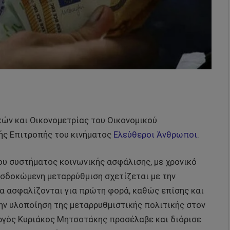
κών και Οικονομετρίας του Οικονομικού
ής Επιτροπής του κινήματος
Ελεύθεροι Άνθρωποι
.
ου συστήματος κοινωνικής ασφάλισης, με χρονικό
οσδοκώμενη μεταρρύθμιση σχετίζεται με την
α ασφαλίζονται για πρώτη φορά, καθώς επίσης και
ην υλοποίηση της μεταρρυθμιστικής πολιτικής στον
ργός Κυριάκος Μητσοτάκης προσέλαβε και διόρισε