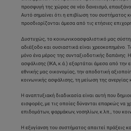
προσφυγή της χώρας σε νέο δανεισμό, επαυξάνο
Αυτό σημαίνει ότι η επιβίωση του συστήματος κα
προσδιορίζονται άμεσα από τις ετήσιες επιχορ
Δυστυχώς, το κοινωνικοασφαλιστικό μας σύστη
αδιέξοδο και ουσιαστικά είναι χρεοκοπημένο. 
μόνο ένα μέρος της συνταξιοδοτικής δαπάνης. 
ασφάλισης (ΙΚΑ, κ.ά.) εξαρτάται άμεσα από τη
εθνικής μας οικονομίας, την αποδοτική αξιοπο
κοινωνικής ασφάλισης, τη μείωση της ανεργίας 
Η αναπτυξιακή διαδικασία είναι αυτή που δημι
εισφορές, με τις οποίες δύνανται επαρκώς να 
επιδομάτων, φαρμάκων, νοσηλίων, κ.λπ., του κ
Η εξυγίανση του συστήματος απαιτεί πράξεις και