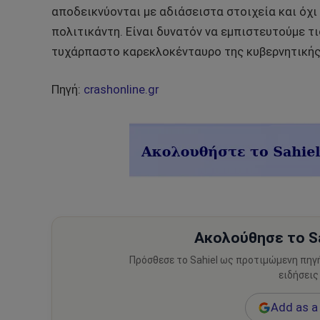
αποδεικνύονται με αδιάσειστα στοιχεία και όχι
πολιτικάντη. Είναι δυνατόν να εμπιστευτούμε τ
τυχάρπαστο καρεκλοκένταυρο της κυβερνητικής
Πηγή:
crashonline.gr
Ακολούθησε το Sa
Πρόσθεσε το Sahiel ως προτιμώμενη πηγ
ειδήσεις
Add as a 