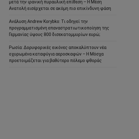
μετά την ιρανική πυραυλική επίθεση – Η Μέση
Ανατολή εισέρχεται σε ακόμη πιο επικίνδυνη φάση
Ανάλυση Andrew Korybko: Τι οδηγεί την
προγραμματισμένη επαναστρατιωτικοποίηση της
Γερμανίας ύψους 800 δισεκατομμυρίων ευρώ;
Ρωσία: Δορυφορικές εικόνες αποκαλύπτουν νέα
οχυρωμένα καταφύγια αεροσκαφών – Η Μόσχα
προετοιμάζεται για βαθύτερο πόλεμο φθοράς