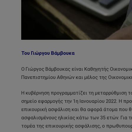
Του Γιώργου Βάμβουκα
Ο Γιώργος Βάμβουκας είναι Καθηγητής Οικονομι
Πανεπιστημίου Αθηνών και μέλος της Οικονομικ
Η κυβέρνηση προγραμματίζει τη μεταρρύθμιση τ
σημείο εφαρμογής την 1η Ιανουαρίου 2022. Η πρ
επικουρική ασφάλιση και θα αφορά άτομα που θ
ασφαλισμένους ηλικίας κάτω των 35 ετών. Για τ
τομέα της επικουρικής ασφάλισης, ο πρωθυπου