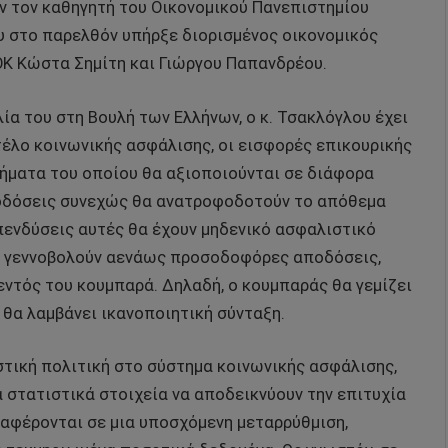
 τον καθηγητή του Οικονομικού Πανεπιστημίου
υ στο παρελθόν υπήρξε διορισμένος οικονομικός
 Κώστα Σημίτη και Γιώργου Παπανδρέου.
ία του στη Βουλή των Ελλήνων, ο κ. Τσακλόγλου έχει
τέλο κοινωνικής ασφάλισης, οι εισφορές επικουρικής
ρήματα του οποίου θα αξιοποιούνται σε διάφορα
ποδόσεις συνεχώς θα ανατροφοδοτούν το απόθεμα
πενδύσεις αυτές θα έχουν μηδενικό ασφαλιστικό
α γεννοβολούν αενάως προσοδοφόρες αποδόσεις,
ντός του κουμπαρά. Δηλαδή, ο κουμπαράς θα γεμίζει
 θα λαμβάνει ικανοποιητική σύνταξη.
στική πολιτική στο σύστημα κοινωνικής ασφάλισης,
 στατιστικά στοιχεία να αποδεικνύουν την επιτυχία
ναφέρονται σε μια υποσχόμενη μεταρρύθμιση,