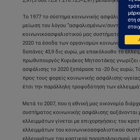
2,97(3.600.725/1.210.725=2,97) μειώθηκε σε 1,55 (
Το 1977 το σύστημα κοινωνικής ασφάλισης στη χ
μείωση του λόγου “ασφαλισμένων/συνταξιούχων
κοινωνικοασφαλιστικού μας συστήματος το 2020 
2020 τα έσοδα των οργανισμών κοινωνικής ασφάλ
δαπάνες 43,9 δις ευρώ, με επακόλουθο το έλλειμ
πρωθυπουργός Κυριάκος Μητσοτάκης γνωρίζει ό
ασφάλισης το 2020 ξεπέρασε τα -20 δις ευρώ; 
προς τους φορείς κοινωνικής ασφάλισης-υγείας
έτσι την παράλληλη τροφοδότηση των ελλειμμά
Μετά το 2007, που η εθνική μας οικονομία διέρ
συστήματος κοινωνικής ασφάλισης αυξάνονται 
ελλειμμάτων γίνεται με επιχορηγήσεις του κρ
ελλειμμάτων του κοινωνικοασφαλιστικού συστή
ελλειμμάτων του κρατικού προϋπολογισμού, με ο