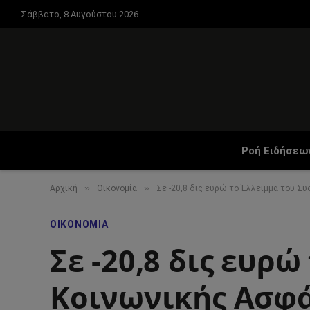
Σάββατο, 8 Αυγούστου 2026
Ροή Ειδήσεω
»
»
Αρχική
Οικονομία
Σε -20,8 δις ευρώ το Έλλειμμα του Σ
ΟΙΚΟΝΟΜΊΑ
Σε -20,8 δις ευρ
Κοινωνικής Ασφά