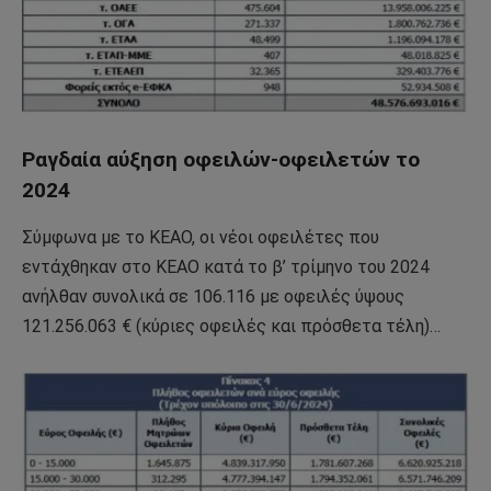
Ραγδαία αύξηση οφειλών-οφειλετών το
2024
Σύμφωνα με το ΚΕΑΟ, οι νέοι οφειλέτες που
εντάχθηκαν στο ΚΕΑΟ κατά το β’ τρίμηνο του 2024
ανήλθαν συνολικά σε 106.116 με οφειλές ύψους
121.256.063 € (κύριες οφειλές και πρόσθετα τέλη)…