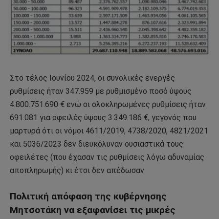
Στο τέλος Ιουνίου 2024, οι συνολικές ενεργές
ρυθμίσεις ήταν 347.959 με ρυθμισμένο ποσό ύψους
4.800.751.690 € ενώ οι ολοκληρωμένες ρυθμίσεις ήταν
691.081 για οφειλές ύψους 3.349.186 €, γεγονός που
μαρτυρά ότι οι νόμοι 4611/2019, 4738/2020, 4821/2021
και 5036/2023 δεν διευκόλυναν ουσιαστικά τους
οφειλέτες (που έχασαν τις ρυθμίσεις λόγω αδυναμίας
αποπληρωμής) κι έτσι δεν απέδωσαν
Πολιτική απόφαση της κυβέρνησης
Μητσοτάκη να εξαφανίσει τις μικρές