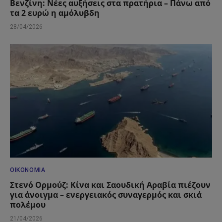
Βενζίνη: Νέες αυξήσεις στα πρατήρια – Πάνω από
τα 2 ευρώ η αμόλυβδη
28/04/2026
ΟΙΚΟΝΟΜΊΑ
Στενό Ορμούζ: Κίνα και Σαουδική Αραβία πιέζουν
για άνοιγμα – ενεργειακός συναγερμός και σκιά
πολέμου
21/04/2026