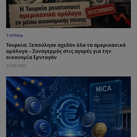
ΤΟΥΡΚΊΑ
Τουρκία: Ξεπούλησε σχεδόν όλα τα αμερικανικά
ομόλογα – Συναγερμός στις αγορές για την
οικονομία Ερντογάν
22/05/2026