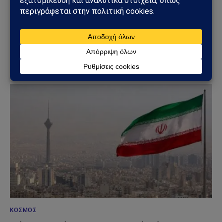
ΟΙΚΟΝΟΜΊΑ
Ρόμπερτ Κιγιοσάκι: «Έρχεται το μεγαλύτερο
οικονομικό κραχ στην ιστορία» – Νέα
προειδοποίηση για το 2026-2027
13/06/2026
ΚΌΣΜΟΣ