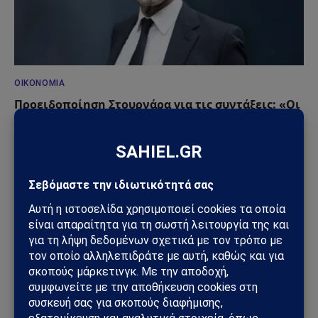
ΟΙΚΟΝΟΜΊΑ
Προειδοποίηση Στουρνάρα για τις συντάξεις: «Οι
δημόσιες παροχές δεν θα επαρκούν στο μέλλον»
18/06/2026