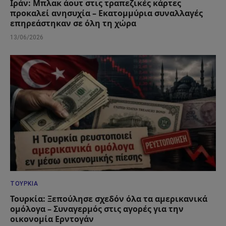
Ιράν: Μπλακ άουτ στις τραπεζικές κάρτες
προκαλεί ανησυχία – Εκατομμύρια συναλλαγές
επηρεάστηκαν σε όλη τη χώρα
13/06/2026
ΤΟΥΡΚΊΑ
Τουρκία: Ξεπούλησε σχεδόν όλα τα αμερικανικά
ομόλογα – Συναγερμός στις αγορές για την
οικονομία Ερντογάν