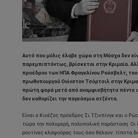
Αυτό που μόλις έλαβε χώρα στη Μόσχα δεν είνα
παρεμπιπτόντως, βρίσκεται στην Κριμαία. Αλ
προέδρου των ΗΠΑ Φραγκλίνου Ρούσβελτ, του 
πρωθυπουργού Ουίνστον Τσόρτσιλ στην Κριμαία
πρώτη φορά μετά από αναμφισβήτητα πέντε α
δεν καθορίζει την παγκόσμια ατζέντα.
Είναι ο Κινέζος πρόεδρος Σι Τζινπίνγκ και ο Ρ
τώρα την πολυμερή, πολυπολική παράσταση. Οι 
ρουτίνες κλαψούρας τους όσο θέλουν: τίποτα δε