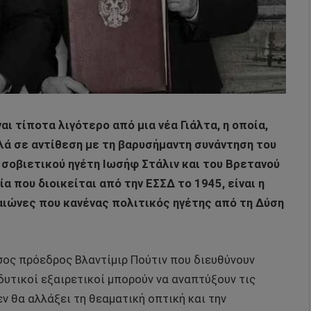
ι τίποτα λιγότερο από μια νέα Γιάλτα, η οποία,
λά σε αντίθεση με τη βαρυσήμαντη συνάντηση του
σοβιετικού ηγέτη Ιωσήφ Στάλιν και του Βρετανού
 που διοικείται από την ΕΣΣΔ το 1945, είναι η
ιώνες που κανένας πολιτικός ηγέτης από τη Δύση
ώσος πρόεδρος Βλαντίμιρ Πούτιν που διευθύνουν
δυτικοί εξαιρετικοί μπορούν να αναπτύξουν τις
ν θα αλλάξει τη θεαματική οπτική και την