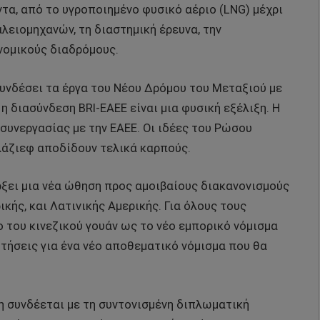
τα, από το υγροποιημένο φυσικό αέριο (LNG) μέχρι
λειομηχανών, τη διαστημική έρευνα, την
νομικούς διαδρόμους.
συνδέσει τα έργα του Νέου Δρόμου του Μεταξιού με
η διασύνδεση BRI-ΕΑΕΕ είναι μια φυσική εξέλιξη. Η
συνεργασίας με την ΕΑΕΕ. Οι ιδέες του Ρώσου
λάζιεφ αποδίδουν τελικά καρπούς.
άρξει μια νέα ώθηση προς αμοιβαίους διακανονισμούς
ικής, και Λατινικής Αμερικής. Για όλους τους
ο του κινεζικού γουάν ως το νέο εμπορικό νόμισμα
τήσεις για ένα νέο αποθεματικό νόμισμα που θα
η συνδέεται με τη συντονισμένη διπλωματική