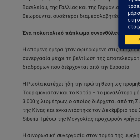
Βασιλείου, της Γαλλίας και της Γερμανίας στις 
θεωρούνται ουδέτεροι διαμεσολαβητές.
Ένα πολυπολικό πάπλωμα συνονθύλευμα
Η επόμενη ημέρα ήταν αφιερωμένη στις επιχειρή
συνεργασία μέχρι τη βελτίωση της αποτελεσμα
διαδρόμων που διέρχονται από την Ευρασία.
Η Ρωσία κατέχει ήδη την πρώτη θέση ως προμηθ
Τουρκμενιστάν και το Κατάρ – το μεγαλύτερο μέ
3.000 χιλιομέτρων, ο οποίος διέρχεται από τη Σ
της Κίνας και εγκαινιάστηκε τον Δεκέμβριο του 
Siberia II μέσω της Μογγολίας προχωρούν γρήγορ
Η σινορωσική συνεργασία στον τομέα της υψηλής