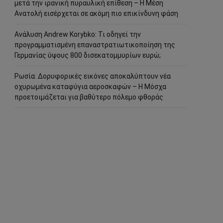
μετά την ιρανική πυραυλική επίθεση – Η Μέση
Ανατολή εισέρχεται σε ακόμη πιο επικίνδυνη φάση
Ανάλυση Andrew Korybko: Τι οδηγεί την
προγραμματισμένη επαναστρατιωτικοποίηση της
Γερμανίας ύψους 800 δισεκατομμυρίων ευρώ;
Ρωσία: Δορυφορικές εικόνες αποκαλύπτουν νέα
οχυρωμένα καταφύγια αεροσκαφών – Η Μόσχα
προετοιμάζεται για βαθύτερο πόλεμο φθοράς