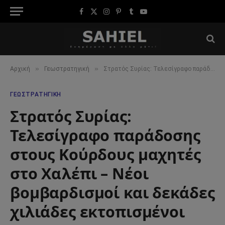
Facebook
X
Instagram
Pinterest
Tumblr
YouTube
(Twitter)
»
»
Αρχική
Γεωστρατηγική
Στρατός Συρίας: Τελεσίγραφο παράδοσης στους Κούρδους μαχητές στο Χαλέπι – Νέοι βομβαρδισμοί και δεκάδες χιλιάδες εκτοπισμένοι
ΓΕΩΣΤΡΑΤΗΓΙΚΉ
Στρατός Συρίας:
Τελεσίγραφο παράδοσης
στους Κούρδους μαχητές
στο Χαλέπι – Νέοι
βομβαρδισμοί και δεκάδες
χιλιάδες εκτοπισμένοι