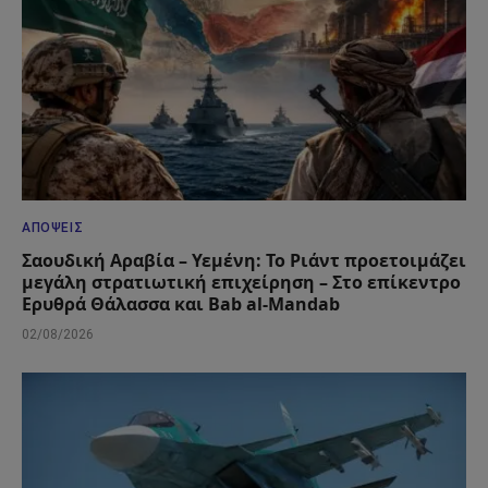
ΑΠΌΨΕΙΣ
Σαουδική Αραβία – Υεμένη: Το Ριάντ προετοιμάζει
μεγάλη στρατιωτική επιχείρηση – Στο επίκεντρο
Ερυθρά Θάλασσα και Bab al-Mandab
02/08/2026