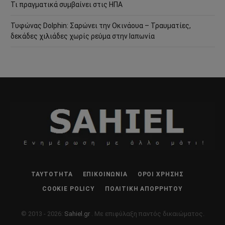
Τι πραγματικά συμβαίνει στις ΗΠΑ
Τυφώνας Dolphin: Σαρώνει την Οκινάουα – Τραυματίες,
δεκάδες χιλιάδες χωρίς ρεύμα στην Ιαπωνία
ΤΑΥΤΌΤΗΤΑ
ΕΠΙΚΟΙΝΩΝΊΑ
ΌΡΟΙ ΧΡΉΣΗΣ
COOKIE POLICY
ΠΟΛΙΤΙΚΉ ΑΠΟΡΡΉΤΟΥ
© 2013 - 2026:
Sahiel.gr
. Με επιφύλαξη παντός δικαιώματος.