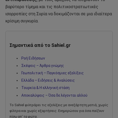
βαρύτερο τίμημα και τις πολιτικοστρατιωτικές
ισορροπίες στη Συρία να δοκιμάζονται σε μια ιδιαίτερα
κρίσιμη συγκυρία.
Σημαντικά από το Sahiel.gr
Ροή Ειδήσεων
Σκέψεις – Άρθρα γνώμης
Γεωπολιτική – Παγκόσμιες εξελίξεις
Ελλάδα – Ειδήσεις & Αναλύσεις
Τουρκία & Η ελληνική στάση
Αποκαλύψεις – Όσα δε λέγονται αλλού
Το Sahiel φιλτράρει τις εξελίξεις με ανεξάρτητη ματιά, χωρίς
φίλτρα και χωρίς εξαρτήσεις. Ενημερώσου για όσα
παίζουν
πίσω απ’ τα φώτα
.