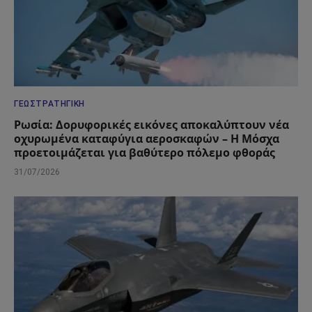
ΓΕΩΣΤΡΑΤΗΓΙΚΉ
Ρωσία: Δορυφορικές εικόνες αποκαλύπτουν νέα
οχυρωμένα καταφύγια αεροσκαφών – Η Μόσχα
προετοιμάζεται για βαθύτερο πόλεμο φθοράς
31/07/2026