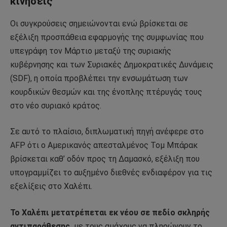
κινήσεις
Οι συγκρούσεις σημειώνονται ενώ βρίσκεται σε
εξέλιξη προσπάθεια εφαρμογής της συμφωνίας που
υπεγράφη τον Μάρτιο μεταξύ της συριακής
κυβέρνησης και των
Συριακές Δημοκρατικές Δυνάμεις
(SDF), η οποία προβλέπει την ενσωμάτωση των
κουρδικών θεσμών και της ένοπλης πτέρυγάς τους
στο νέο συριακό κράτος.
Σε αυτό το πλαίσιο, διπλωματική πηγή ανέφερε στο
AFP ότι ο Αμερικανός απεσταλμένος
Τομ Μπάρακ
βρίσκεται καθ’ οδόν προς τη Δαμασκό, εξέλιξη που
υπογραμμίζει το αυξημένο διεθνές ενδιαφέρον για τις
εξελίξεις στο Χαλέπι.
Το Χαλέπι μετατρέπεται εκ νέου σε πεδίο σκληρής
αντιπαράθεσης,
με τους αμάχους να πληρώνουν το