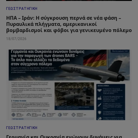
ΓΕΩΣΤΡΑΤΗΓΙΚΉ
ΗΠΑ – Ιράν: Η σύγκρουση περνά σε νέα φάση –
Πυραυλικά πλήγματα, αμερικανικοί
βομβαρδισμοί και φόβοι για γενικευμένο πόλεμο
18/07/2026
ΓΕΩΣΤΡΑΤΗΓΙΚΉ
Γερμανία και Ουκρανία ενώνουν δυνάμεις για