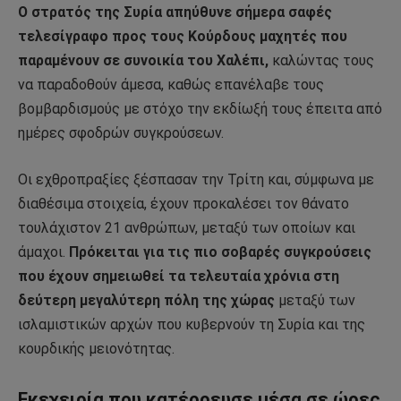
Ο στρατός της
Συρία
απηύθυνε σήμερα σαφές
τελεσίγραφο προς τους Κούρδους μαχητές
που
παραμένουν σε συνοικία του
Χαλέπι
,
καλώντας τους
να παραδοθούν άμεσα, καθώς επανέλαβε τους
βομβαρδισμούς με στόχο την εκδίωξή τους έπειτα από
ημέρες σφοδρών συγκρούσεων.
Οι εχθροπραξίες ξέσπασαν την Τρίτη και, σύμφωνα με
διαθέσιμα στοιχεία, έχουν προκαλέσει τον θάνατο
τουλάχιστον 21 ανθρώπων, μεταξύ των οποίων και
άμαχοι.
Πρόκειται για τις πιο σοβαρές συγκρούσεις
που έχουν σημειωθεί τα τελευταία χρόνια στη
δεύτερη μεγαλύτερη πόλη της χώρας
μεταξύ των
ισλαμιστικών αρχών που κυβερνούν τη Συρία και της
κουρδικής μειονότητας.
Εκεχειρία που κατέρρευσε μέσα σε ώρες