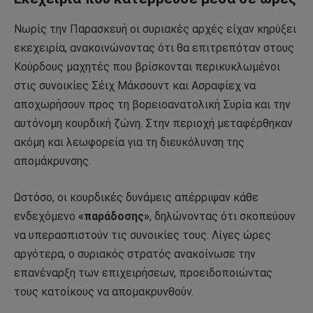
Νωρίς την Παρασκευή οι συριακές αρχές είχαν κηρύξει
εκεχειρία, ανακοινώνοντας ότι θα επιτρεπόταν στους
Κούρδους μαχητές που βρίσκονται περικυκλωμένοι
στις συνοικίες Σέιχ Μάκσουντ και Ασραφίεχ να
αποχωρήσουν προς τη βορειοανατολική Συρία και την
αυτόνομη κουρδική ζώνη. Στην περιοχή μεταφέρθηκαν
ακόμη και λεωφορεία για τη διευκόλυνση της
απομάκρυνσης.
Ωστόσο, οι κουρδικές δυνάμεις απέρριψαν κάθε
ενδεχόμενο
«παράδοσης»
, δηλώνοντας ότι σκοπεύουν
να υπερασπιστούν τις συνοικίες τους. Λίγες ώρες
αργότερα, ο συριακός στρατός ανακοίνωσε την
επανέναρξη των επιχειρήσεων, προειδοποιώντας
τους κατοίκους να απομακρυνθούν.