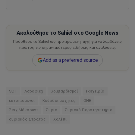
Ακολούθησε το Sahiel στο Google News
Πρόσθεσε το Sahiel ως προτιμώμενη πηγή για να λαμβάνεις
πρώτος τις σημαντικότερες ειδήσεις και αναλύσεις.
Add as a preferred source
SDF
Ασραφίεχ
βομβαρδισμοί
εκεχειρία
εκτοπισμένοι
Κούρδοι μαχητές
ΟΗΕ
Σέιχ Μάκσουντ
Συρία
Συριακό Παρατηρητήριο
συριακός Στρατός
Χαλέπι