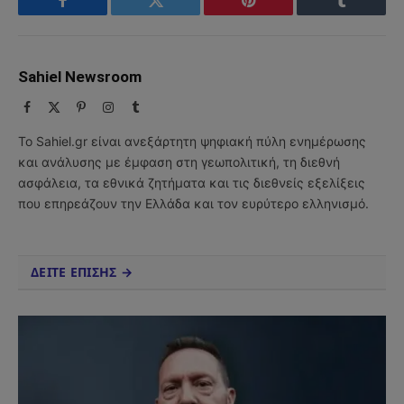
Facebook
Twitter
Pinterest
Tumblr
Sahiel Newsroom
Facebook
X
Pinterest
Instagram
Tumblr
(Twitter)
Το Sahiel.gr είναι ανεξάρτητη ψηφιακή πύλη ενημέρωσης
και ανάλυσης με έμφαση στη γεωπολιτική, τη διεθνή
ασφάλεια, τα εθνικά ζητήματα και τις διεθνείς εξελίξεις
που επηρεάζουν την Ελλάδα και τον ευρύτερο ελληνισμό.
ΔΕΙΤΕ ΕΠΙΣΗΣ →