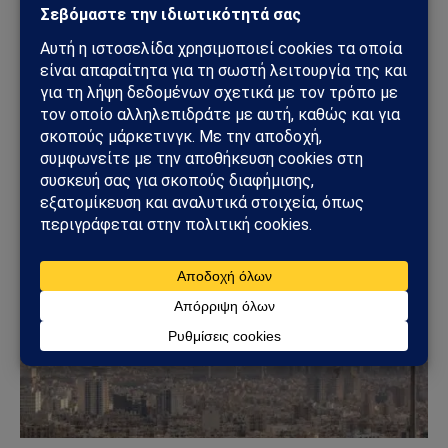
ΟΙΚΟΝΟΜΊΑ
Ρόμπερτ Κιγιοσάκι: «Έρχεται το μεγαλύτερο
οικονομικό κραχ στην ιστορία» – Νέα
προειδοποίηση για το 2026-2027
13/06/2026