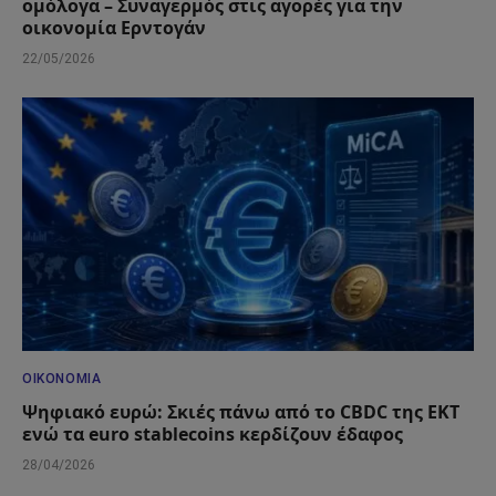
ομόλογα – Συναγερμός στις αγορές για την
οικονομία Ερντογάν
22/05/2026
ΟΙΚΟΝΟΜΊΑ
Ψηφιακό ευρώ: Σκιές πάνω από το CBDC της ΕΚΤ
ενώ τα euro stablecoins κερδίζουν έδαφος
28/04/2026