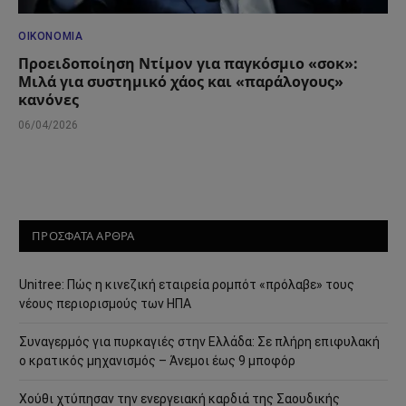
ΟΙΚΟΝΟΜΊΑ
Προειδοποίηση Ντίμον για παγκόσμιο «σοκ»:
Μιλά για συστημικό χάος και «παράλογους»
κανόνες
06/04/2026
ΠΡΟΣΦΑΤΑ ΑΡΘΡΑ
Unitree: Πώς η κινεζική εταιρεία ρομπότ «πρόλαβε» τους
νέους περιορισμούς των ΗΠΑ
Συναγερμός για πυρκαγιές στην Ελλάδα: Σε πλήρη επιφυλακή
ο κρατικός μηχανισμός – Άνεμοι έως 9 μποφόρ
Χούθι χτύπησαν την ενεργειακή καρδιά της Σαουδικής