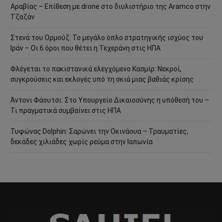
Αραβίας – Επίθεση με drone στο διυλιστήριο της Aramco στην
Τζαζάν
Στενά του Ορμούζ: Το μεγάλο όπλο στρατηγικής ισχύος του
Ιράν – Οι 6 όροι που θέτει η Τεχεράνη στις ΗΠΑ
Φλέγεται το πακιστανικά ελεγχόμενο Κασμίρ: Νεκροί,
συγκρούσεις και εκλογές υπό τη σκιά μιας βαθιάς κρίσης
Άντονι Φάουτσι: Στο Υπουργείο Δικαιοσύνης η υπόθεσή του –
Τι πραγματικά συμβαίνει στις ΗΠΑ
Τυφώνας Dolphin: Σαρώνει την Οκινάουα – Τραυματίες,
δεκάδες χιλιάδες χωρίς ρεύμα στην Ιαπωνία