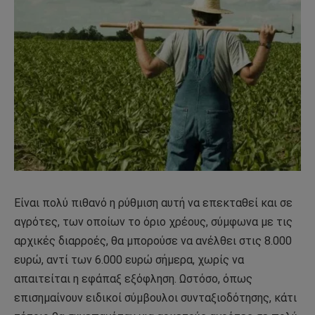
Είναι πολύ πιθανό η ρύθµιση αυτή να επεκταθεί και σε
αγρότες, των οποίων το όριο χρέους, σύµφωνα µε τις
αρχικές διαρροές, θα µπορούσε να ανέλθει στις 8.000
ευρώ, αντί των 6.000 ευρώ σήµερα, χωρίς να
απαιτείται η εφάπαξ εξόφληση.
Ωστόσο, όπως
επισηµαίνουν ειδικοί σύµβουλοι συνταξιοδότησης, κάτι