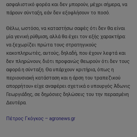
ασφαλιστικό φορέα και δεν µπορούν, µέχρι σήµερα, να
πάρουν σύνταξη, εάν δεν εξοφλήσουν το ποσό.
Θέλω, ωστόσο, να καταστήσω σαφές ότι δεν θα είναι
µία γενική ρύθµιση, αλλά θα έχει τον εξής χαρακτήρα:
να ξεχωρίζει πρώτα τους στρατηγικούς
κακοπληρωτές, αυτούς, δηλαδή, που έχουν λεφτά και
δεν πληρώνουν, διότι προφανώς θεωρούν ότι δεν τους
αφορά η σύνταξη. Θα υπάρχουν κριτήρια, όπως η
περιουσιακή κατάσταση και η άρση του τραπεζικού
απορρήτου» είχε αναφέρει σχετικά ο υπουργός Άδωνις
Γεωργιάδης, σε δηµόσιες δηλώσεις του την περασµένη
∆ευτέρα.
Πέτρος Γκόγκος – agronews.gr