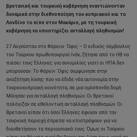
βρετανική και τουρκική κυβέρνηση εναντιώνονταν
δυναμικά στην διεθνοποίηση του κυπριακού και το
Λονδίνο το είπε στον Μακάριο, με τη τουρκική
κυβέρνηση να υποστηρίζει ανταλλαγή πληθυσμών!
27 Αυγούστου στο Φόρειιν ΄Οφις – Ο ειδικός σύμβουλος
του Τούρκου πρωθυπουργού Ινάν, ζήτησε από το ΗΒ να
πιέσει τους Έλληνες για συνομιλίες γιατί οι ΗΠΑ δεν
μπορούσαν. Το Φόρειν ΄Οφις συμφώνησε στην
αναζήτηση λύσης που να έδιδε νέα αυτονομία στην
τουρκοκυπριακή κοινότητα, σε μια ομόσπονδη δομή.
Μίλησαν για ανταλλαγή πληθυσμών. Οι Βρετανοί
πολόγιζαν σε εθελοντική ανταλλαγή πληθυσμών. Οι
Βρετανοί είπαν ότι όσοι Έλληνες έφυγαν από την
τουρκική περιοχή έπρεπε να επιστρέψουν για να
διευθετήσουν τα περιουσιακά τους. Όμως οι Τούρκοι