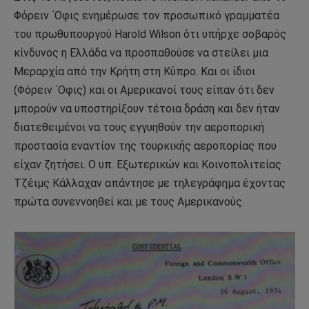
Φόρειν ΄Οφις ενημέρωσε τον προσωπικό γραμματέα
του πρωθυπουργού Harold Wilson ότι υπήρχε σοβαρός
κίνδυνος η Ελλάδα να προσπαθούσε να στείλει μια
Μεραρχία από την Κρήτη στη Κύπρο. Και οι ίδιοι
(Φόρειν ΄Οφις) και οι Αμερικανοί τους είπαν ότι δεν
μπορούν να υποστηρίξουν τέτοια δράση και δεν ήταν
διατεθειμένοι να τους εγγυηθούν την αεροπορική
προστασία εναντίον της τουρκικής αεροπορίας που
είχαν ζητήσει. Ο υπ. Εξωτερικών και Κοινοπολιτείας
Τζέιμς Κάλλαχαν απάντησε με τηλεγράφημα έχοντας
πρώτα συνεννοηθεί και με τους Αμερικανούς.