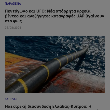
ΠΑΡΆΞΕΝΑ
Πεντάγωνο και UFO: Νέα απόρρητα αρχεία,
βίντεο και ανεξήγητες καταγραφές UAP βγαίνουν
στο φως
08/08/2026
ΚΎΠΡΟΣ
Ηλεκτρική διασύνδεση Ελλάδας–Κύπρου: Η