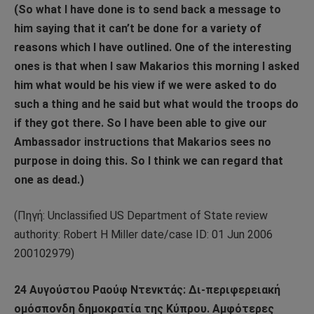
(So what I have done is to send back a message to
him saying that it can’t be done for a variety of
reasons which I have outlined. One of the interesting
ones is that when I saw Makarios this morning I asked
him what would be his view if we were asked to do
such a thing and he said but what would the troops do
if they got there. So I have been able to give our
Ambassador instructions that Makarios sees no
purpose in doing this. So I think we can regard that
one as dead.)
(Πηγή: Unclassified US Department of State review
authority: Robert H Miller date/case ID: 01 Jun 2006
200102979)
24 Αυγούστου Ραούφ Ντενκτάς: Δι-περιφερειακή
ομόσπονδη δημοκρατία της Κύπρου. Aμφότερες