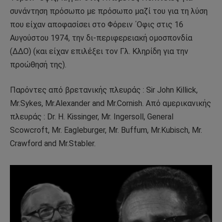
συνάντηση πρόσωπο με πρόσωπο μαζί του για τη λύση
που είχαν αποφασίσει στο Φόρειν ΄Οφις στις 16
Αυγούστου 1974, την δι-περιφερειακή ομοσπονδία
(ΔΔΟ) (και είχαν επιλέξει τον Γλ. Κληρίδη για την
προώθησή της).
Παρόντες από βρετανικής πλευράς : Sir John Killick,
Mr.Sykes, Mr.Alexander and Mr.Cornish. Από αμερικανικής
πλευράς : Dr. H. Kissinger, Mr. Ingersoll, General
Scowcroft, Mr. Eagleburger, Mr. Buffum, Mr.Kubisch, Mr.
Crawford and Mr.Stabler.