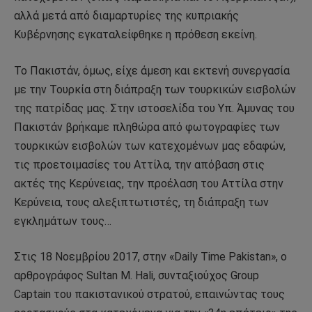
αλλά μετά από διαμαρτυρίες της κυπριακής
Κυβέρνησης εγκαταλείφθηκε η πρόθεση εκείνη.
Το Πακιστάν, όμως, είχε άμεση και εκτενή συνεργασία
με την Τουρκία στη διάπραξη των τουρκικών εισβολών
της πατρίδας μας. Στην ιστοσελίδα του Υπ. Άμυνας του
Πακιστάν βρήκαμε πληθώρα από φωτογραφίες των
τουρκικών εισβολών των κατεχομένων μας εδαφών,
τις προετοιμασίες του Αττίλα, την απόβαση στις
ακτές της Κερύνειας, την προέλαση του Αττίλα στην
Κερύνεια, τους αλεξιπτωτιστές, τη διάπραξη των
εγκλημάτων τους…
Στις 18 Νοεμβρίου 2017, στην «Daily Time Pakistan», ο
αρθρογράφος Sultan M. Hali, συνταξιούχος Group
Captain του πακιστανικού στρατού, επαινώντας τους