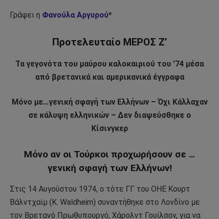
Γράφει η
Φανούλα Αργυρού
*
Προτελευταίο ΜΕΡΟΣ Ζ’
Τα γεγονότα του μαύρου καλοκαιριού του ’74 μέσα
από βρετανικά και αμερικανικά έγγραφα
Μόνο με…γενική σφαγή των Ελλήνων – Όχι Κάλλαχαν
σε κάλυψη ελληνικών – Δεν διαψεύσθηκε ο
Κίσινγκερ
Μόνο αν οι Τούρκοι προχωρήσουν σε …
γενική σφαγή των Ελλήνων!
Στις 14 Αυγούστου 1974, ο τότε ΓΓ του ΟΗΕ Κουρτ
Βάλντχαϊμ (K. Waldheim) συναντήθηκε στο Λονδίνο με
τον Βρετανό Πρωθυπουργό, Χάρολντ Γουίλσον, για να