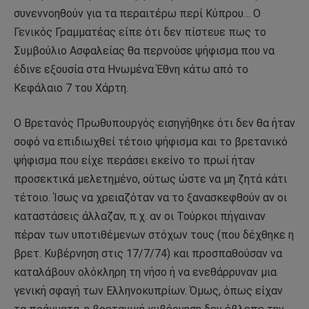
συνεννοηθούν για τα περαιτέρω περί Κύπρου… Ο
Γενικός Γραμματέας είπε ότι δεν πίστευε πως το
Συμβούλιο Ασφαλείας θα περνούσε ψήφισμα που να
έδινε εξουσία στα Ηνωμένα Έθνη κάτω από το
Κεφάλαιο 7 του Χάρτη.
Ο Βρετανός Πρωθυπουργός εισηγήθηκε ότι δεν θα ήταν
σοφό να επιδιωχθεί τέτοιο ψήφισμα και το βρετανικό
ψήφισμα που είχε περάσει εκείνο το πρωί ήταν
προσεκτικά μελετημένο, ούτως ώστε να μη ζητά κάτι
τέτοιο. Ίσως να χρειαζόταν να το ξανασκεφθούν αν οι
καταστάσεις άλλαζαν, π.χ. αν οι Τούρκοι πήγαιναν
πέραν των υποτιθέμενων στόχων τους (που δέχθηκε η
βρετ. Κυβέρνηση στις 17/7/74) και προσπαθούσαν να
καταλάβουν ολόκληρη τη νήσο ή να ενεθάρρυναν μια
γενική σφαγή των Ελληνοκυπρίων. Όμως, όπως είχαν