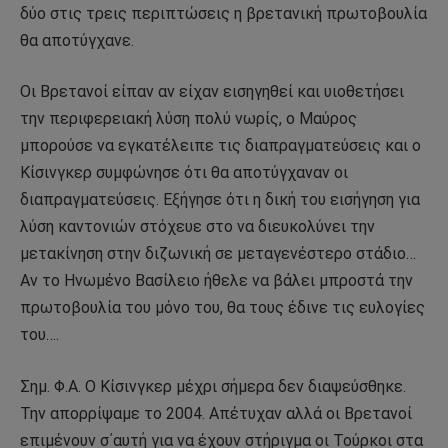
δύο στις τρεις περιπτώσεις η βρετανική πρωτοβουλία
θα αποτύγχανε.
Οι Βρετανοί είπαν αν είχαν εισηγηθεί και υιοθετήσει
την περιφερειακή λύση πολύ νωρίς, ο Μαύρος
μπορούσε να εγκατέλειπε τις διαπραγματεύσεις και ο
Κίσινγκερ συμφώνησε ότι θα αποτύγχαναν οι
διαπραγματεύσεις. Εξήγησε ότι η δική του εισήγηση για
λύση καντονιών στόχευε στο να διευκολύνει την
μετακίνηση στην διζωνική σε μεταγενέστερο στάδιο…
Αν το Ηνωμένο Βασίλειο ήθελε να βάλει μπροστά την
πρωτοβουλία του μόνο του, θα τους έδινε τις ευλογίες
του….
Σημ. Φ.Α. Ο Κίσινγκερ μέχρι σήμερα δεν διαψεύσθηκε.
Την απορρίψαμε το 2004. Απέτυχαν αλλά οι Βρετανοί
επιμένουν σ΄αυτή για να έχουν στήριγμα οι Τούρκοι στα