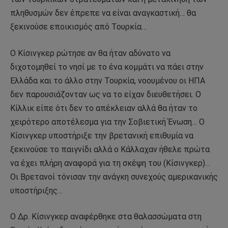
πληθυσμών δεν έπρεπε να είναι αναγκαστική… θα
ξεκινούσε εποικισμός από Τουρκία…
Ο Κίσινγκερ ρώτησε αν θα ήταν αδύνατο να
διχοτομηθεί το νησί με το ένα κομμάτι να πάει στην
Ελλάδα και το άλλο στην Τουρκία, νοουμένου οι ΗΠΑ
δεν παρουσιάζονταν ως να το είχαν διευθετήσει. Ο
Κίλλικ είπε ότι δεν το απέκλειαν αλλά θα ήταν το
χειρότερο αποτέλεσμα για την Σοβιετική Ένωση… Ο
Κίσινγκερ υποστήριξε την βρετανική επιθυμία να
ξεκινούσε το παιγνίδι αλλά ο Κάλλαχαν ήθελε πρώτα
να έχει πλήρη αναφορά για τη σκέψη του (Κίσινγκερ)…
Οι Βρετανοί τόνισαν την ανάγκη συνεχούς αμερικανικής
υποστήριξης…
Ο Δρ. Κίσινγκερ αναφέρθηκε στα θαλασσώματα στη