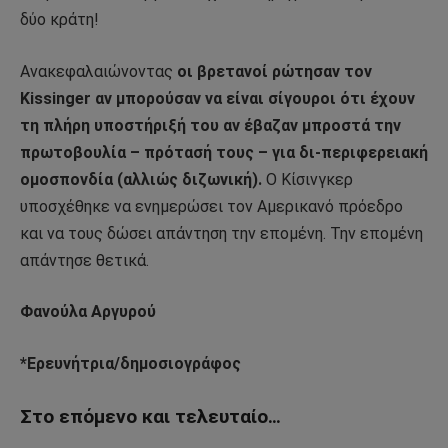
δύο κράτη!
Ανακεφαλαιώνοντας
οι βρετανοί ρώτησαν τον
Kissinger αν μπορούσαν να είναι σίγουροι ότι έχουν
τη πλήρη υποστήριξή του αν έβαζαν μπροστά την
πρωτοβουλία – πρότασή τους – για δι-περιφερειακή
ομοσπονδία (αλλιώς διζωνική).
Ο Κίσινγκερ
υποσχέθηκε να ενημερώσει τον Αμερικανό πρόεδρο
και να τους δώσει απάντηση την επομένη. Την επομένη
απάντησε θετικά.
Φανούλα Αργυρού
*Ερευνήτρια/δημοσιογράφος
Στο επόμενο και τελευταίο…