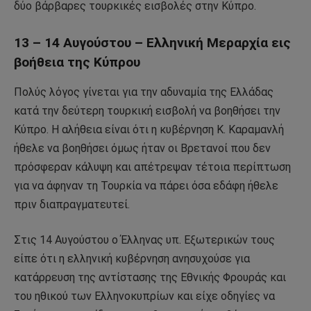
δύο βάρβαρες τουρκικές εισβολές στην Κύπρο.
13 – 14 Αυγούστου – Ελληνική Μεραρχία εις
βοήθεια της Κύπρου
Πολύς λόγος γίνεται για την αδυναμία της Ελλάδας
κατά την δεύτερη τουρκική εισβολή να βοηθήσει την
Κύπρο. Η αλήθεια είναι ότι η κυβέρνηση Κ. Καραμανλή
ήθελε να βοηθήσει όμως ήταν οι Βρετανοί που δεν
πρόσφεραν κάλυψη και απέτρεψαν τέτοια περίπτωση
για να άφηναν τη Τουρκία να πάρει όσα εδάφη ήθελε
πριν διαπραγματευτεί.
Στις 14 Αυγούστου ο Έλληνας υπ. Εξωτερικών τους
είπε ότι η ελληνική κυβέρνηση ανησυχούσε για
κατάρρευση της αντίστασης της Εθνικής Φρουράς και
του ηθικού των Ελληνοκυπρίων και είχε οδηγίες να