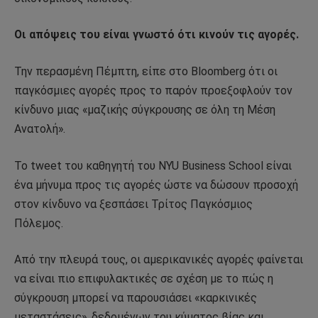
Οι απόψεις του είναι γνωστό ότι κινούν τις αγορές.
Την περασμένη Πέμπτη, είπε στο Bloomberg ότι οι
παγκόσμιες αγορές προς το παρόν προεξοφλούν τον
κίνδυνο μιας «μαζικής σύγκρουσης σε όλη τη Μέση
Ανατολή».
Το tweet του καθηγητή του NYU Business School είναι
ένα μήνυμα προς τις αγορές ώστε να δώσουν προσοχή
στον κίνδυνο να ξεσπάσει Τρίτος Παγκόσμιος
Πόλεμος.
Από την πλευρά τους, οι αμερικανικές αγορές φαίνεται
να είναι πιο επιφυλακτικές σε σχέση με το πώς η
σύγκρουση μπορεί να παρουσιάσει «καρκινικές
μεταστάσεις», δεδομένων του κύματος βίας και