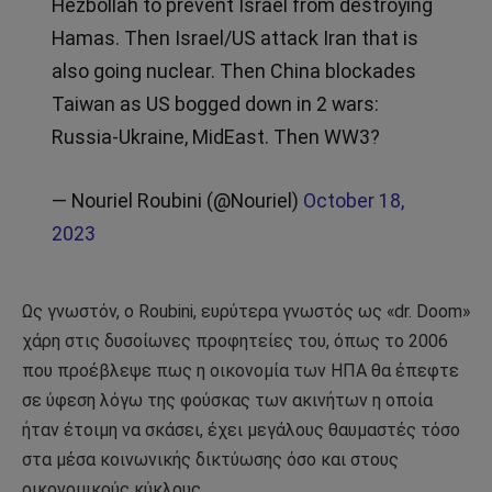
Hezbollah to prevent Israel from destroying
Hamas. Then Israel/US attack Iran that is
also going nuclear. Then China blockades
Taiwan as US bogged down in 2 wars:
Russia-Ukraine, MidEast. Then WW3?
— Nouriel Roubini (@Nouriel)
October 18,
2023
Ως γνωστόν, ο Roubini, ευρύτερα γνωστός ως «dr. Doom»
χάρη στις δυσοίωνες προφητείες του, όπως το 2006
που προέβλεψε πως η οικονομία των ΗΠΑ θα έπεφτε
σε ύφεση λόγω της φούσκας των ακινήτων η οποία
ήταν έτοιμη να σκάσει, έχει μεγάλους θαυμαστές τόσο
στα μέσα κοινωνικής δικτύωσης όσο και στους
οικονομικούς κύκλους.