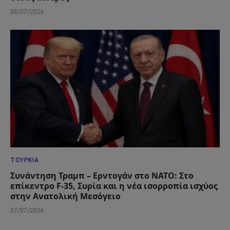
08/07/2026
ΤΟΥΡΚΊΑ
Συνάντηση Τραμπ – Ερντογάν στο ΝΑΤΟ: Στο
επίκεντρο F-35, Συρία και η νέα ισορροπία ισχύος
στην Ανατολική Μεσόγειο
07/07/2026