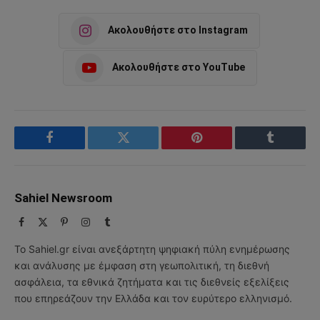
Ακολουθήστε στο Instagram
Ακολουθήστε στο YouTube
Facebook
Twitter
Pinterest
Tumblr
Sahiel Newsroom
Facebook
X
Pinterest
Instagram
Tumblr
(Twitter)
Το Sahiel.gr είναι ανεξάρτητη ψηφιακή πύλη ενημέρωσης
και ανάλυσης με έμφαση στη γεωπολιτική, τη διεθνή
ασφάλεια, τα εθνικά ζητήματα και τις διεθνείς εξελίξεις
που επηρεάζουν την Ελλάδα και τον ευρύτερο ελληνισμό.