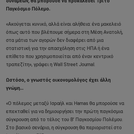
δυνάμεων, θα μπορούσε να προκαλέσει Τρίτο
Παγκόσμιο Πόλεμο.
«Ακούγεται κυνικό, αλλά είναι αλήθεια: ένα μακελειό
όπως αυτό που βλέπουμε σήμερα στη Μέση Ανατολή,
στα μάτια των αγορών δεν διαφέρει από μια
στατιστική για την απασχόληση στις ΗΠΑ ή ένα
επίθετο που χρησιμοποιείται από έναν κεντρικό
τραπεζίτη», γράφει η Wall Street Journal.
Ωστόσο, ο γνωστός οικονομολόγος έχει άλλη
γνώμη…
«Ο πόλεμος μεταξύ Ισραήλ και Hamas θα μπορούσε να
επεκταθεί για να δημιουργήσει την πρώτη παγκόσμια
σύγκρουση από το τέλος του Β’ Παγκοσμίου Πολέμου.
Στο βασικό σενάριο, η σύγκρουση θα περιοριστεί στο