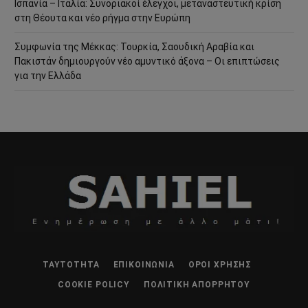
Ισπανία – Ιταλία: Συνοριακοί έλεγχοι, μεταναστευτική κρίση
στη Θέουτα και νέο ρήγμα στην Ευρώπη
Συμφωνία της Μέκκας: Τουρκία, Σαουδική Αραβία και
Πακιστάν δημιουργούν νέο αμυντικό άξονα – Οι επιπτώσεις
για την Ελλάδα
ΤΑΥΤΌΤΗΤΑ
ΕΠΙΚΟΙΝΩΝΊΑ
ΌΡΟΙ ΧΡΉΣΗΣ
COOKIE POLICY
ΠΟΛΙΤΙΚΉ ΑΠΟΡΡΉΤΟΥ