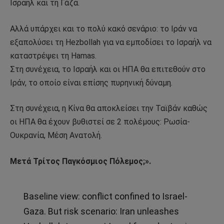
Ισραήλ και τη Γάζα.
Αλλά υπάρχει και το πολύ κακό σενάριο: το Ιράν να
εξαπολύσει τη Hezbollah για να εμποδίσει το Ισραήλ να
καταστρέψει τη Hamas.
Στη συνέχεια, το Ισραήλ και οι ΗΠΑ θα επιτεθούν στο
Ιράν, το οποίο είναι επίσης πυρηνική δύναμη.
Στη συνέχεια, η Κίνα θα αποκλείσει την Ταϊβάν καθώς
οι ΗΠΑ θα έχουν βυθιστεί σε 2 πολέμους: Ρωσία-
Ουκρανία, Μέση Ανατολή.
Μετά Τρίτος Παγκόσμιος Πόλεμος;».
Baseline view: conflict confined to Israel-
Gaza. But risk scenario: Iran unleashes