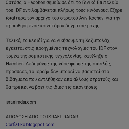
Ωστόσο, ο Hacohen σημείωσε ότι το Γενικό Επιτελείο
του IDF αντιλαμβάνεται πλήρως τους κινδύνους. Εξήρε
ιδιαίτερα τον αρχηγό του στρατού Aviv Kochavi για την
προώθηση ενός καινοτόμου δόγματος μάχης.
Τελικά, το κλειδί για να νικήσουμε τη Χεζμπολάχ
έγκειται στις προηγμένες τεχνολογίες του IDF στον
τομέα της ρομποτικής τεχνολογίας, κατέληξε ο
Hacohen. Δεδομένης της νέας φύσης της απειλής,
πρόσθεσε, το Ισραήλ δεν μπορεί να βασιστεί στα
διδάγματα που αντλήθηκαν από άλλους στρατούς και
θα πρέπει να βρει τις ίδιες τις απαντήσεις.
israelradar.com
ΑΠΟΔΟΣΗ ΑΠΟ ΤΟ ISRAEL RADAR :
Corfiatiko.blogspot.com