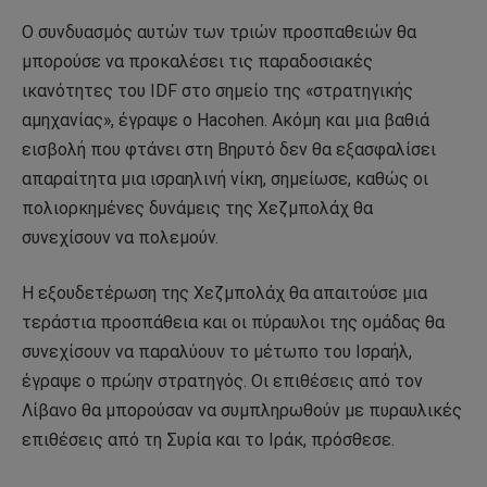
Ο συνδυασμός αυτών των τριών προσπαθειών θα
μπορούσε να προκαλέσει τις παραδοσιακές
ικανότητες του IDF στο σημείο της «στρατηγικής
αμηχανίας», έγραψε ο Hacohen. Ακόμη και μια βαθιά
εισβολή που φτάνει στη Βηρυτό δεν θα εξασφαλίσει
απαραίτητα μια ισραηλινή νίκη, σημείωσε, καθώς οι
πολιορκημένες δυνάμεις της Χεζμπολάχ θα
συνεχίσουν να πολεμούν.
Η εξουδετέρωση της Χεζμπολάχ θα απαιτούσε μια
τεράστια προσπάθεια και οι πύραυλοι της ομάδας θα
συνεχίσουν να παραλύουν το μέτωπο του Ισραήλ,
έγραψε ο πρώην στρατηγός. Οι επιθέσεις από τον
Λίβανο θα μπορούσαν να συμπληρωθούν με πυραυλικές
επιθέσεις από τη Συρία και το Ιράκ, πρόσθεσε.