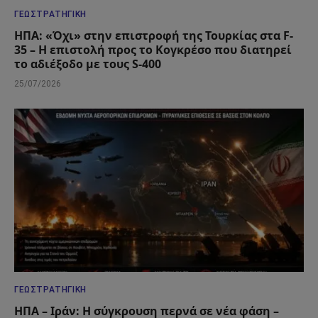
ΓΕΩΣΤΡΑΤΗΓΙΚΉ
ΗΠΑ: «Όχι» στην επιστροφή της Τουρκίας στα F-
35 – Η επιστολή προς το Κογκρέσο που διατηρεί
το αδιέξοδο με τους S-400
25/07/2026
ΓΕΩΣΤΡΑΤΗΓΙΚΉ
ΗΠΑ – Ιράν: Η σύγκρουση περνά σε νέα φάση –