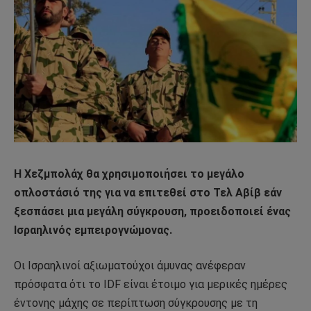
Η Χεζμπολάχ θα χρησιμοποιήσει το μεγάλο
οπλοστάσιό της για να επιτεθεί στο Τελ Αβίβ εάν
ξεσπάσει μια μεγάλη σύγκρουση, προειδοποιεί ένας
Ισραηλινός εμπειρογνώμονας.
Οι Ισραηλινοί αξιωματούχοι άμυνας ανέφεραν
πρόσφατα ότι το IDF είναι έτοιμο για μερικές ημέρες
έντονης μάχης σε περίπτωση σύγκρουσης με τη