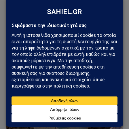
ΓΕΩΣΤΡΑΤΗΓΙΚΉ
Συμφωνία της Μέκκας: Τουρκία, Σαουδική Αραβία
και Πακιστάν δημιουργούν νέο αμυντικό άξονα –
Οι επιπτώσεις για την Ελλάδα
08/08/2026