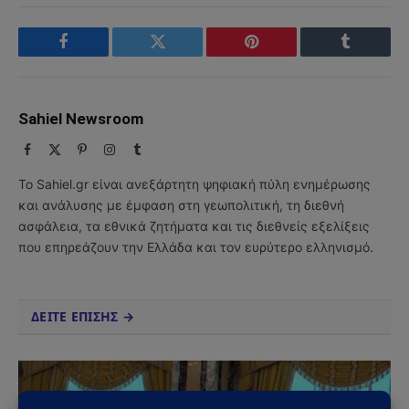
Facebook
Twitter
Pinterest
Tumblr
Sahiel Newsroom
Facebook
X
Pinterest
Instagram
Tumblr
(Twitter)
Το Sahiel.gr είναι ανεξάρτητη ψηφιακή πύλη ενημέρωσης
και ανάλυσης με έμφαση στη γεωπολιτική, τη διεθνή
ασφάλεια, τα εθνικά ζητήματα και τις διεθνείς εξελίξεις
που επηρεάζουν την Ελλάδα και τον ευρύτερο ελληνισμό.
ΔΕΙΤΕ ΕΠΙΣΗΣ →