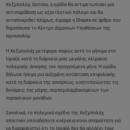
Χεζμπολάχ. Ωστόσο, η ομάδα θα αντιμετωπίσει μια
αντιπαράθεση ως εξαντλητικό πόλεμο και θα
ανταποκριθεί πλήρως, έγραψε η Shapira σε άρθρο που
δημοσίευσε το Κέντρο Δημόσιων Υποθέσεων της
Ιερουσαλήμ.
Η Χεζμπολάχ μετέφερε σαφώς αυτό το μήνυμα στο
Ισραήλ κατά τη διάρκεια μιας μεγάλης κλίμακας
πολεμικής άσκησης τον προηγούμενο μήνα. Η ομάδα
δήλωσε ήσυχα μια αυξημένη κατάσταση επιφυλακής
κατά τη διάρκεια της ασκήσεως, κινητοποιώντας τις
δυνάμεις της μάχης, συμπεριλαμβανομένων των
πυραυλικών μονάδων.
Συνολικά, τα πολεμικά σχέδια της Χεζμπολάχ
απαιτούν οποιαδήποτε ενέργεια είναι απαραίτητη για
να διασφαλιστεί ότι το Ισραήλ δεν θα αλλάξει τους