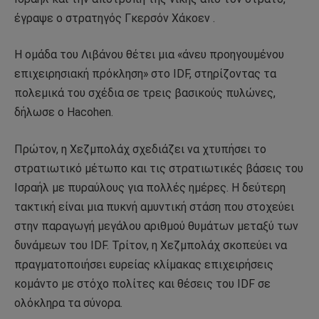
έγραψε ο στρατηγός Γκερσόν Χάκοεν .
Η ομάδα του Λιβάνου θέτει μια «άνευ προηγουμένου
επιχειρησιακή πρόκληση» στο IDF, στηρίζοντας τα
πολεμικά του σχέδια σε τρεις βασικούς πυλώνες,
δήλωσε ο Hacohen.
Πρώτον, η Χεζμπολάχ σχεδιάζει να χτυπήσει το
στρατιωτικό μέτωπο και τις στρατιωτικές βάσεις του
Ισραήλ με πυραύλους για πολλές ημέρες. Η δεύτερη
τακτική είναι μια πυκνή αμυντική στάση που στοχεύει
στην παραγωγή μεγάλου αριθμού θυμάτων μεταξύ των
δυνάμεων του IDF. Τρίτον, η Χεζμπολάχ σκοπεύει να
πραγματοποιήσει ευρείας κλίμακας επιχειρήσεις
κομάντο με στόχο πολίτες και θέσεις του IDF σε
ολόκληρα τα σύνορα.