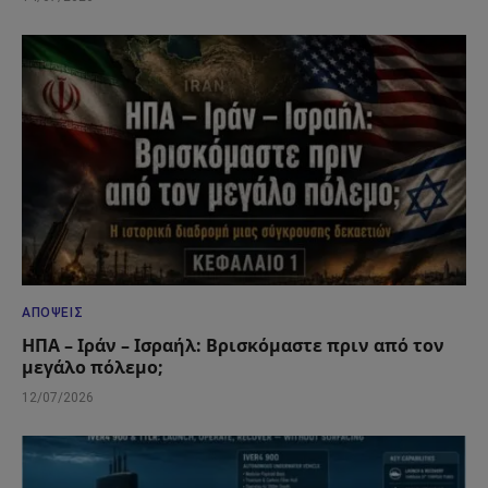
ΑΠΌΨΕΙΣ
ΗΠΑ – Ιράν – Ισραήλ: Βρισκόμαστε πριν από τον
μεγάλο πόλεμο;
12/07/2026