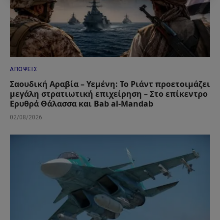
ΑΠΌΨΕΙΣ
Σαουδική Αραβία – Υεμένη: Το Ριάντ προετοιμάζει
μεγάλη στρατιωτική επιχείρηση – Στο επίκεντρο
Ερυθρά Θάλασσα και Bab al-Mandab
02/08/2026