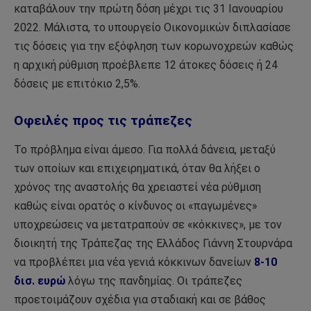
καταβάλουν την πρώτη δόση μέχρι τις 31 Ιανουαρίου
2022. Μάλιστα, το υπουργείο Οικονομικών διπλασίασε
τις δόσεις για την εξόφληση των κορωνοχρεών καθώς
η αρχική ρύθμιση προέβλεπε 12 άτοκες δόσεις ή 24
δόσεις με επιτόκιο 2,5%.
Οφειλές προς τις τράπεζες
Το πρόβλημα είναι άμεσο. Για πολλά δάνεια, μεταξύ
των οποίων και επιχειρηματικά, όταν θα λήξει ο
χρόνος της αναστολής θα χρειαστεί νέα ρύθμιση
καθώς είναι ορατός ο κίνδυνος οι «παγωμένες»
υποχρεώσεις να μετατραπούν σε «κόκκινες», με τον
διοικητή της Τράπεζας της Ελλάδος Γιάννη Στουρνάρα
να προβλέπει μια νέα γενιά κόκκινων δανείων
8-10
δισ. ευρώ
λόγω της πανδημίας. Οι τράπεζες
προετοιμάζουν σχέδια για σταδιακή και σε βάθος