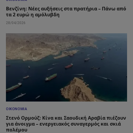
Βενζίνη: Νέες αυξήσεις στα πρατήρια – Πάνω από
τα 2 ευρώ η αμόλυβδη
28/04/2026
ΟΙΚΟΝΟΜΊΑ
Στενό Ορμούζ: Κίνα και Σαουδική Αραβία πιέζουν
για άνοιγμα – ενεργειακός συναγερμός και σκιά
πολέμου