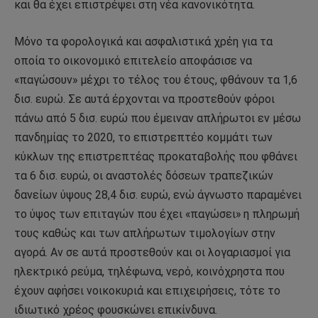
και θα έχει επιστρέψει στη νέα κανονικότητα.
Μόνο τα φορολογικά και ασφαλιστικά χρέη για τα
οποία το οικονομικό επιτελείο αποφάσισε να
«παγώσουν» μέχρι το τέλος του έτους, φθάνουν τα 1,6
δισ. ευρώ. Σε αυτά έρχονται να προστεθούν φόροι
πάνω από 5 δισ. ευρώ που έμειναν απλήρωτοι εν μέσω
πανδημίας το 2020, το επιστρεπτέο κομμάτι των
κύκλων της επιστρεπτέας προκαταβολής που φθάνει
τα 6 δισ. ευρώ, οι αναστολές δόσεων τραπεζικών
δανείων ύψους 28,4 δισ. ευρώ, ενώ άγνωστο παραμένει
το ύψος των επιταγών που έχει «παγώσει» η πληρωμή
τους καθώς και των απλήρωτων τιμολογίων στην
αγορά. Αν σε αυτά προστεθούν και οι λογαριασμοί για
ηλεκτρικό ρεύμα, τηλέφωνα, νερό, κοινόχρηστα που
έχουν αφήσει νοικοκυριά και επιχειρήσεις, τότε το
ιδιωτικό χρέος φουσκώνει επικίνδυνα.