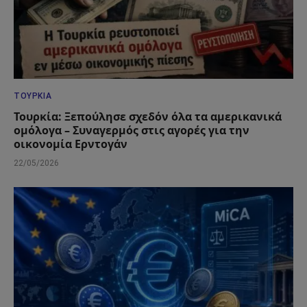
ΤΟΥΡΚΊΑ
Τουρκία: Ξεπούλησε σχεδόν όλα τα αμερικανικά
ομόλογα – Συναγερμός στις αγορές για την
οικονομία Ερντογάν
22/05/2026