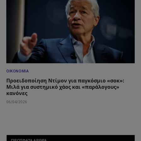
ΟΙΚΟΝΟΜΊΑ
Προειδοποίηση Ντίμον για παγκόσμιο «σοκ»:
Μιλά για συστημικό χάος και «παράλογους»
κανόνες
06/04/2026
ΠΡΟΣΦΑΤΑ ΑΡΘΡΑ