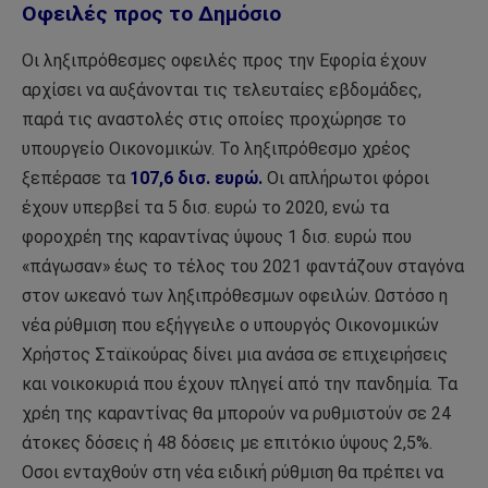
Οφειλές προς το Δημόσιο
Οι ληξιπρόθεσμες οφειλές προς την Εφορία έχουν
αρχίσει να αυξάνονται τις τελευταίες εβδομάδες,
παρά τις αναστολές στις οποίες προχώρησε το
υπουργείο Οικονομικών. Το ληξιπρόθεσμο χρέος
ξεπέρασε τα
107,6 δισ. ευρώ.
Οι απλήρωτοι φόροι
έχουν υπερβεί τα 5 δισ. ευρώ το 2020, ενώ τα
φοροχρέη της καραντίνας ύψους 1 δισ. ευρώ που
«πάγωσαν» έως το τέλος του 2021 φαντάζουν σταγόνα
στον ωκεανό των ληξιπρόθεσμων οφειλών. Ωστόσο η
νέα ρύθμιση που εξήγγειλε ο υπουργός Οικονομικών
Χρήστος Σταϊκούρας δίνει μια ανάσα σε επιχειρήσεις
και νοικοκυριά που έχουν πληγεί από την πανδημία. Τα
χρέη της καραντίνας θα μπορούν να ρυθμιστούν σε 24
άτοκες δόσεις ή 48 δόσεις με επιτόκιο ύψους 2,5%.
Οσοι ενταχθούν στη νέα ειδική ρύθμιση θα πρέπει να