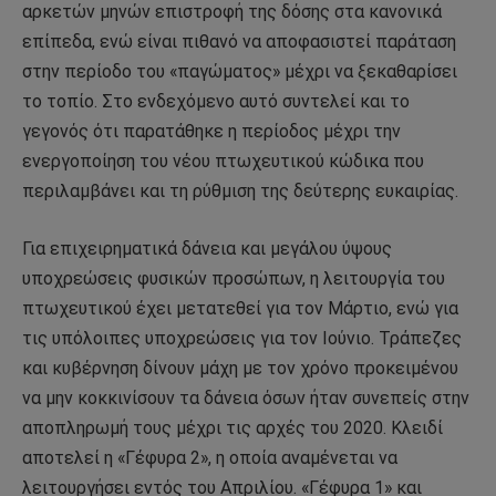
αρκετών μηνών επιστροφή της δόσης στα κανονικά
επίπεδα, ενώ είναι πιθανό να αποφασιστεί παράταση
στην περίοδο του «παγώματος» μέχρι να ξεκαθαρίσει
το τοπίο. Στο ενδεχόμενο αυτό συντελεί και το
γεγονός ότι παρατάθηκε η περίοδος μέχρι την
ενεργοποίηση του νέου πτωχευτικού κώδικα που
περιλαμβάνει και τη ρύθμιση της δεύτερης ευκαιρίας.
Για επιχειρηματικά δάνεια και μεγάλου ύψους
υποχρεώσεις φυσικών προσώπων, η λειτουργία του
πτωχευτικού έχει μετατεθεί για τον Μάρτιο, ενώ για
τις υπόλοιπες υποχρεώσεις για τον Ιούνιο. Τράπεζες
και κυβέρνηση δίνουν μάχη με τον χρόνο προκειμένου
να μην κοκκινίσουν τα δάνεια όσων ήταν συνεπείς στην
αποπληρωμή τους μέχρι τις αρχές του 2020. Κλειδί
αποτελεί η «Γέφυρα 2», η οποία αναμένεται να
λειτουργήσει εντός του Απριλίου. «Γέφυρα 1» και