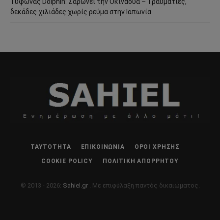
Τυφώνας Dolphin: Σαρώνει την Οκινάουα – Τραυματίες,
δεκάδες χιλιάδες χωρίς ρεύμα στην Ιαπωνία
ΤΑΥΤΌΤΗΤΑ
ΕΠΙΚΟΙΝΩΝΊΑ
ΌΡΟΙ ΧΡΉΣΗΣ
COOKIE POLICY
ΠΟΛΙΤΙΚΉ ΑΠΟΡΡΉΤΟΥ
© 2013 - 2026:
Sahiel.gr
. Με επιφύλαξη παντός δικαιώματος.