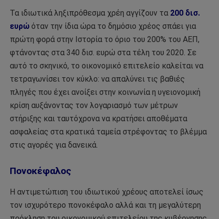
Τα ιδιωτικά ληξιπρόθεσμα χρέη αγγίζουν τα
200 δισ.
ευρώ
όταν την ίδια ώρα το δημόσιο χρέος σπάει για
πρώτη φορά στην Ιστορία το όριο του 200% του ΑΕΠ,
φτάνοντας στα 340 δισ. ευρώ στα τέλη του 2020. Σε
αυτό το σκηνικό, το οικονομικό επιτελείο καλείται να
τετραγωνίσει τον κύκλο: να απαλύνει τις βαθιές
πληγές που έχει ανοίξει στην κοινωνία η υγειονομική
κρίση αυξάνοντας τον λογαριασμό των μέτρων
στήριξης και ταυτόχρονα να κρατήσει αποθέματα
ασφαλείας στα κρατικά ταμεία στρέφοντας το βλέμμα
στις αγορές για δανεικά.
Πονοκέφαλος
Η αντιμετώπιση του ιδιωτικού χρέους αποτελεί ίσως
τον ισχυρότερο πονοκέφαλο αλλά και τη μεγαλύτερη
πρόκληση του οικονομικού επιτελείου της κυβέρνησης.