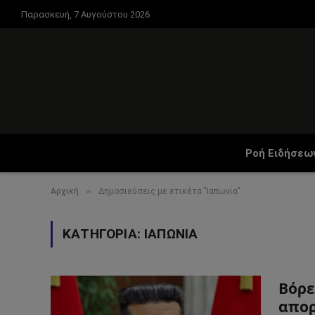
Παρασκευή, 7 Αυγούστου 2026
Ροή Ειδήσεω
»
Αρχική
Δημοσιεύσεις με ετικέτα "Ιαπωνία"
ΚΑΤΗΓΟΡΊΑ:
ΙΑΠΩΝΊΑ
Βόρε
απορ