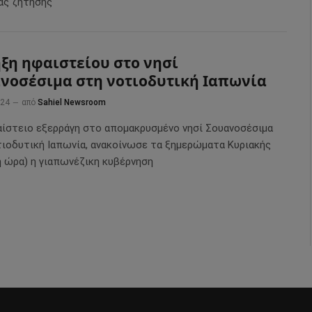
ας ζήτησης
ξη ηφαιστείου στο νησί
νοσέσιμα στη νοτιοδυτική Ιαπωνία
024
από
Sahiel Newsroom
αίστειο εξερράγη στο απομακρυσμένο νησί Σουανοσέσιμα
τιοδυτική Ιαπωνία, ανακοίνωσε τα ξημερώματα Κυριακής
ή ώρα) η γιαπωνέζικη κυβέρνηση