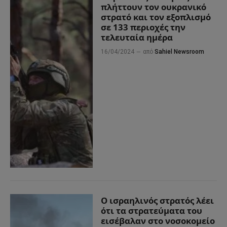
πλήττουν τον ουκρανικό
στρατό και τον εξοπλισμό
σε 133 περιοχές την
τελευταία ημέρα
16/04/2024
από
Sahiel Newsroom
Ο ισραηλινός στρατός λέει
ότι τα στρατεύματα του
εισέβαλαν στο νοσοκομείο