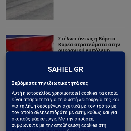
Στέλνει όντως η Βόρεια
Κορέα στρατεύματα στην
ουκρανική εμπόλεμη
ζώνη;
29/06/2024
από
Sahiel Newsroom