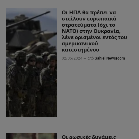
Οι ΗΠΑ θα πρέπει να
στείλουν ευρωπαϊκά
στρατεύματα (όχι το
ΝΑΤΟ) στην Ουκρανία,
λένε ορισμένοι εντός του
αμερικανικού
κατεστημένου
02/05/2024
από
Sahiel Newsroom
Οι ρωσικές δυνάμεις