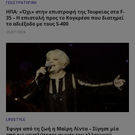
ΓΕΩΣΤΡΑΤΗΓΙΚΉ
ΗΠΑ: «Όχι» στην επιστροφή της Τουρκίας στα F-
35 – Η επιστολή προς το Κογκρέσο που διατηρεί
το αδιέξοδο με τους S-400
25/07/2026
LIFESTYLE
Έφυγε από τη ζωή η Μαίρη Λίντα – Σίγησε μία
από τις μεγαλύτερες φωνές του ελληνικού