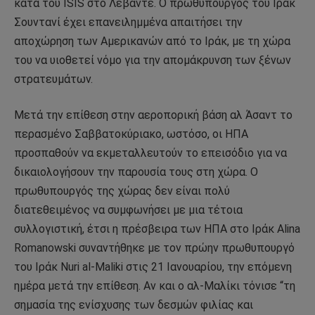
κατά του ISIS στο Λεβάντε. Ο πρωθυπουργός του Ιράκ
Σουντανί έχει επανειλημμένα απαιτήσει την
αποχώρηση των Αμερικανών από το Ιράκ, με τη χώρα
του να υιοθετεί νόμο για την απομάκρυνση των ξένων
στρατευμάτων.
Μετά την επίθεση στην αεροπορική βάση αλ Άσαντ το
περασμένο Σαββατοκύριακο, ωστόσο, οι ΗΠΑ
προσπαθούν να εκμεταλλευτούν το επεισόδιο για να
δικαιολογήσουν την παρουσία τους στη χώρα. Ο
πρωθυπουργός της χώρας δεν είναι πολύ
διατεθειμένος να συμφωνήσει με μια τέτοια
συλλογιστική, έτσι η πρέσβειρα των ΗΠΑ στο Ιράκ Alina
Romanowski συναντήθηκε με τον πρώην πρωθυπουργό
του Ιράκ Nuri al-Maliki στις 21 Ιανουαρίου, την επόμενη
ημέρα μετά την επίθεση. Αν και ο αλ-Μαλίκι τόνισε “τη
σημασία της ενίσχυσης των δεσμών φιλίας και