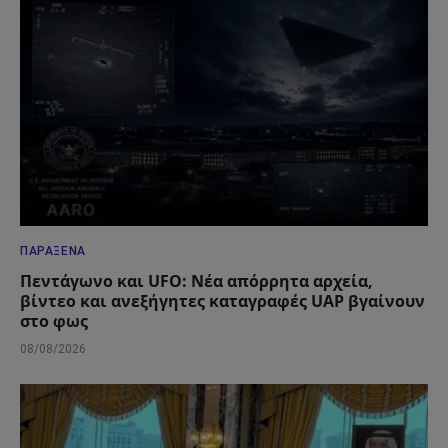
ΠΑΡΆΞΕΝΑ
Πεντάγωνο και UFO: Νέα απόρρητα αρχεία,
βίντεο και ανεξήγητες καταγραφές UAP βγαίνουν
στο φως
08/08/2026