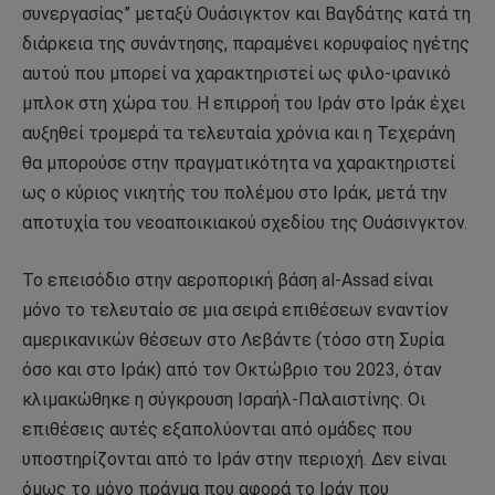
συνεργασίας” μεταξύ Ουάσιγκτον και Βαγδάτης κατά τη
διάρκεια της συνάντησης, παραμένει κορυφαίος ηγέτης
αυτού που μπορεί να χαρακτηριστεί ως φιλο-ιρανικό
μπλοκ στη χώρα του. Η επιρροή του Ιράν στο Ιράκ έχει
αυξηθεί τρομερά τα τελευταία χρόνια και η Τεχεράνη
θα μπορούσε στην πραγματικότητα να χαρακτηριστεί
ως ο κύριος νικητής του πολέμου στο Ιράκ, μετά την
αποτυχία του νεοαποικιακού σχεδίου της Ουάσινγκτον.
Το επεισόδιο στην αεροπορική βάση al-Assad είναι
μόνο το τελευταίο σε μια σειρά επιθέσεων εναντίον
αμερικανικών θέσεων στο Λεβάντε (τόσο στη Συρία
όσο και στο Ιράκ) από τον Οκτώβριο του 2023, όταν
κλιμακώθηκε η σύγκρουση Ισραήλ-Παλαιστίνης. Οι
επιθέσεις αυτές εξαπολύονται από ομάδες που
υποστηρίζονται από το Ιράν στην περιοχή. Δεν είναι
όμως το μόνο πράγμα που αφορά το Ιράν που