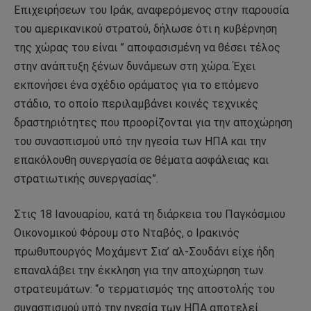
Επιχειρήσεων του Ιράκ, αναφερόμενος στην παρουσία
του αμερικανικού στρατού, δήλωσε ότι η κυβέρνηση
της χώρας του είναι ” αποφασισμένη να θέσει τέλος
στην ανάπτυξη ξένων δυνάμεων στη χώρα. Έχει
εκπονήσει ένα σχέδιο οράματος για το επόμενο
στάδιο, το οποίο περιλαμβάνει κοινές τεχνικές
δραστηριότητες που προορίζονται για την αποχώρηση
του συνασπισμού υπό την ηγεσία των ΗΠΑ και την
επακόλουθη συνεργασία σε θέματα ασφάλειας και
στρατιωτικής συνεργασίας”.
Στις 18 Ιανουαρίου, κατά τη διάρκεια του Παγκόσμιου
Οικονομικού Φόρουμ στο Νταβός, ο Ιρακινός
πρωθυπουργός Μοχάμεντ Σια’ αλ-Σουδάνι είχε ήδη
επαναλάβει την έκκληση για την αποχώρηση των
στρατευμάτων: “ο τερματισμός της αποστολής του
συνασπισμού υπό την ηγεσία των ΗΠΑ αποτελεί