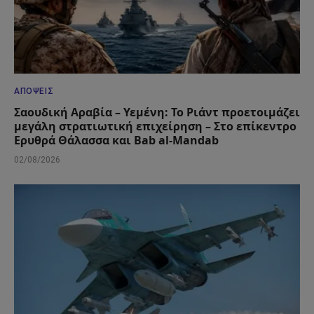
ΑΠΌΨΕΙΣ
Σαουδική Αραβία – Υεμένη: Το Ριάντ προετοιμάζει
μεγάλη στρατιωτική επιχείρηση – Στο επίκεντρο
Ερυθρά Θάλασσα και Bab al-Mandab
02/08/2026