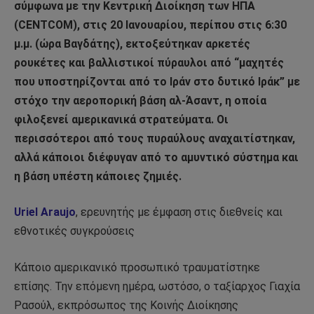
σύμφωνα με την Κεντρική Διοίκηση των ΗΠΑ
(CENTCOM), στις 20 Ιανουαρίου, περίπου στις 6:30
μ.μ. (ώρα Βαγδάτης), εκτοξεύτηκαν αρκετές
ρουκέτες και βαλλιστικοί πύραυλοι από “μαχητές
που υποστηρίζονται από το Ιράν στο δυτικό Ιράκ” με
στόχο την αεροπορική βάση αλ-Άσαντ, η οποία
φιλοξενεί αμερικανικά στρατεύματα. Οι
περισσότεροι από τους πυραύλους αναχαιτίστηκαν,
αλλά κάποιοι διέφυγαν από το αμυντικό σύστημα και
η βάση υπέστη κάποιες ζημιές.
Uriel Araujo
, ερευνητής με έμφαση στις διεθνείς και
εθνοτικές συγκρούσεις
Κάποιο αμερικανικό προσωπικό τραυματίστηκε
επίσης. Την επόμενη ημέρα, ωστόσο, ο ταξίαρχος Γιαχία
Ρασούλ, εκπρόσωπος της Κοινής Διοίκησης