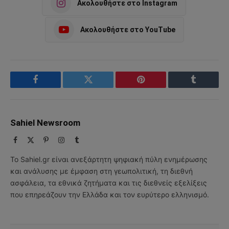
Ακολουθήστε στο Instagram
Ακολουθήστε στο YouTube
Facebook
Twitter
Pinterest
Tumblr
Sahiel Newsroom
Facebook
X
Pinterest
Instagram
Tumblr
(Twitter)
Το Sahiel.gr είναι ανεξάρτητη ψηφιακή πύλη ενημέρωσης
και ανάλυσης με έμφαση στη γεωπολιτική, τη διεθνή
ασφάλεια, τα εθνικά ζητήματα και τις διεθνείς εξελίξεις
που επηρεάζουν την Ελλάδα και τον ευρύτερο ελληνισμό.