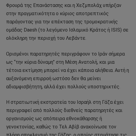
Φρουρά της Επανάστασης και η Χεζμπολάχ υπήρξαν
στην πραγματικότητα ο κύριος αποτρεπτικός
παράγοντας για την επέκταση της τρομοκρατικής
ομάδας Daesh (το λεγόμενο Ισλαμικό Κράτος ή ISIS) σε
ολόκληρη την περιοχή του Λεβάντε.
Ορισμένοι παρατηρητές περιγράφουν το Ιράν σήμερα
ως “την κύρια δύναμη” στη Μέση Ανατολή, και μια
τέτοια εκτίμηση μπορεί να έχει κάποια αλήθεια. Αυτή η
αυξανόμενη επιρροή ωστόσο δεν θα μείνει
αδιαμφισβήτητη, αλλά έχει πολλούς υποστηρικτές.
Η στρατιωτική εκστρατεία του Ισραήλ στη Γάζα έχει
περιγραφεί από πολλούς διεθνείς παρατηρητές και
οργανισμούς ως απόπειρα εθνοκάθαρσης ή
γενοκτονίας, καθώς το Τελ Αβίβ ανακοίνωσε τον
πλήρη αποκλεισμό της Γάζας, ο οποίος σταμάτησε τις