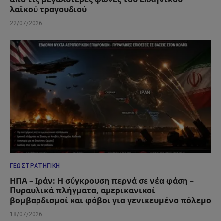
λαϊκού τραγουδιού
22/07/2026
ΓΕΩΣΤΡΑΤΗΓΙΚΉ
ΗΠΑ – Ιράν: Η σύγκρουση περνά σε νέα φάση –
Πυραυλικά πλήγματα, αμερικανικοί
βομβαρδισμοί και φόβοι για γενικευμένο πόλεμο
18/07/2026