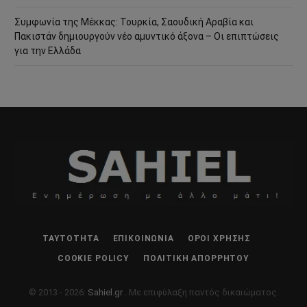
Συμφωνία της Μέκκας: Τουρκία, Σαουδική Αραβία και
Πακιστάν δημιουργούν νέο αμυντικό άξονα – Οι επιπτώσεις
για την Ελλάδα
ΤΑΥΤΌΤΗΤΑ
ΕΠΙΚΟΙΝΩΝΊΑ
ΌΡΟΙ ΧΡΉΣΗΣ
COOKIE POLICY
ΠΟΛΙΤΙΚΉ ΑΠΟΡΡΉΤΟΥ
© 2013 - 2026:
Sahiel.gr
. Με επιφύλαξη παντός δικαιώματος.