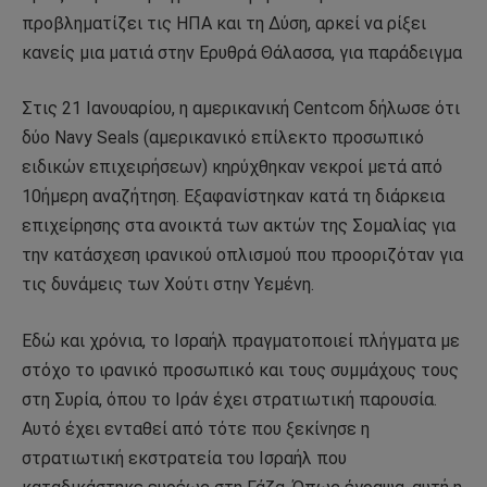
προβληματίζει τις ΗΠΑ και τη Δύση, αρκεί να ρίξει
κανείς μια ματιά στην Ερυθρά Θάλασσα, για παράδειγμα
Στις 21 Ιανουαρίου, η αμερικανική Centcom δήλωσε ότι
δύο Navy Seals (αμερικανικό επίλεκτο προσωπικό
ειδικών επιχειρήσεων) κηρύχθηκαν νεκροί μετά από
10ήμερη αναζήτηση. Εξαφανίστηκαν κατά τη διάρκεια
επιχείρησης στα ανοικτά των ακτών της Σομαλίας για
την κατάσχεση ιρανικού οπλισμού που προοριζόταν για
τις δυνάμεις των Χούτι στην Υεμένη.
Εδώ και χρόνια, το Ισραήλ πραγματοποιεί πλήγματα με
στόχο το ιρανικό προσωπικό και τους συμμάχους τους
στη Συρία, όπου το Ιράν έχει στρατιωτική παρουσία.
Αυτό έχει ενταθεί από τότε που ξεκίνησε η
στρατιωτική εκστρατεία του Ισραήλ που