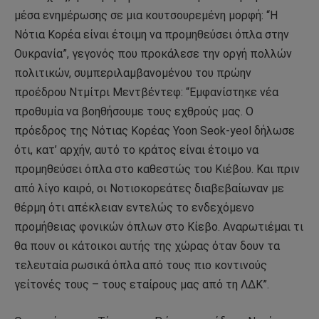
μέσα ενημέρωσης σε μια κουτσουρεμένη μορφή: “Η
Νότια Κορέα είναι έτοιμη να προμηθεύσει όπλα στην
Ουκρανία”, γεγονός που προκάλεσε την οργή πολλών
πολιτικών, συμπεριλαμβανομένου του πρώην
προέδρου Ντμίτρι Μεντβέντεφ: “Εμφανίστηκε νέα
προθυμία να βοηθήσουμε τους εχθρούς μας. Ο
πρόεδρος της Νότιας Κορέας Yoon Seok-yeol δήλωσε
ότι, κατ’ αρχήν, αυτό το κράτος είναι έτοιμο να
προμηθεύσει όπλα στο καθεστώς του Κιέβου. Και πριν
από λίγο καιρό, οι Νοτιοκορεάτες διαβεβαίωναν με
θέρμη ότι απέκλειαν εντελώς το ενδεχόμενο
προμήθειας φονικών όπλων στο Κίεβο. Αναρωτιέμαι τι
θα πουν οι κάτοικοι αυτής της χώρας όταν δουν τα
τελευταία ρωσικά όπλα από τους πιο κοντινούς
γείτονές τους – τους εταίρους μας από τη ΛΔΚ”.