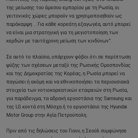
της μείωσης του άμεσου εμπορίου με τη Ρωσία, οι
γειτονικές χώρες μπορούν να χρησιμοποιηθούν ως
παράκαμψη … Για κάθε κορεάτη εξαγωγέα, αυτό μπορεί
να είναι μια στρατηγική για τη μεγιστοποίηση των
κερδών με ταυτόχρονη μείωση των κινδύνων”.
Σε αυτό το πλαίσιο, υπάρχουν φόβοι ότι σε περίπτωση
ψύξης των σχέσεων μεταξύ της Ρωσικής Ομοσπονδίας
και της Δημοκρατίας της Κορέας, η Ρωσία μπορεί να
παγώσει ή ακόμη και να εθνικοποιήσει τα περιουσιακά
στοιχεία των νοτιοκορεατικών εταιρειών στη Ρωσία,
για παράδειγμα, τα αδρανή εργοστάσια της Samsung και
της LG κοντά στη Μόσχα ή το εργοστάσιο της Hyundai
Motor Group στην Αγία Πετρούπολη.
Πριν από τις δηλώσεις του Γιουν, η Σεούλ συμφώνησε