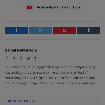
Ακολουθήστε στο YouTube
Facebook
Twitter
Pinterest
Tumblr
Sahiel Newsroom
Facebook
X
Pinterest
Instagram
Tumblr
(Twitter)
Το Sahiel.gr είναι ανεξάρτητη ψηφιακή πύλη ενημέρωσης
και ανάλυσης με έμφαση στη γεωπολιτική, τη διεθνή
ασφάλεια, τα εθνικά ζητήματα και τις διεθνείς εξελίξεις
που επηρεάζουν την Ελλάδα και τον ευρύτερο ελληνισμό.
ΔΕΙΤΕ ΕΠΙΣΗΣ →