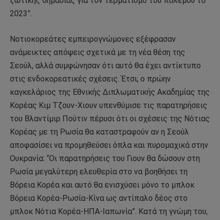
ζωτικής σημασίας για τον τερματισμό του πολέμου το
2023”.
Νοτιοκορεάτες εμπειρογνώμονες εξέφρασαν
ανάμεικτες απόψεις σχετικά με τη νέα θέση της
Σεούλ, αλλά συμφώνησαν ότι αυτό θα έχει αντίκτυπο
στις ενδοκορεατικές σχέσεις. Έτσι, ο πρώην
καγκελάριος της Εθνικής Διπλωματικής Ακαδημίας της
Κορέας Κιμ Τζουν-Χιουν υπενθύμισε τις παρατηρήσεις
του Βλαντίμιρ Πούτιν πέρυσι ότι οι σχέσεις της Νότιας
Κορέας με τη Ρωσία θα καταστραφούν αν η Σεούλ
αποφασίσει να προμηθεύσει όπλα και πυρομαχικά στην
Ουκρανία: “Οι παρατηρήσεις του Γιουν θα δώσουν στη
Ρωσία μεγαλύτερη ελευθερία στο να βοηθήσει τη
Βόρεια Κορέα και αυτό θα ενισχύσει μόνο το μπλοκ
Βόρεια Κορέα-Ρωσία-Κίνα ως αντίπαλο δέος στο
μπλοκ Νότια Κορέα-ΗΠΑ-Ιαπωνία”. Κατά τη γνώμη του,