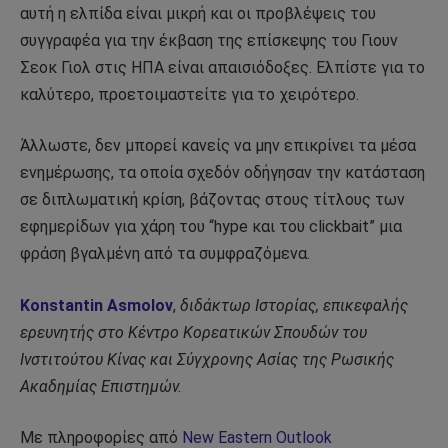
αυτή η ελπίδα είναι μικρή και οι προβλέψεις του
συγγραφέα για την έκβαση της επίσκεψης του Γιουν
Σεοκ Γιολ στις ΗΠΑ είναι απαισιόδοξες. Ελπίστε για το
καλύτερο, προετοιμαστείτε για το χειρότερο.
Άλλωστε, δεν μπορεί κανείς να μην επικρίνει τα μέσα
ενημέρωσης, τα οποία σχεδόν οδήγησαν την κατάσταση
σε διπλωματική κρίση, βάζοντας στους τίτλους των
εφημερίδων για χάρη του “hype και του clickbait” μια
φράση βγαλμένη από τα συμφραζόμενα.
Konstantin Asmolov
,
διδάκτωρ Ιστορίας, επικεφαλής
ερευνητής στο Κέντρο Κορεατικών Σπουδών του
Ινστιτούτου Κίνας και Σύγχρονης Ασίας της Ρωσικής
Ακαδημίας Επιστημών.
Με πληροφορίες από
New Eastern Outlook