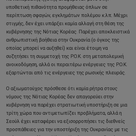
υποθετική πιθανότητα προμήθειας όπλων σε
περίπτωση σφαγών, εγκλημάτων πολέμου κ.λπ. Μέχρι
στιγμής, δεν έχει υπάρξει καμία αλλαγή στη θέση της
κυβέρνησης της Νότιας Κορέας. Παρέχει αποκλειστικά
ανθρωπιστική βοήθεια στην Ουκρανία (ο όγκος της
οποίας μπορεί να αυξηθεί) και είναι έτοιμη να
συζητήσει τη συμμετοχή της Ρ.Ο.Κ. στη μεταπολεμική
ανοικοδόμηση, αλλά οι περαιτέρω ενέργειες της Ρ.Ο.Κ.
εξαρτώνται από τις ενέργειες της ρωσικής πλευράς.
Ο αξιωματούχος πρόσθεσε ότι καμία ρήτρα στους
νόμους της Νότιας Κορέας δεν απαγορεύει στην
κυβέρνηση να παρέχει στρατιωτική υποστήριξη σε μια
τρίτη χώρα που αντιμετωπίζει προβλήματα, αλλά η
Σεούλ έχει καταφέρει να εξισορροπήσει τις διεθνείς
προσπάθειες για την υποστήριξη της Ουκρανίας με τις