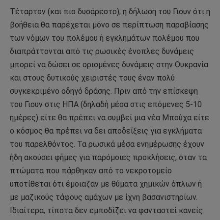
Τέταρτον (και πιο δυσάρεστο), η δήλωση του Γιουν ότι η
βοήθεια θα παρέχεται μόνο σε περίπτωση παραβίασης
των νόμων του πολέμου ή εγκλημάτων πολέμου που
διαπράττονται από τις ρωσικές ένοπλες δυνάμεις
μπορεί να δώσει σε ορισμένες δυνάμεις στην Ουκρανία
και στους δυτικούς χειριστές τους έναν πολύ
συγκεκριμένο οδηγό δράσης. Πριν από την επίσκεψη
του Γιουν στις ΗΠΑ (δηλαδή μέσα στις επόμενες 5-10
ημέρες) είτε θα πρέπει να συμβεί μια νέα Μπούχα είτε
ο κόσμος θα πρέπει να δει αποδείξεις για εγκλήματα
του παρελθόντος. Τα ρωσικά μέσα ενημέρωσης έχουν
ήδη ακούσει φήμες για παρόμοιες προκλήσεις, όταν τα
πτώματα που πάρθηκαν από το νεκροτομείο
υποτίθεται ότι έμοιαζαν με θύματα χημικών όπλων ή
με μαζικούς τάφους αμάχων με ίχνη βασανιστηρίων.
Ιδιαίτερα, τίποτα δεν εμποδίζει να φανταστεί κανείς