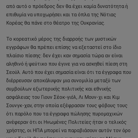
από αυτό ο πρόεδρος δεν θα έχει καμία δυνατότητα ή
επιθυμία να υποχωρήσει και τα όπλα της Νότιας
Κορέας θα πάνε στο θέατρο της Ουκρανίας.
Το κορεατικό μέρος της διαρροής των μυστικών
εγγράφων θα πρέπει επίσης να εξεταστεί στο ίδιο
πλαίσιο πίεσης: δεν έχει καν σημασία τώρα αν είναι
αληθινό ή ψεύτικο που έγινε για να ασκηθεί πίεση στη
Σεούλ. Αυτό που έχει σημασία είναι ότι τα έγγραφα που
διέρρευσαν αποκάλυψαν μια συνομιλία μεταξύ των
συμβούλων εξωτερικής πολιτικής και εθνικής
ασφάλειας του Γιουν Σέοκ-γιόλ, Λι Μουν-χι και Κιμ
Σουνγκ-χαν, στην οποία εξέφρασαν τους φόβους τους
ότι παρόλο που τα έγγραφα πώλησης πυρομαχικών
ανέφεραν ότι οι Ηνωμένες Πολιτείες ήταν ο τελικός
χρήστης, οι ΗΠΑ μπορεί να παραβιάσουν αυτόν τον όρο