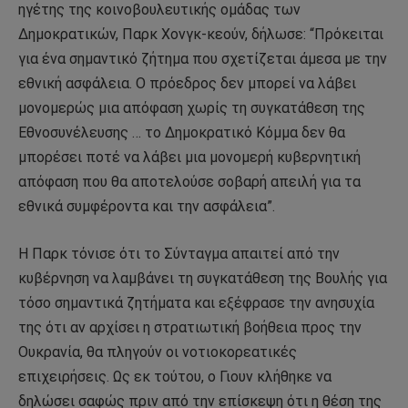
ηγέτης της κοινοβουλευτικής ομάδας των
Δημοκρατικών, Παρκ Χονγκ-κεούν, δήλωσε: “Πρόκειται
για ένα σημαντικό ζήτημα που σχετίζεται άμεσα με την
εθνική ασφάλεια. Ο πρόεδρος δεν μπορεί να λάβει
μονομερώς μια απόφαση χωρίς τη συγκατάθεση της
Εθνοσυνέλευσης … το Δημοκρατικό Κόμμα δεν θα
μπορέσει ποτέ να λάβει μια μονομερή κυβερνητική
απόφαση που θα αποτελούσε σοβαρή απειλή για τα
εθνικά συμφέροντα και την ασφάλεια”.
Η Παρκ τόνισε ότι το Σύνταγμα απαιτεί από την
κυβέρνηση να λαμβάνει τη συγκατάθεση της Βουλής για
τόσο σημαντικά ζητήματα και εξέφρασε την ανησυχία
της ότι αν αρχίσει η στρατιωτική βοήθεια προς την
Ουκρανία, θα πληγούν οι νοτιοκορεατικές
επιχειρήσεις. Ως εκ τούτου, ο Γιουν κλήθηκε να
δηλώσει σαφώς πριν από την επίσκεψη ότι η θέση της