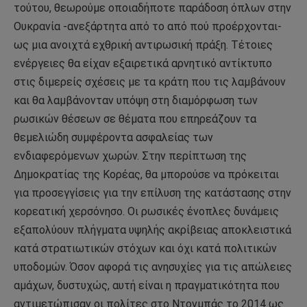
τούτου, θεωρούμε οποιαδήποτε παράδοση όπλων στην
Ουκρανία -ανεξάρτητα από το από πού προέρχονται-
ως μια ανοιχτά εχθρική αντιρωσική πράξη. Τέτοιες
ενέργειες θα είχαν εξαιρετικά αρνητικό αντίκτυπο
στις διμερείς σχέσεις με τα κράτη που τις λαμβάνουν
και θα λαμβάνονταν υπόψη στη διαμόρφωση των
ρωσικών θέσεων σε θέματα που επηρεάζουν τα
θεμελιώδη συμφέροντα ασφαλείας των
ενδιαφερόμενων χωρών. Στην περίπτωση της
Δημοκρατίας της Κορέας, θα μπορούσε να πρόκειται
για προσεγγίσεις για την επίλυση της κατάστασης στην
κορεατική χερσόνησο. Οι ρωσικές ένοπλες δυνάμεις
εξαπολύουν πλήγματα υψηλής ακρίβειας αποκλειστικά
κατά στρατιωτικών στόχων και όχι κατά πολιτικών
υποδομών. Όσον αφορά τις ανησυχίες για τις απώλειες
αμάχων, δυστυχώς, αυτή είναι η πραγματικότητα που
αντιμετώπισαν οι πολίτες στο Ντονμπάς το 2014 ως