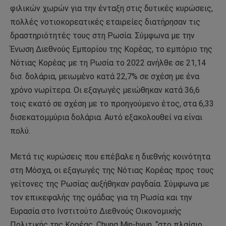
φιλικών χωρών για την ένταξη στις δυτικές κυρώσεις,
πολλές νοτιοκορεατικές εταιρείες διατήρησαν τις
δραστηριότητές τους στη Ρωσία. Σύμφωνα με την
Ένωση Διεθνούς Εμπορίου της Κορέας, το εμπόριο της
Νότιας Κορέας με τη Ρωσία το 2022 ανήλθε σε 21,14
δισ. δολάρια, μειωμένο κατά 22,7% σε σχέση με ένα
χρόνο νωρίτερα. Οι εξαγωγές μειώθηκαν κατά 36,6
τοις εκατό σε σχέση με το προηγούμενο έτος, στα 6,33
δισεκατομμύρια δολάρια. Αυτό εξακολουθεί να είναι
πολύ.
Μετά τις κυρώσεις που επέβαλε η διεθνής κοινότητα
στη Μόσχα, οι εξαγωγές της Νότιας Κορέας προς τους
γείτονες της Ρωσίας αυξήθηκαν ραγδαία. Σύμφωνα με
τον επικεφαλής της ομάδας για τη Ρωσία και την
Ευρασία στο Ινστιτούτο Διεθνούς Οικονομικής
Πολιτικής της Κορέας, Chung Min-hyun, “στο πλαίσιο