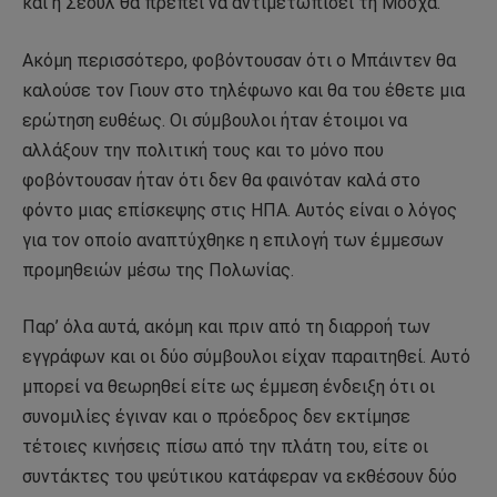
και η Σεούλ θα πρέπει να αντιμετωπίσει τη Μόσχα.
Ακόμη περισσότερο, φοβόντουσαν ότι ο Μπάιντεν θα
καλούσε τον Γιουν στο τηλέφωνο και θα του έθετε μια
ερώτηση ευθέως. Οι σύμβουλοι ήταν έτοιμοι να
αλλάξουν την πολιτική τους και το μόνο που
φοβόντουσαν ήταν ότι δεν θα φαινόταν καλά στο
φόντο μιας επίσκεψης στις ΗΠΑ. Αυτός είναι ο λόγος
για τον οποίο αναπτύχθηκε η επιλογή των έμμεσων
προμηθειών μέσω της Πολωνίας.
Παρ’ όλα αυτά, ακόμη και πριν από τη διαρροή των
εγγράφων και οι δύο σύμβουλοι είχαν παραιτηθεί. Αυτό
μπορεί να θεωρηθεί είτε ως έμμεση ένδειξη ότι οι
συνομιλίες έγιναν και ο πρόεδρος δεν εκτίμησε
τέτοιες κινήσεις πίσω από την πλάτη του, είτε οι
συντάκτες του ψεύτικου κατάφεραν να εκθέσουν δύο