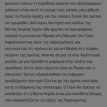
φονικών όπλων. Η παράδοση κρανών και αλεξίσφαιρων
γιλέκων είναι κατά τη γνώμη τους επίσης μια εχθρική
προς τη Ρωσία πράξη, για την οποία η Σεούλ θα πρέπει
να τιμωρηθεί. Δεύτερον, συντηρητικοί κύκλοι της
Νότιας Κορέας έχουν ήδη αρχίσει να περιγράφουν
ενεργά τη ρωσική αντίδραση στη δήλωση του Γιουν,
παραλείποντας όλες τις παρεξηγήσεις και
υπονοώντας ότι πρόκειται για αντίδραση στο πλήρες
κείμενο της ομιλίας. Φυσικά, σε μια τέτοια περίπτωση
μοιάζει με μια πρόσθετη μαχαιριά στην πλάτη του
προέδρου: δείτε πόσο άξεστοι είναι οι Ρώσοι και τι
απειλούν! Τρίτον, εξακολουθούν να υπάρχουν
προβλήματα που σχετίζονται με την άμεση απαίτηση
κατά τη διάρκεια της επίσκεψης. Ο Γιουν θα πρέπει να
αποδείξει ότι η Νότια Κορέα είναι μια υπεύθυνη δύναμη
που υπερασπίζεται τις αξίες της δημοκρατίας.