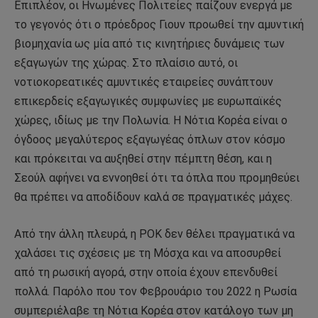
Επιπλέον, οι Ηνωμένες Πολιτείες παίζουν ενεργά με
το γεγονός ότι ο πρόεδρος Γιουν προωθεί την αμυντική
βιομηχανία ως μία από τις κινητήριες δυνάμεις των
εξαγωγών της χώρας. Στο πλαίσιο αυτό, οι
νοτιοκορεατικές αμυντικές εταιρείες συνάπτουν
επικερδείς εξαγωγικές συμφωνίες με ευρωπαϊκές
χώρες, ιδίως με την Πολωνία. Η Νότια Κορέα είναι ο
όγδοος μεγαλύτερος εξαγωγέας όπλων στον κόσμο
και πρόκειται να αυξηθεί στην πέμπτη θέση, και η
Σεούλ αφήνει να εννοηθεί ότι τα όπλα που προμηθεύει
θα πρέπει να αποδίδουν καλά σε πραγματικές μάχες.
Από την άλλη πλευρά, η ΡΟΚ δεν θέλει πραγματικά να
χαλάσει τις σχέσεις με τη Μόσχα και να αποσυρθεί
από τη ρωσική αγορά, στην οποία έχουν επενδυθεί
πολλά. Παρόλο που τον Φεβρουάριο του 2022 η Ρωσία
συμπεριέλαβε τη Νότια Κορέα στον κατάλογο των μη