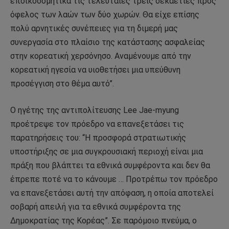
εποικοδομητικά τις τελευταίες τρεις δεκαετίες προς
όφελος των λαών των δύο χωρών. Θα είχε επίσης
πολύ αρνητικές συνέπειες για τη διμερή μας
συνεργασία στο πλαίσιο της κατάστασης ασφαλείας
στην κορεατική χερσόνησο. Αναμένουμε από την
κορεατική ηγεσία να υιοθετήσει μια υπεύθυνη
προσέγγιση στο θέμα αυτό”.
Ο ηγέτης της αντιπολίτευσης Lee Jae-myung
προέτρεψε τον πρόεδρο να επανεξετάσει τις
παρατηρήσεις του: “Η προσφορά στρατιωτικής
υποστήριξης σε μια συγκρουσιακή περιοχή είναι μια
πράξη που βλάπτει τα εθνικά συμφέροντα και δεν θα
έπρεπε ποτέ να το κάνουμε … Προτρέπω τον πρόεδρο
να επανεξετάσει αυτή την απόφαση, η οποία αποτελεί
σοβαρή απειλή για τα εθνικά συμφέροντα της
Δημοκρατίας της Κορέας”. Σε παρόμοιο πνεύμα, ο