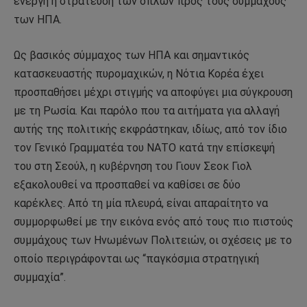
ενεργή η στράτευση των όπλων προς τους συμμάχους
των ΗΠΑ.
Ως βασικός σύμμαχος των ΗΠΑ και σημαντικός
κατασκευαστής πυρομαχικών, η Νότια Κορέα έχει
προσπαθήσει μέχρι στιγμής να αποφύγει μια σύγκρουση
με τη Ρωσία. Και παρόλο που τα αιτήματα για αλλαγή
αυτής της πολιτικής εκφράστηκαν, ιδίως, από τον ίδιο
τον Γενικό Γραμματέα του ΝΑΤΟ κατά την επίσκεψή
του στη Σεούλ, η κυβέρνηση του Γιουν Σεοκ Γιολ
εξακολουθεί να προσπαθεί να καθίσει σε δύο
καρέκλες. Από τη μία πλευρά, είναι απαραίτητο να
συμμορφωθεί με την εικόνα ενός από τους πιο πιστούς
συμμάχους των Ηνωμένων Πολιτειών, οι σχέσεις με το
οποίο περιγράφονται ως “παγκόσμια στρατηγική
συμμαχία”.