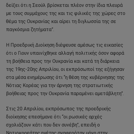
δείξει ότι η Σεούλ βρίσκεται πλέον στην ίδια πλευρά
με τους συμμάχους της και τις φιλικές της χώρες στο
θέμα της Ουκρανίας και αίρει τη διγλωσσία της σε
παγκόσμια ζητήματα”.
Η Προεδρική Διοίκηση διέψευσε αμέσως τις εικασίες
ότι ο Γιουν υπαινίχθηκε αλλαγή πολιτικής όσον αφορά
τη βοήθεια προς την Ουκρανία και κατά τη διάρκεια
της 19ης-20ης Απριλίου, οι εκπρόσωποί της εξήγησαν
στα μέσα ενημέρωσης ότι “η θέση της κυβέρνησης της
Νότιας Κορέας για την άρνηση της στρατιωτικής
βοήθειας προς την Ουκρανία παραμένει αμετάβλητη”.
Στις 20 Απριλίου, εκπρόσωπος της προεδρικής
διοίκησης επεσήμανε ότι “οι ρωσικές αρχές
σχολιάζουν κάτι που δεν συνέβη”, επειδή ο
Νοτιοκορεάτης ηγέτης αναφερόταν μόνο στην