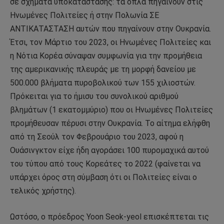
σε σχήματα υποκατάστασης: τα όπλα πηγαίνουν στις
Ηνωμένες Πολιτείες ή στην Πολωνία ΣΕ
ΑΝΤΙΚΑΤΑΣΤΑΣΗ αυτών που πηγαίνουν στην Ουκρανία.
Έτσι, τον Μάρτιο του 2023, οι Ηνωμένες Πολιτείες και
η Νότια Κορέα σύναψαν συμφωνία για την προμήθεια
της αμερικανικής πλευράς με τη μορφή δανείου με
500.000 βλήματα πυροβολικού των 155 χιλιοστών.
Πρόκειται για το ήμισυ του συνολικού αριθμού
βλημάτων (1 εκατομμύριο) που οι Ηνωμένες Πολιτείες
προμήθευσαν πέρυσι στην Ουκρανία. Το αίτημα ελήφθη
από τη Σεούλ τον Φεβρουάριο του 2023, αφού η
Ουάσινγκτον είχε ήδη αγοράσει 100 πυρομαχικά αυτού
του τύπου από τους Κορεάτες το 2022 (φαίνεται να
υπάρχει όρος στη σύμβαση ότι οι Πολιτείες είναι ο
τελικός χρήστης).
Ωστόσο, ο πρόεδρος Yoon Seok-yeol επισκέπτεται τις