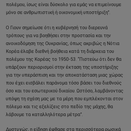
πολέμου, ίσως είναι δύσκολο για εμάς να επιμείνουμε
μόνο σε ανθρωπιστική ή οικονομική υποστήριξη”.
Ο Γιουν σημείωσε ότι η κυβέρνησή του διερευνά
τρόπους για να βοηθήσει στην προστασία και την
ανοικοδόμηση της Ουκρανίας, όπως ακριβώς η Νότια
Κορέα έλαβε διεθνή βοήθεια κατά τη διάρκεια του
πολέμου της Κορέας το 1950-53. “Πιστεύω ότι δεν θα
υπάρξουν περιορισμοί στην έκταση της υποστήριξης
για την υπεράσπιση και την αποκατάσταση μιας χώρας
που έχει εισβάλει παράνομα τόσο βάσει του διεθνούς
όσο και του εσωτερικού δικαίου. Ωστόσο, λαμβάνοντας
υπόψη τη σχέση μας με τα μέρη που εμπλέκονται στον
πόλεμο και τις εξελίξεις στο πεδίο της μάχης, θα
λάβουμε τα καταλληλότερα μέτρα”.
Δυστυχώς, η είδηση έφθασε στα περισσότερα ρωσικά