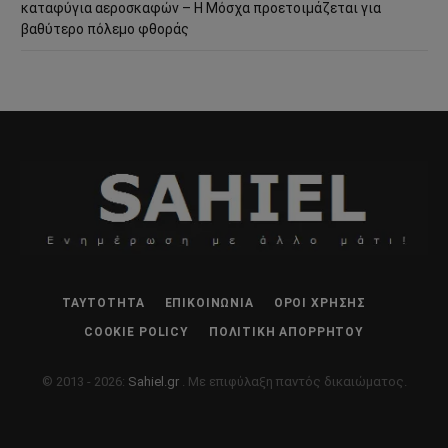
καταφύγια αεροσκαφών – Η Μόσχα προετοιμάζεται για
βαθύτερο πόλεμο φθοράς
ΤΑΥΤΌΤΗΤΑ
ΕΠΙΚΟΙΝΩΝΊΑ
ΌΡΟΙ ΧΡΉΣΗΣ
COOKIE POLICY
ΠΟΛΙΤΙΚΉ ΑΠΟΡΡΉΤΟΥ
© 2013 - 2026:
Sahiel.gr
. Με επιφύλαξη παντός δικαιώματος.