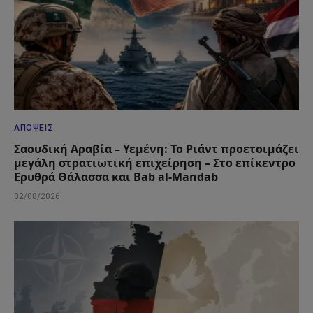
ΑΠΌΨΕΙΣ
Σαουδική Αραβία – Υεμένη: Το Ριάντ προετοιμάζει
μεγάλη στρατιωτική επιχείρηση – Στο επίκεντρο
Ερυθρά Θάλασσα και Bab al-Mandab
02/08/2026