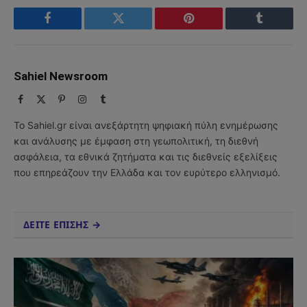
Facebook
Twitter
Pinterest
Tumblr
Sahiel Newsroom
Facebook
X
Pinterest
Instagram
Tumblr
(Twitter)
Το Sahiel.gr είναι ανεξάρτητη ψηφιακή πύλη ενημέρωσης
και ανάλυσης με έμφαση στη γεωπολιτική, τη διεθνή
ασφάλεια, τα εθνικά ζητήματα και τις διεθνείς εξελίξεις
που επηρεάζουν την Ελλάδα και τον ευρύτερο ελληνισμό.
ΔΕΙΤΕ ΕΠΙΣΗΣ →