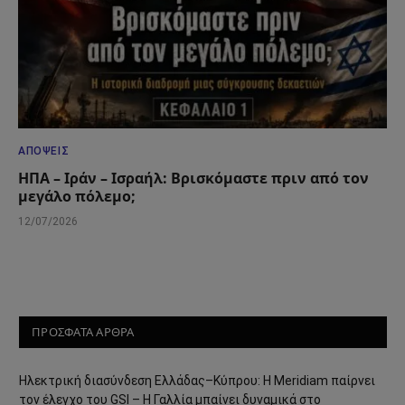
ΑΠΌΨΕΙΣ
ΗΠΑ – Ιράν – Ισραήλ: Βρισκόμαστε πριν από τον
μεγάλο πόλεμο;
12/07/2026
ΠΡΟΣΦΑΤΑ ΑΡΘΡΑ
Ηλεκτρική διασύνδεση Ελλάδας–Κύπρου: Η Meridiam παίρνει
τον έλεγχο του GSI – Η Γαλλία μπαίνει δυναμικά στο