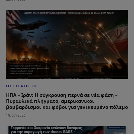
ΓΕΩΣΤΡΑΤΗΓΙΚΉ
ΗΠΑ – Ιράν: Η σύγκρουση περνά σε νέα φάση –
Πυραυλικά πλήγματα, αμερικανικοί
βομβαρδισμοί και φόβοι για γενικευμένο πόλεμο
18/07/2026