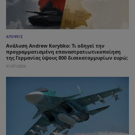
ΑΠΌΨΕΙΣ
Ανάλυση Andrew Korybko: Τι οδηγεί την
προγραμματισμένη επαναστρατιωτικοποίηση
της Γερμανίας ύψους 800 δισεκατομμυρίων ευρώ;
31/07/2026