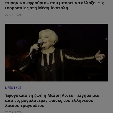
πυρηνικό «φρούριο» που μπορεί να αλλάξει τις
ισορροπίες στη Μέση Ανατολή
22/07/2026
LIFESTYLE
Έφυγε από τη ζωή η Μαίρη Λίντα – Σίγησε μία
από τις μεγαλύτερες φωνές του ελληνικού
λαϊκού τραγουδιού
22/07/2026