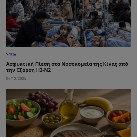
ΥΓΕΊΑ
Ασφυκτική Πίεση στα Νοσοκομεία της Κίνας από
την Έξαρση H3-N2
06/12/2025