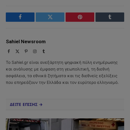
Facebook
Twitter
Pinterest
Tumblr
Sahiel Newsroom
Facebook
X
Pinterest
Instagram
Tumblr
(Twitter)
Το Sahiel.gr είναι ανεξάρτητη ψηφιακή πύλη ενημέρωσης
και ανάλυσης με έμφαση στη γεωπολιτική, τη διεθνή
ασφάλεια, τα εθνικά ζητήματα και τις διεθνείς εξελίξεις
που επηρεάζουν την Ελλάδα και τον ευρύτερο ελληνισμό.
ΔΕΙΤΕ ΕΠΙΣΗΣ →