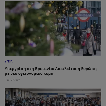
ΥΓΕΊΑ
Υπεργρίπη στη Βρετανία: Απειλείται η Ευρώπη
με νέο υγειονομικό κύμα
09/12/2025