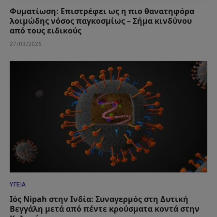
Φυματίωση: Επιστρέφει ως η πιο θανατηφόρα
λοιμώδης νόσος παγκοσμίως – Σήμα κινδύνου
από τους ειδικούς
27/03/2026
ΥΓΕΊΑ
Ιός Nipah στην Ινδία: Συναγερμός στη Δυτική
Βεγγάλη μετά από πέντε κρούσματα κοντά στην