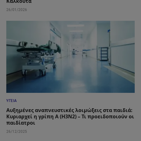
Καλκούτα
26/01/2026
ΥΓΕΊΑ
Αυξημένες αναπνευστικές λοιμώξεις στα παιδιά:
Κυριαρχεί η γρίπη Α (Η3Ν2) – Τι προειδοποιούν οι
παιδίατροι
26/12/2025