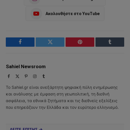
Ακολουθήστε στο YouTube
Facebook
Twitter
Pinterest
Tumblr
Sahiel Newsroom
Facebook
X
Pinterest
Instagram
Tumblr
(Twitter)
Το Sahiel.gr είναι ανεξάρτητη ψηφιακή πύλη ενημέρωσης
και ανάλυσης με έμφαση στη γεωπολιτική, τη διεθνή
ασφάλεια, τα εθνικά ζητήματα και τις διεθνείς εξελίξεις
που επηρεάζουν την Ελλάδα και τον ευρύτερο ελληνισμό.
ΔΕΙΤΕ ΕΠΙΣΗΣ →