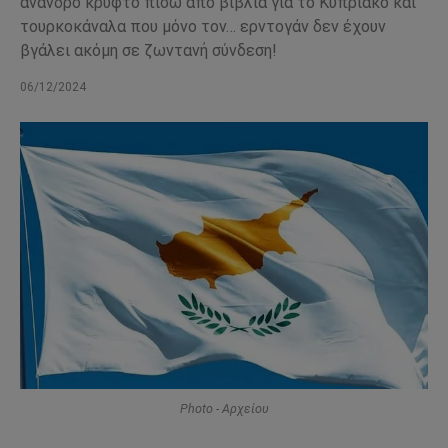
άνανδρο κρυφτό πίσω από βιβλία για το Κυπριακό και
τουρκοκάναλα που μόνο τον… ερντογάν δεν έχουν
βγάλει ακόμη σε ζωντανή σύνδεση!
06/12/2024
Photo - Αρχείου