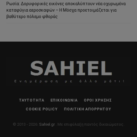
Ρωσία: Δορυφορικές εικόνες αποκαλύπτουν νέα οχυρωμένα
καταφύγια αεροσκαφών – Η Μόσχα προετοιμάζεται για
βαθύτερο πόλεμο φθοράς
ΤΑΥΤΌΤΗΤΑ
ΕΠΙΚΟΙΝΩΝΊΑ
ΌΡΟΙ ΧΡΉΣΗΣ
COOKIE POLICY
ΠΟΛΙΤΙΚΉ ΑΠΟΡΡΉΤΟΥ
© 2013 - 2026:
Sahiel.gr
. Με επιφύλαξη παντός δικαιώματος.