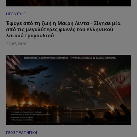
LIFESTYLE
Έφυγε από τη ζωή η Μαίρη Λίντα – Σίγησε μία
από τις μεγαλύτερες φωνές του ελληνικού
λαϊκού τραγουδιού
22/07/2026
ΓΕΩΣΤΡΑΤΗΓΙΚΉ