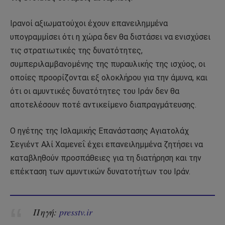
Ιρανοί αξιωματούχοι έχουν επανειλημμένα
υπογραμμίσει ότι η χώρα δεν θα διστάσει να ενισχύσει
τις στρατιωτικές της δυνατότητες,
συμπεριλαμβανομένης της πυραυλικής της ισχύος, οι
οποίες προορίζονται εξ ολοκλήρου για την άμυνα, και
ότι οι αμυντικές δυνατότητες του Ιράν δεν θα
αποτελέσουν ποτέ αντικείμενο διαπραγμάτευσης.
Ο ηγέτης της Ισλαμικής Επανάστασης Αγιατολάχ
Σεγιέντ Αλί Χαμενεΐ έχει επανειλημμένα ζητήσει να
καταβληθούν προσπάθειες για τη διατήρηση και την
επέκταση των αμυντικών δυνατοτήτων του Ιράν.
Πηγή:
presstv.ir