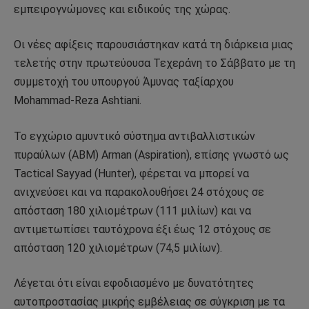
εμπειρογνώμονες και ειδικούς της χώρας.
Οι νέες αφίξεις παρουσιάστηκαν κατά τη διάρκεια μιας
τελετής στην πρωτεύουσα Τεχεράνη το Σάββατο με τη
συμμετοχή του υπουργού Άμυνας ταξίαρχου
Mohammad-Reza Ashtiani.
Το εγχώριο αμυντικό σύστημα αντιβαλλιστικών
πυραύλων (ΑΒΜ) Arman (Aspiration), επίσης γνωστό ως
Tactical Sayyad (Hunter), φέρεται να μπορεί να
ανιχνεύσει και να παρακολουθήσει 24 στόχους σε
απόσταση 180 χιλιομέτρων (111 μιλίων) και να
αντιμετωπίσει ταυτόχρονα έξι έως 12 στόχους σε
απόσταση 120 χιλιομέτρων (74,5 μιλίων).
Λέγεται ότι είναι εφοδιασμένο με δυνατότητες
αυτοπροστασίας μικρής εμβέλειας σε σύγκριση με τα