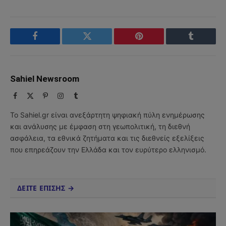
Facebook
Twitter
Pinterest
Tumblr
Sahiel Newsroom
Facebook
X
Pinterest
Instagram
Tumblr
(Twitter)
Το Sahiel.gr είναι ανεξάρτητη ψηφιακή πύλη ενημέρωσης
και ανάλυσης με έμφαση στη γεωπολιτική, τη διεθνή
ασφάλεια, τα εθνικά ζητήματα και τις διεθνείς εξελίξεις
που επηρεάζουν την Ελλάδα και τον ευρύτερο ελληνισμό.
ΔΕΙΤΕ ΕΠΙΣΗΣ →