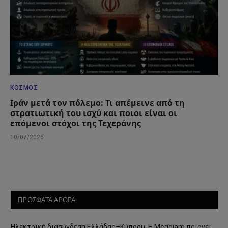
ΚΌΣΜΟΣ
Ιράν μετά τον πόλεμο: Τι απέμεινε από τη
στρατιωτική του ισχύ και ποιοι είναι οι
επόμενοι στόχοι της Τεχεράνης
10/07/2026
ΠΡΟΣΦΑΤΑ ΑΡΘΡΑ
Ηλεκτρική διασύνδεση Ελλάδας–Κύπρου: Η Meridiam παίρνει