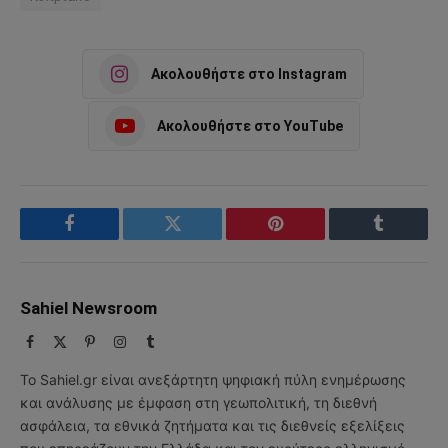
Ακολουθήστε στο Instagram
Ακολουθήστε στο YouTube
Facebook
Twitter
Pinterest
Tumblr
Sahiel Newsroom
Facebook
X
Pinterest
Instagram
Tumblr
(Twitter)
Το Sahiel.gr είναι ανεξάρτητη ψηφιακή πύλη ενημέρωσης
και ανάλυσης με έμφαση στη γεωπολιτική, τη διεθνή
ασφάλεια, τα εθνικά ζητήματα και τις διεθνείς εξελίξεις