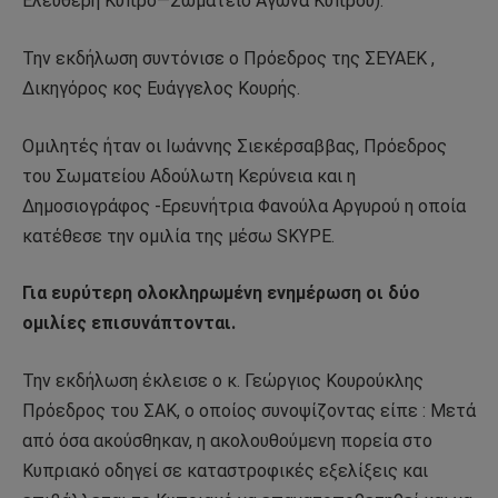
Ελεύθερη Κύπρο—Σωματείο Αγώνα Κύπρου).
Την εκδήλωση συντόνισε ο Πρόεδρος της ΣΕΥΑΕΚ ,
Δικηγόρος κος Ευάγγελος Κουρής.
Ομιλητές ήταν οι Ιωάννης Σιεκέρσαββας, Πρόεδρος
του Σωματείου Αδούλωτη Κερύνεια και η
Δημοσιογράφος -Ερευνήτρια Φανούλα Αργυρού η οποία
κατέθεσε την ομιλία της μέσω SKYPE.
Για ευρύτερη ολοκληρωμένη ενημέρωση οι δύο
ομιλίες επισυνάπτονται.
Την εκδήλωση έκλεισε ο κ. Γεώργιος Κουρούκλης
Πρόεδρος του ΣΑΚ, ο οποίος συνοψίζοντας είπε : Μετά
από όσα ακούσθηκαν, η ακολουθούμενη πορεία στο
Κυπριακό οδηγεί σε καταστροφικές εξελίξεις και