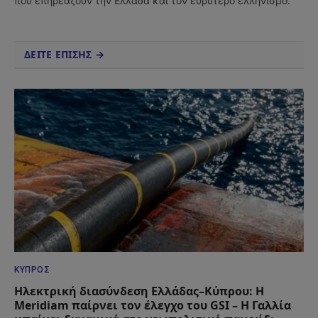
που επηρεάζουν την Ελλάδα και τον ευρύτερο ελληνισμό.
ΔΕΙΤΕ ΕΠΙΣΗΣ →
ΚΎΠΡΟΣ
Ηλεκτρική διασύνδεση Ελλάδας–Κύπρου: Η
Meridiam παίρνει τον έλεγχο του GSI – Η Γαλλία