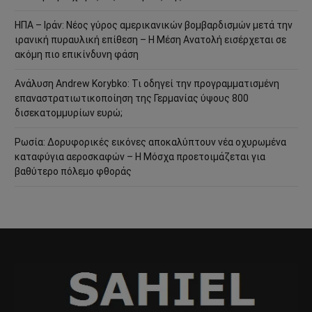
ΗΠΑ – Ιράν: Νέος γύρος αμερικανικών βομβαρδισμών μετά την
ιρανική πυραυλική επίθεση – Η Μέση Ανατολή εισέρχεται σε
ακόμη πιο επικίνδυνη φάση
Ανάλυση Andrew Korybko: Τι οδηγεί την προγραμματισμένη
επαναστρατιωτικοποίηση της Γερμανίας ύψους 800
δισεκατομμυρίων ευρώ;
Ρωσία: Δορυφορικές εικόνες αποκαλύπτουν νέα οχυρωμένα
καταφύγια αεροσκαφών – Η Μόσχα προετοιμάζεται για
βαθύτερο πόλεμο φθοράς