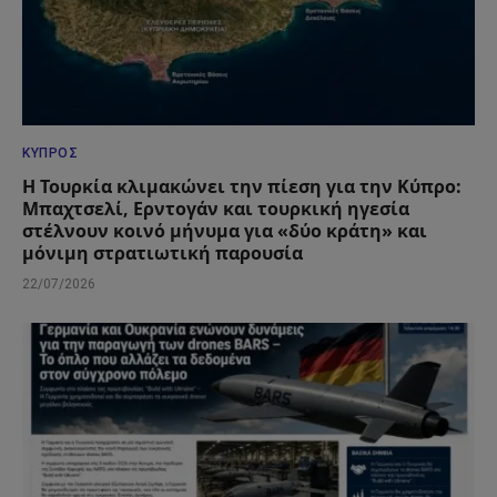
ΚΎΠΡΟΣ
Η Τουρκία κλιμακώνει την πίεση για την Κύπρο:
Μπαχτσελί, Ερντογάν και τουρκική ηγεσία
στέλνουν κοινό μήνυμα για «δύο κράτη» και
μόνιμη στρατιωτική παρουσία
22/07/2026