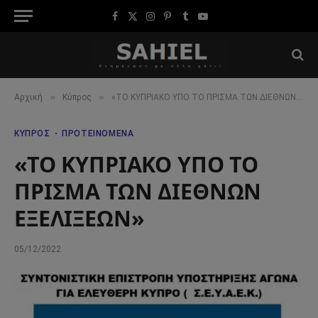
Facebook
X
Instagram
Pinterest
Tumblr
YouTube
(Twitter)
»
»
Αρχική
Κύπρος
«ΤΟ ΚΥΠΡΙΑΚΟ ΥΠΟ ΤΟ ΠΡΙΣΜΑ ΤΩΝ ΔΙΕΘΝΩΝ ΕΞΕΛΙΞΕΩΝ»
ΚΎΠΡΟΣ
ΠΡΟΤΕΙΝΌΜΕΝΑ
«ΤΟ ΚΥΠΡΙΑΚΟ ΥΠΟ ΤΟ
ΠΡΙΣΜΑ ΤΩΝ ΔΙΕΘΝΩΝ
ΕΞΕΛΙΞΕΩΝ»
05/12/2022