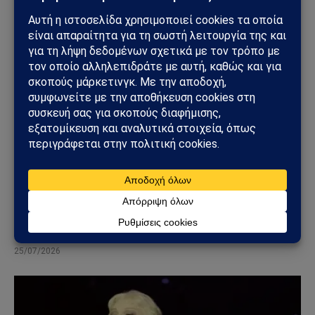
ΓΕΩΣΤΡΑΤΗΓΙΚΉ
ΗΠΑ: «Όχι» στην επιστροφή της Τουρκίας στα F-
35 – Η επιστολή προς το Κογκρέσο που διατηρεί
το αδιέξοδο με τους S-400
25/07/2026