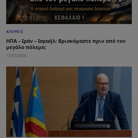
ΑΠΌΨΕΙΣ
ΗΠΑ – Ιράν – Ισραήλ: Βρισκόμαστε πριν από τον
μεγάλο πόλεμο;
12/07/2026