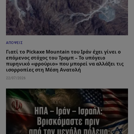
ΑΠΌΨΕΙΣ
Γιατί το Pickaxe Mountain του Ιράν έχει γίνει ο
επόμενος στόχος του Τραμπ – Το υπόγειο
πυρηνικό «φρούριο» που μπορεί να αλλάξει τις
ισορροπίες στη Μέση Ανατολή
22/07/2026