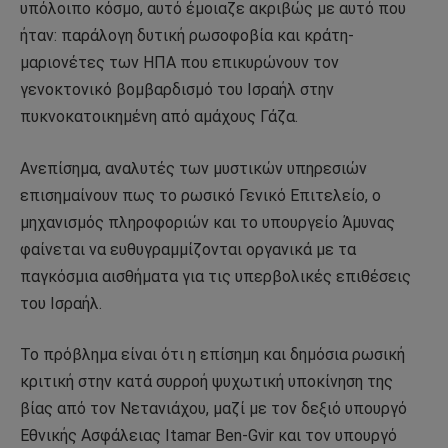
υπόλοιπο κόσμο, αυτό έμοιαζε ακριβώς με αυτό που
ήταν: παράλογη δυτική ρωσοφοβία και κράτη-
μαριονέτες των ΗΠΑ που επικυρώνουν τον
γενοκτονικό βομβαρδισμό του Ισραήλ στην
πυκνοκατοικημένη από αμάχους Γάζα.
Ανεπίσημα, αναλυτές των μυστικών υπηρεσιών
επισημαίνουν πως το ρωσικό Γενικό Επιτελείο, ο
μηχανισμός πληροφοριών και το υπουργείο Άμυνας
φαίνεται να ευθυγραμμίζονται οργανικά με τα
παγκόσμια αισθήματα για τις υπερβολικές επιθέσεις
του Ισραήλ.
Το πρόβλημα είναι ότι η επίσημη και δημόσια ρωσική
κριτική στην κατά συρροή ψυχωτική υποκίνηση της
βίας από τον Νετανιάχου, μαζί με τον δεξιό υπουργό
Εθνικής Ασφάλειας Itamar Ben-Gvir και τον υπουργό