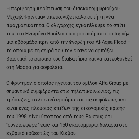
Η περιβόητη περίπτωση του δισεκατομμυριούχου
Μιχαήλ Φρίντμαν απεικονίζει καλά αυτή τη νέα
πραγματικότητα. Ο ολιγάρχης εγκατέλειψε το σπίτι
του στο Ηνωμένο Βασίλειο και μετακόμισε στο Ισραήλ
μια εβδομάδα πριν από την έναρξη του Al-Aqsa Flood –
το οποίο με τη σειρά του τον έκανε να αρπάξει
βιαστικά το ρωσικό του διαβατήριο και να κατευθυνθεί
στη Μόσχα για ασφάλεια.
Ο Φρίντμαν, ο οποίος ηγείται του ομίλου Alfa Group με
σημαντικά συμφέροντα στις τηλεπικοινωνίες, τις
τράπεζες, το λιανικό εμπόριο και τις ασφάλειες και
είναι ένας πλούσιος επιζών της οικονομικής κρίσης
του 1998, είναι ύποπτος από τους Ρώσους ότι
“συνεισέφερε” έως και 150 εκατομμύρια δολάρια στο
εχθρικό καθεστώς του Κιέβου.