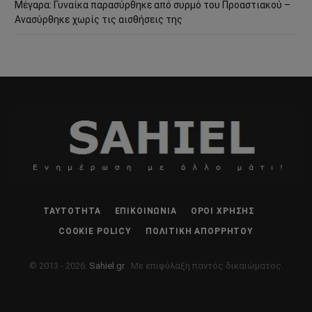
Μέγαρα: Γυναίκα παρασύρθηκε από συρμό του Προαστιακού –
Ανασύρθηκε χωρίς τις αισθήσεις της
ΤΑΥΤΌΤΗΤΑ
ΕΠΙΚΟΙΝΩΝΊΑ
ΌΡΟΙ ΧΡΉΣΗΣ
COOKIE POLICY
ΠΟΛΙΤΙΚΉ ΑΠΟΡΡΉΤΟΥ
© 2013 - 2026:
Sahiel.gr
. Με επιφύλαξη παντός δικαιώματος.