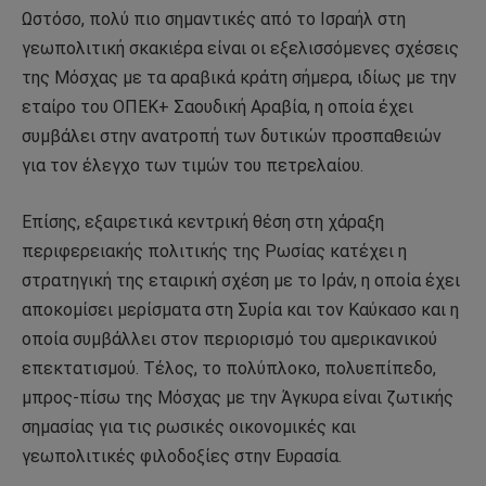
Ωστόσο, πολύ πιο σημαντικές από το Ισραήλ στη
γεωπολιτική σκακιέρα είναι οι εξελισσόμενες σχέσεις
της Μόσχας με τα αραβικά κράτη σήμερα, ιδίως με την
εταίρο του ΟΠΕΚ+ Σαουδική Αραβία, η οποία έχει
συμβάλει στην ανατροπή των δυτικών προσπαθειών
για τον έλεγχο των τιμών του πετρελαίου.
Επίσης, εξαιρετικά κεντρική θέση στη χάραξη
περιφερειακής πολιτικής της Ρωσίας κατέχει η
στρατηγική της εταιρική σχέση με το Ιράν, η οποία έχει
αποκομίσει μερίσματα στη Συρία και τον Καύκασο και η
οποία συμβάλλει στον περιορισμό του αμερικανικού
επεκτατισμού. Τέλος, το πολύπλοκο, πολυεπίπεδο,
μπρος-πίσω της Μόσχας με την Άγκυρα είναι ζωτικής
σημασίας για τις ρωσικές οικονομικές και
γεωπολιτικές φιλοδοξίες στην Ευρασία.