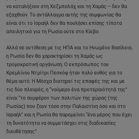
να καταλήξουν στη Χεζμπολάχ και τη Χαμάς – δεν θα
εξαχθούν. Το αντάλλαγμα αυτής της συμφωνίας θα
είναι ότι το Ισραήλ δεν θα πουλήσει επίσης τίποτα
απειλητικό για τη Ρωσία ούτε στο Κίεβο.
Αλλά σε αντίθεση με τις ΗΠΑ και το Ηνωμένο Βασίλειο,
η Ρωσία δεν θα χαρακτηρίσει τη Χαμάς ως
τρομοκρατική οργάνωση. Ο εκπρόσωπος του
Κρεμλίνου Ντμίτρι Πεσκόφ ήταν πολύ ευθύς για το
θέμα αυτό: Η Μόσχα διατηρεί τις επαφές της και με
τις δύο πλευρές, η “νούμερο ένα προτεραιότητά της”
είναι “το συμφέρον των πολιτών της χώρας (της
Ρωσίας) που ζουν τόσο στην Παλαιστίνη όσο και στο
Ισραήλ” και η Ρωσία θα παραμείνει “ένα μέρος που έχει
τη δυνατότητα να συμμετάσχει στις διαδικασίες
διευθέτησης”.