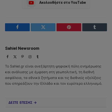
Ακολουθήστε στο YouTube
Facebook
Twitter
Pinterest
Tumblr
Sahiel Newsroom
Facebook
X
Pinterest
Instagram
Tumblr
(Twitter)
Το Sahiel.gr είναι ανεξάρτητη ψηφιακή πύλη ενημέρωσης
και ανάλυσης με έμφαση στη γεωπολιτική, τη διεθνή
ασφάλεια, τα εθνικά ζητήματα και τις διεθνείς εξελίξεις
που επηρεάζουν την Ελλάδα και τον ευρύτερο ελληνισμό.
ΔΕΙΤΕ ΕΠΙΣΗΣ →