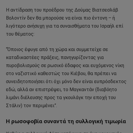
Η αντίδραση του προέδρου της Δούμας Βιατσεσλάβ
Βολοντίν δεν θα μπορούσε να είναι πιο έντονη – ή
λιγότερο ανήσυχη για τα συναισθήματα του Ισραήλ επί
του θέματος:
“Όποιος έφυγε από τη χώρα και συμμετείχε σε
καταδικαστέες πράξεις, πανηγυρίζοντας για
πυροβολισμούς σε ρωσικό έδαφος και ευχόμενος νίκη
στο ναζιστικό καθεστώς του Κιέβου, θα πρέπει να
συνειδητοποιήσει ότι όχι μόνο δεν είναι ευπρόσδεκτος
εδώ, αλλά αν επιστρέψει, το Μαγκαντάν (διαβόητο
λιμάνι διέλευσης προς τα γκουλάγκ την εποχή του
Στάλιν) τον περιμένει”.
Η ρωσοφοβία συναντά τη συλλογική τιμωρία