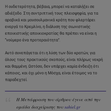
Η ουδετερότητα, βέβαια, μπορεί να καταλήξει σε
αδιέξοδο. Στη συντριπτική τους πλειοψηφία, για τα
αραβικά και μουσουλμανικά κράτη που φλερτάρει
ενεργά το Κρεμλίνο, η διάλυση της σιωνιστικής
εποικιστικής αποικιοκρατίας θα πρέπει να είναι η
“νούμερο ένα προτεραιότητα”.
Αυτό συνεπάγεται ότι η λύση των δύο κρατών, για
όλους τους πρακτικούς σκοπούς, είναι πλήρως νεκρή
και θαμμένη. Ωστόσο, δεν υπάρχει καμία ένδειξη ότι
κάποιος, και όχι μόνο η Μόσχα, είναι έτοιμος να το
παραδεχτεί.
Η Μετάφραση του άρθρου έγινε από την
ομάδα διαχείρισης του
sahiel.gr