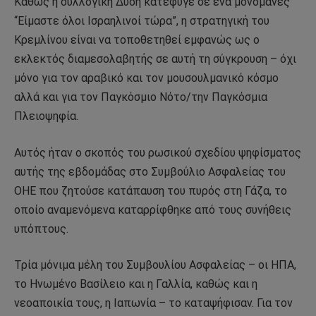
Καθώς η συλλογική Δύση κατέφυγε σε ένα μονομανές
“Είμαστε όλοι Ισραηλινοί τώρα”, η στρατηγική του
Κρεμλίνου είναι να τοποθετηθεί εμφανώς ως ο
εκλεκτός διαμεσολαβητής σε αυτή τη σύγκρουση – όχι
μόνο για τον αραβικό και τον μουσουλμανικό κόσμο
αλλά και για τον Παγκόσμιο Νότο/την Παγκόσμια
Πλειοψηφία.
Αυτός ήταν ο σκοπός του ρωσικού σχεδίου ψηφίσματος
αυτής της εβδομάδας στο Συμβούλιο Ασφαλείας του
ΟΗΕ που ζητούσε κατάπαυση του πυρός στη Γάζα, το
οποίο αναμενόμενα καταρρίφθηκε από τους συνήθεις
υπόπτους.
Τρία μόνιμα μέλη του Συμβουλίου Ασφαλείας – οι ΗΠΑ,
το Ηνωμένο Βασίλειο και η Γαλλία, καθώς και η
νεοαποικία τους, η Ιαπωνία – το καταψήφισαν. Για τον