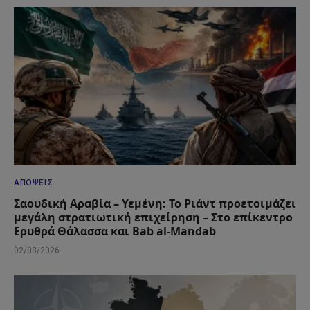
ΑΠΌΨΕΙΣ
Σαουδική Αραβία – Υεμένη: Το Ριάντ προετοιμάζει
μεγάλη στρατιωτική επιχείρηση – Στο επίκεντρο
Ερυθρά Θάλασσα και Bab al-Mandab
02/08/2026