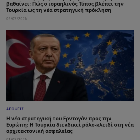
βαθαίνει: Πώς ο ισραηλινός Τύπος βλέπει την
Τουρκία ως τη νέα στρατηγική πρόκληση
06/07/2026
ΑΠΌΨΕΙΣ
Η νέα στρατηγική του Ερντογάν προς την
Ευρώπη: Η Τουρκία διεκδικεί ρόλο-κλειδί στη νέα
αρχιτεκτονική ασφαλείας
01/07/2026