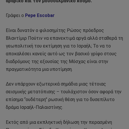
αραβικό και τον μουσουλμανικό κόσμο.
Γράφει ο
Pepe Escobar
Είναι δυνατόν ο φιλοσημίτης Ρώσος πρόεδρος
Βλαντίμιρ Πούτιν να επανεκτιμά αργά αλλά σταθερά τη
γεωπολιτική του εκτίμηση για το Ισραήλ; Το να το
αποκαλέσει κανείς αυτό ως τον βασικό γρίφο στους
διαδρόμους της εξουσίας της Μόσχας είναι στην
πραγματικότητα μια υποτίμηση.
Δεν υπάρχουν εξωτερικά σημάδια μιας τέτοιας
σεισμικής μετατόπισης – τουλάχιστον όσον αφορά την
επίσημα “ουδέτερη” ρωσική θέση για το δυσεπίλυτο
δράμα Ισραήλ-Παλαιστίνης.
Εκτός από μια εκπληκτική δήλωση την περασμένη