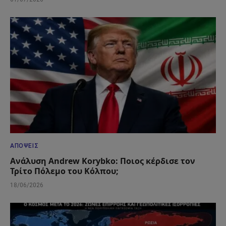
ΑΠΌΨΕΙΣ
Ανάλυση Andrew Korybko: Ποιος κέρδισε τον
Τρίτο Πόλεμο του Κόλπου;
18/06/2026