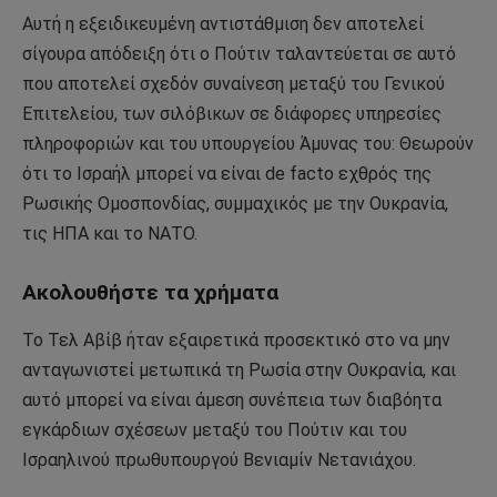
Αυτή η εξειδικευμένη αντιστάθμιση δεν αποτελεί
σίγουρα απόδειξη ότι ο Πούτιν ταλαντεύεται σε αυτό
που αποτελεί σχεδόν συναίνεση μεταξύ του Γενικού
Επιτελείου, των σιλόβικων σε διάφορες υπηρεσίες
πληροφοριών και του υπουργείου Άμυνας του: Θεωρούν
ότι το Ισραήλ μπορεί να είναι de facto εχθρός της
Ρωσικής Ομοσπονδίας, συμμαχικός με την Ουκρανία,
τις ΗΠΑ και το ΝΑΤΟ.
Ακολουθήστε τα χρήματα
Το Τελ Αβίβ ήταν εξαιρετικά προσεκτικό στο να μην
ανταγωνιστεί μετωπικά τη Ρωσία στην Ουκρανία, και
αυτό μπορεί να είναι άμεση συνέπεια των διαβόητα
εγκάρδιων σχέσεων μεταξύ του Πούτιν και του
Ισραηλινού πρωθυπουργού Βενιαμίν Νετανιάχου.