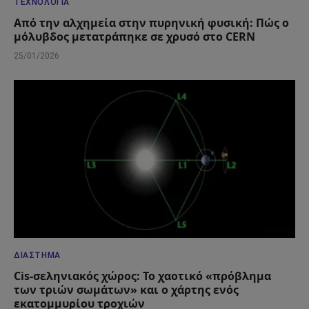
ΤΕΧΝΟΛΟΓΊΑ
Από την αλχημεία στην πυρηνική φυσική: Πώς ο
μόλυβδος μετατράπηκε σε χρυσό στο CERN
25/01/2026
ΔΙΆΣΤΗΜΑ
Cis-σεληνιακός χώρος: Το χαοτικό «πρόβλημα
των τριών σωμάτων» και ο χάρτης ενός
εκατομμυρίου τροχιών