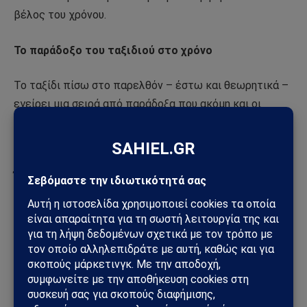
βέλος του χρόνου.
Το παράδοξο του ταξιδιού στο χρόνο
Το ταξίδι πίσω στο παρελθόν – έστω και θεωρητικά –
εγείρει μια σειρά από παράδοξα που ακόμη και οι
επιστήμονες και οι φιλόσοφοι βρίσκουν εξαιρετικά
αμήχανα.
Ένας ταξιδιώτης του χρόνου θα μπορούσε να
αποφασίσει να πάει πίσω στο παρελθόν και να
σκοτώσει τον Χίτλερ στη βρεφική του ηλικία. Αν το
πετύχαινε, τα μελλοντικά βιβλία ιστορίας δεν θα τον
ανέφεραν καν – οπότε τι κίνητρο θα είχε ο
χρονοταξιδιώτης για να γυρίσει πίσω στον χρόνο και
να τον σκοτώσει;