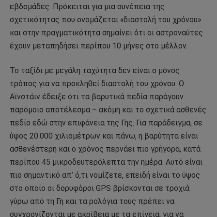
εβδομάδες. Πρόκειται για μια συνέπεια της
σχετικότητας που ονομάζεται «διαστολή του χρόνου»
και στην πραγματικότητα σημαίνει ότι οι αστροναύτες
έχουν μεταπηδήσει περίπου 10 μήνες στο μέλλον.
Το ταξίδι με μεγάλη ταχύτητα δεν είναι ο μόνος
τρόπος για να προκληθεί διαστολή του χρόνου. Ο
Αϊνστάιν έδειξε ότι τα βαρυτικά πεδία παράγουν
παρόμοιο αποτέλεσμα – ακόμη και το σχετικά ασθενές
πεδίο εδώ στην επιφάνεια της Γης. Για παράδειγμα, σε
ύψος 20.000 χιλιομέτρων και πάνω, η βαρύτητα είναι
ασθενέστερη και ο χρόνος περνάει πιο γρήγορα, κατά
περίπου 45 μικροδευτερόλεπτα την ημέρα. Αυτό είναι
πιο σημαντικό απ’ ό,τι νομίζετε, επειδή είναι το ύψος
στο οποίο οι δορυφόροι GPS βρίσκονται σε τροχιά
γύρω από τη Γη και τα ρολόγια τους πρέπει να
συγχρονίζονται με ακρίβεια με τα επίγεια, για να