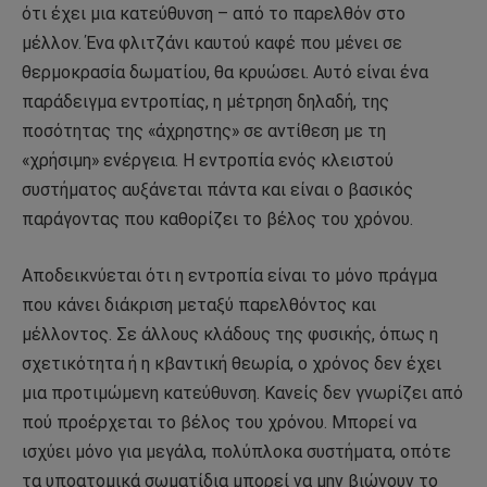
ότι έχει μια κατεύθυνση – από το παρελθόν στο
μέλλον. Ένα φλιτζάνι καυτού καφέ που μένει σε
θερμοκρασία δωματίου, θα κρυώσει. Αυτό είναι ένα
παράδειγμα εντροπίας, η μέτρηση δηλαδή, της
ποσότητας της «άχρηστης» σε αντίθεση με τη
«χρήσιμη» ενέργεια. Η εντροπία ενός κλειστού
συστήματος αυξάνεται πάντα και είναι ο βασικός
παράγοντας που καθορίζει το βέλος του χρόνου.
Αποδεικνύεται ότι η εντροπία είναι το μόνο πράγμα
που κάνει διάκριση μεταξύ παρελθόντος και
μέλλοντος. Σε άλλους κλάδους της φυσικής, όπως η
σχετικότητα ή η κβαντική θεωρία, ο χρόνος δεν έχει
μια προτιμώμενη κατεύθυνση. Κανείς δεν γνωρίζει από
πού προέρχεται το βέλος του χρόνου. Μπορεί να
ισχύει μόνο για μεγάλα, πολύπλοκα συστήματα, οπότε
τα υποατομικά σωματίδια μπορεί να μην βιώνουν το