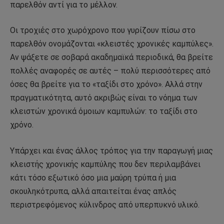
παρελθόν αντί για το μέλλον.
Οι τροχιές στο χωρόχρονο που γυρίζουν πίσω στο
παρελθόν ονομάζονται «κλειστές χρονικές καμπύλες».
Αν ψάξετε σε σοβαρά ακαδημαϊκά περιοδικά, θα βρείτε
πολλές αναφορές σε αυτές – πολύ περισσότερες από
όσες θα βρείτε για το «ταξίδι στο χρόνο». Αλλά στην
πραγματικότητα, αυτό ακριβώς είναι το νόημα των
κλειστών χρονικά όμοιων καμπυλών: το ταξίδι στο
χρόνο.
Υπάρχει και ένας άλλος τρόπος για την παραγωγή μιας
κλειστής χρονικής καμπύλης που δεν περιλαμβάνει
κάτι τόσο εξωτικό όσο μια μαύρη τρύπα ή μια
σκουληκότρυπα, αλλά απαιτείται ένας απλός
περιστρεφόμενος κύλινδρος από υπερπυκνό υλικό.