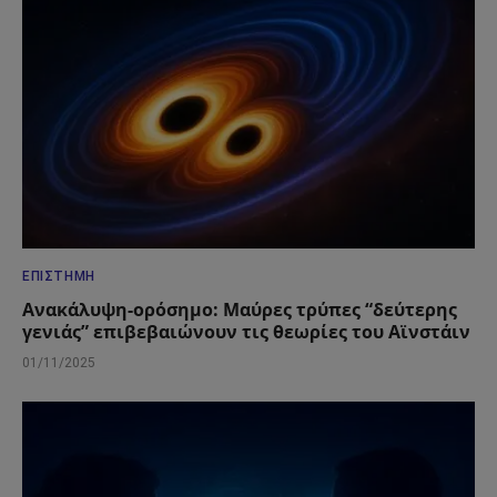
ΕΠΙΣΤΉΜΗ
Ανακάλυψη-ορόσημο: Μαύρες τρύπες “δεύτερης
γενιάς” επιβεβαιώνουν τις θεωρίες του Αϊνστάιν
01/11/2025