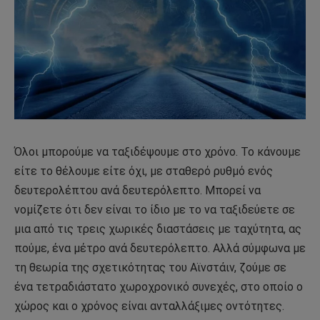
Όλοι μπορούμε να ταξιδέψουμε στο χρόνο. Το κάνουμε
είτε το θέλουμε είτε όχι, με σταθερό ρυθμό ενός
δευτερολέπτου ανά δευτερόλεπτο. Μπορεί να
νομίζετε ότι δεν είναι το ίδιο με το να ταξιδεύετε σε
μια από τις τρεις χωρικές διαστάσεις με ταχύτητα, ας
πούμε, ένα μέτρο ανά δευτερόλεπτο. Αλλά σύμφωνα με
τη θεωρία της σχετικότητας του Αϊνστάιν, ζούμε σε
ένα τετραδιάστατο χωροχρονικό συνεχές, στο οποίο ο
χώρος και ο χρόνος είναι ανταλλάξιμες οντότητες.