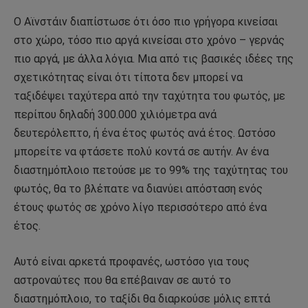
Ο Αϊνστάιν διαπίστωσε ότι όσο πιο γρήγορα κινείσαι
στο χώρο, τόσο πιο αργά κινείσαι στο χρόνο – γερνάς
πιο αργά, με άλλα λόγια. Μια από τις βασικές ιδέες της
σχετικότητας είναι ότι τίποτα δεν μπορεί να
ταξιδέψει ταχύτερα από την ταχύτητα του φωτός, με
περίπου δηλαδή 300.000 χιλιόμετρα ανά
δευτερόλεπτο, ή ένα έτος φωτός ανά έτος. Ωστόσο
μπορείτε να φτάσετε πολύ κοντά σε αυτήν. Αν ένα
διαστημόπλοιο πετούσε με το 99% της ταχύτητας του
φωτός, θα το βλέπατε να διανύει απόσταση ενός
έτους φωτός σε χρόνο λίγο περισσότερο από ένα
έτος.
Αυτό είναι αρκετά προφανές, ωστόσο για τους
αστροναύτες που θα επέβαιναν σε αυτό το
διαστημόπλοιο, το ταξίδι θα διαρκούσε μόλις επτά