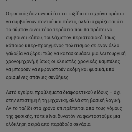
Ο φυσικός δεν εννοεί ότι τα ταξίδια στο χρόνο πρέπει
να συμβαίνουν παντού και πάντα, αλλά ισχυρίζεται ότι
το σύμπαν είναι τόσο τεράστιο που θα πρέπει να
συμβαίνει κάπου, τουλάχιστον περιστασιακά. Ίσως
κάποιος υπερ-προηγμένος πολιτισμός σε έναν άλλο
γαλαξία να ξέρει πώς να κατασκευάσει μια λειτουργική
χρονομηχανή, ή ίσως οι κλειστές χρονικές καμπύλες
να μπορούν να εμφανιστούν ακόμη και φυσικά, υπό
ορισμένες σπάνιες συνθήκες.
Αυτό εγείρει προβλήματα διαφορετικού είδους – όχι
στην επιστήμη ή τη μηχανική, αλλά στη βασική λογική.
Αν το ταξίδι στο χρόνο επιτρέπεται από τους νόμους
της φυσικής, τότε είναι δυνατόν να φανταστούμε μια
ολόκληρη σειρά από παράδοξα σενάρια.