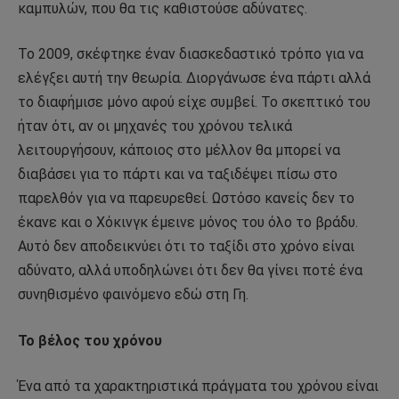
καμπυλών, που θα τις καθιστούσε αδύνατες.
Το 2009, σκέφτηκε έναν διασκεδαστικό τρόπο για να
ελέγξει αυτή την θεωρία. Διοργάνωσε ένα πάρτι αλλά
το διαφήμισε μόνο αφού είχε συμβεί. Το σκεπτικό του
ήταν ότι, αν οι μηχανές του χρόνου τελικά
λειτουργήσουν, κάποιος στο μέλλον θα μπορεί να
διαβάσει για το πάρτι και να ταξιδέψει πίσω στο
παρελθόν για να παρευρεθεί. Ωστόσο κανείς δεν το
έκανε και ο Χόκινγκ έμεινε μόνος του όλο το βράδυ.
Αυτό δεν αποδεικνύει ότι το ταξίδι στο χρόνο είναι
αδύνατο, αλλά υποδηλώνει ότι δεν θα γίνει ποτέ ένα
συνηθισμένο φαινόμενο εδώ στη Γη.
Το βέλος του χρόνου
Ένα από τα χαρακτηριστικά πράγματα του χρόνου είναι