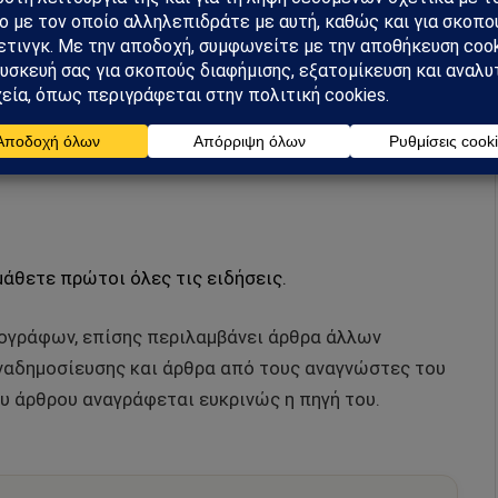
μάθετε πρώτοι όλες τις ειδήσεις.
ρογράφων, επίσης περιλαμβάνει άρθρα άλλων
αδημοσίευσης και άρθρα από τους αναγνώστες του
υ άρθρου αναγράφεται ευκρινώς η πηγή του.