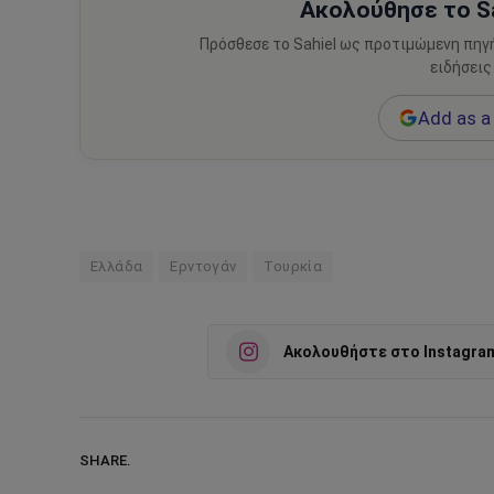
Ακολούθησε το Sa
Πρόσθεσε το Sahiel ως προτιμώμενη πηγ
ειδήσεις
Add as a 
Ελλάδα
Ερντογάν
Τουρκία
Ακολουθήστε στο Instagra
SHARE.