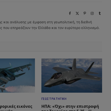
Facebook
X
Pinterest
Instagram
Tumbl
(Twitter)
ης και ανάλυσης με έμφαση στη γεωπολιτική, τη διεθνή
εις που επηρεάζουν την Ελλάδα και τον ευρύτερο ελληνισμό.
ΓΕΩΣΤΡΑΤΗΓΙΚΉ
φορικές εικόνες
ΗΠΑ: «Όχι» στην επιστροφή