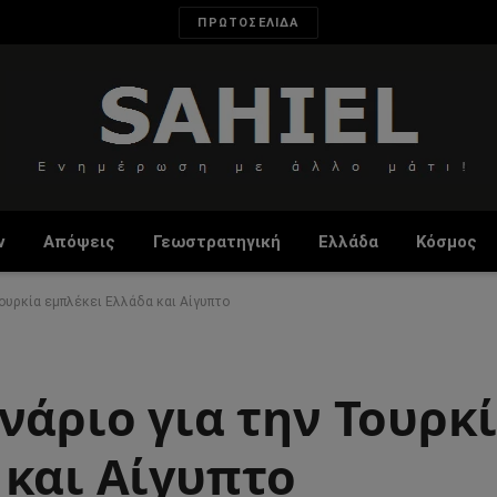
ΠΡΩΤΟΣΕΛΙΔΑ
ν
Απόψεις
Γεωστρατηγική
Ελλάδα
Κόσμος
ουρκία εμπλέκει Ελλάδα και Αίγυπτο
νάριο για την Τουρκ
 και Αίγυπτο