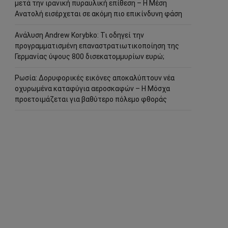
μετά την ιρανική πυραυλική επίθεση – Η Μέση
Ανατολή εισέρχεται σε ακόμη πιο επικίνδυνη φάση
Ανάλυση Andrew Korybko: Τι οδηγεί την
προγραμματισμένη επαναστρατιωτικοποίηση της
Γερμανίας ύψους 800 δισεκατομμυρίων ευρώ;
Ρωσία: Δορυφορικές εικόνες αποκαλύπτουν νέα
οχυρωμένα καταφύγια αεροσκαφών – Η Μόσχα
προετοιμάζεται για βαθύτερο πόλεμο φθοράς