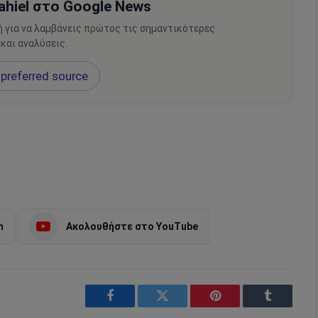
hiel στο Google News
ή για να λαμβάνεις πρώτος τις σημαντικότερες
 και αναλύσεις.
preferred source
m
Ακολουθήστε στο YouTube
Facebook
Twitter
Pinterest
Tumblr