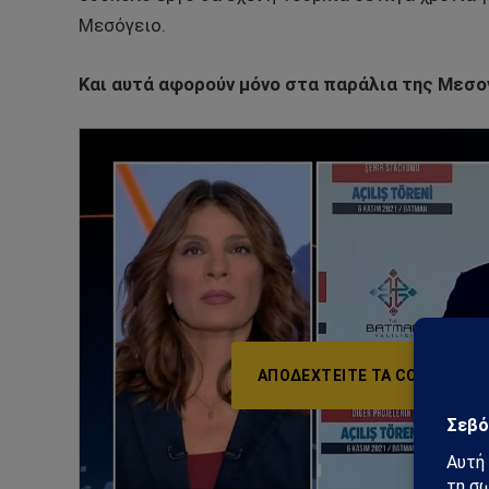
Μεσόγειο.
Και αυτά αφορούν μόνο στα παράλια της Μεσο
ΑΠΟΔΕΧΤΕΊΤΕ ΤΑ COOKIES ΜΆ