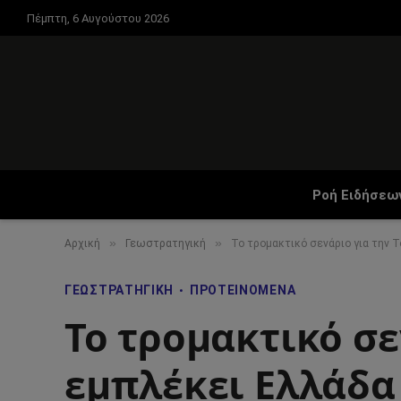
Πέμπτη, 6 Αυγούστου 2026
Ροή Ειδήσεω
»
»
Αρχική
Γεωστρατηγική
Το τρομακτικό σενάριο για την Τ
ΓΕΩΣΤΡΑΤΗΓΙΚΉ
ΠΡΟΤΕΙΝΌΜΕΝΑ
Το τρομακτικό σε
εμπλέκει Ελλάδα