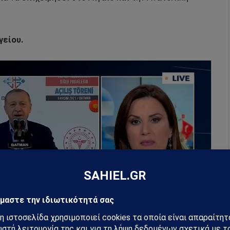
γείου.
ΡΚΕΤΙΝΓΚ ΓΙΑ ΝΑ ΔΕΊΤΕ ΤΟ ΒΙΝΤΕΟ