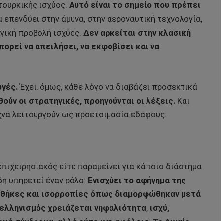
τουρκικής ισχύος.
Αυτό είναι το σημείο που πρέπει
 επενδύει στην άμυνα, στην αεροναυτική τεχνολογία,
γική προβολή ισχύος.
Δεν αρκείται στην κλασική
ορεί να απειλήσει, να εκφοβίσει και να
υγές.
Έχει, όμως, κάθε λόγο να διαβάζει προσεκτικά
θούν οι στρατηγικές, προηγούνται οι λέξεις.
Και
υχνά λειτουργούν ως προετοιμασία εδάφους.
 επιχειρησιακός είτε παραμείνει για κάποιο διάστημα
η υπηρετεί έναν ρόλο:
Ενισχύει το αφήγημα της
υνθήκες και ισορροπίες όπως διαμορφώθηκαν μετά
 ελληνισμός χρειάζεται νηφαλιότητα, ισχύ,