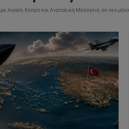
 με Αιγαίο, Κύπρο και Ανατολική Μεσόγειο, σε νέο μήν