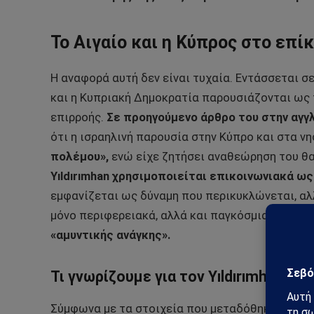
Το Αιγαίο και η Κύπρος στο επί
Η αναφορά αυτή δεν είναι τυχαία. Εντάσσεται σ
και η Κυπριακή Δημοκρατία παρουσιάζονται ως 
επιρροής.
Σε προηγούμενο άρθρο του στην αγγλ
ότι η ισραηλινή παρουσία στην Κύπρο και στα ν
πολέμου»,
ενώ είχε ζητήσει αναθεώρηση του θα
Yıldırımhan χρησιμοποιείται επικοινωνιακά ω
εμφανίζεται ως δύναμη που περικυκλώνεται, αλ
μόνο περιφερειακά, αλλά και παγκόσμια. Πρόκειτ
«αμυντικής ανάγκης».
Τι γνωρίζουμε για τον Yıldırımhan
Σύμφωνα με τα στοιχεία που μεταδόθηκαν από δ