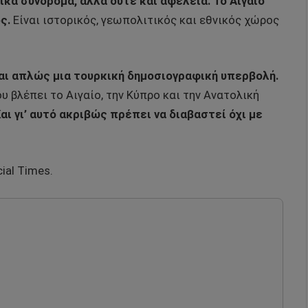
ικά σύνδρομα, αλλά ούτε και αφέλεια.
Το Αιγαίο
ς.
Είναι ιστορικός, γεωπολιτικός και εθνικός χώρος
ίναι απλώς μια τουρκική δημοσιογραφική υπερβολή.
 βλέπει το Αιγαίο, την Κύπρο και την Ανατολική
αι γι’ αυτό ακριβώς πρέπει να διαβαστεί όχι με
cial Times.