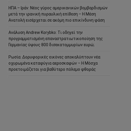
ΗΠΑ – Ιράν: Νέος γύρος αμερικανικών βομβαρδισμών
μετά την ιρανική πυραυλική επίθεση – Η Μέση
Ανατολή εισέρχεται σε ακόμη πιο επικίνδυνη φάση
Ανάλυση Andrew Korybko: Τι οδηγεί την
προγραμματισμένη επαναστρατιωτικοποίηση της
Γερμανίας ύψους 800 δισεκατομμυρίων ευρώ;
Ρωσία: Δορυφορικές εικόνες αποκαλύπτουν νέα
οχυρωμένα καταφύγια αεροσκαφών – Η Μόσχα
προετοιμάζεται για βαθύτερο πόλεμο φθοράς