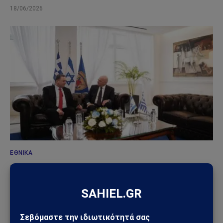
18/06/2026
ΕΘΝΙΚΆ
Μήνυμα Κατς προς την Τουρκία από την Αθήνα:
«Όσοι ονειρεύονται αυτοκρατορίες θα βρουν
απέναντί τους ισχυρή συμμαχία»
08/06/2026