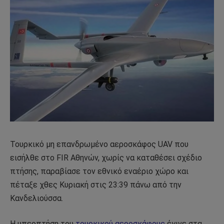
Τουρκικό μη επανδρωμένο αεροσκάφος UAV που
εισήλθε στο FIR Αθηνών, χωρίς να καταθέσει σχέδιο
πτήσης, παραβίασε τον εθνικό εναέριο χώρο και
πέταξε χθες Κυριακή στις 23:39 πάνω από την
Κανδελιούσσα.
Η υπερπτήση του
τουρκικού αεροσκάφους
έγινε στα