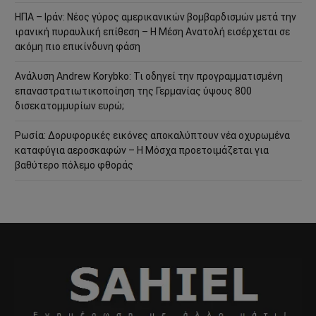
ΗΠΑ – Ιράν: Νέος γύρος αμερικανικών βομβαρδισμών μετά την
ιρανική πυραυλική επίθεση – Η Μέση Ανατολή εισέρχεται σε
ακόμη πιο επικίνδυνη φάση
Ανάλυση Andrew Korybko: Τι οδηγεί την προγραμματισμένη
επαναστρατιωτικοποίηση της Γερμανίας ύψους 800
δισεκατομμυρίων ευρώ;
Ρωσία: Δορυφορικές εικόνες αποκαλύπτουν νέα οχυρωμένα
καταφύγια αεροσκαφών – Η Μόσχα προετοιμάζεται για
βαθύτερο πόλεμο φθοράς