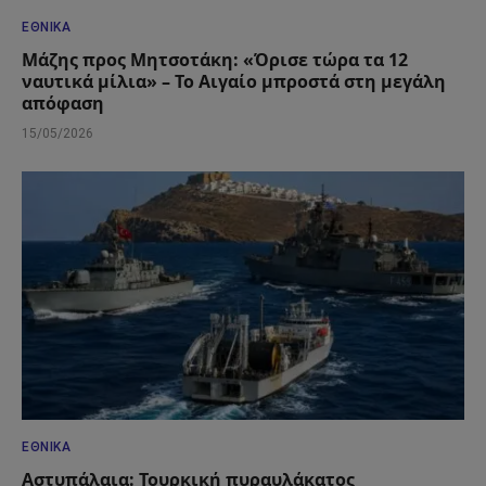
ΕΘΝΙΚΆ
Μάζης προς Μητσοτάκη: «Όρισε τώρα τα 12
ναυτικά μίλια» – Το Αιγαίο μπροστά στη μεγάλη
απόφαση
15/05/2026
ΕΘΝΙΚΆ
Αστυπάλαια: Τουρκική πυραυλάκατος