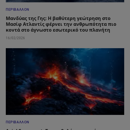
ΠΕΡΙΒΆΛΛΟΝ
Μανδύας της Γης: Η βαθύτερη γεώτρηση στο
Μασίφ Ατλαντίς φέρνει την ανθρωπότητα πιο
κοντά στο άγνωστο εσωτερικό του πλανήτη
16/02/2026
ΠΕΡΙΒΆΛΛΟΝ