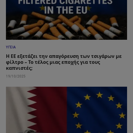
ΥΓΕΊΑ
Η ΕΕ εξετάζει την απαγόρευση των τσιγάρων με
φίλτρο – Το τέλος μιας εποχής για τους
καπνιστές;
19/10/2025