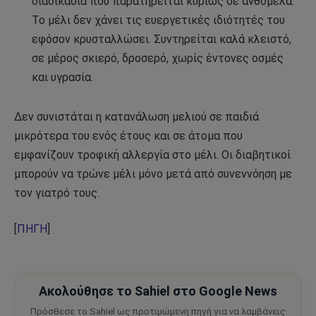
διαδικασία που παρατηρείται κυρίως σε ανθόμελα.
Το μέλι δεν χάνει τις ευεργετικές ιδιότητές του
εφόσον κρυσταλλώσει. Συντηρείται καλά κλειστό,
σε μέρος σκιερό, δροσερό, χωρίς έντονες οσμές
και υγρασία.
Δεν συνιστάται η κατανάλωση μελιού σε παιδιά
μικρότερα του ενός έτους και σε άτομα που
εμφανίζουν τροφική αλλεργία στο μέλι. Οι διαβητικοί
μπορούν να τρώνε μέλι μόνο μετά από συνεννόηση με
τον γιατρό τους.
[
ΠΗΓΗ
]
Ακολούθησε το Sahiel στο Google News
Πρόσθεσε το Sahiel ως προτιμώμενη πηγή για να λαμβάνεις