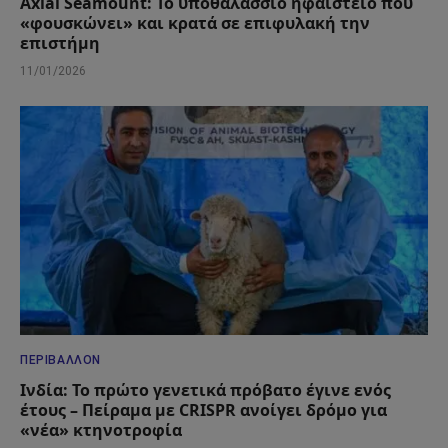
Axial Seamount: Το υποθαλάσσιο ηφαίστειο που
«φουσκώνει» και κρατά σε επιφυλακή την
επιστήμη
11/01/2026
ΠΕΡΙΒΆΛΛΟΝ
Ινδία: Το πρώτο γενετικά πρόβατο έγινε ενός
έτους – Πείραμα με CRISPR ανοίγει δρόμο για
«νέα» κτηνοτροφία