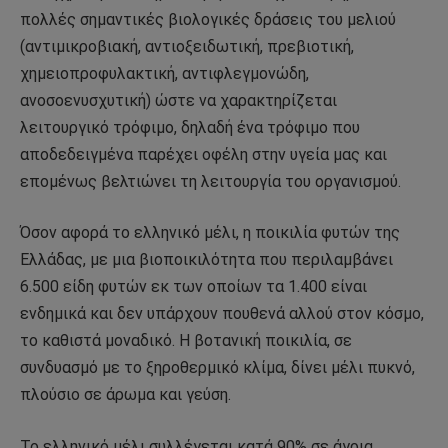
πολλές σημαντικές βιολογικές δράσεις του μελιού
(αντιμικροβιακή, αντιοξειδωτική, πρεβιοτική,
χημειοπροφυλακτική, αντιφλεγμονώδη,
ανοσοενυσχυτική) ώστε να χαρακτηρίζεται
λειτουργικό τρόφιμο, δηλαδή ένα τρόφιμο που
αποδεδειγμένα παρέχει οφέλη στην υγεία μας και
επομένως βελτιώνει τη λειτουργία του οργανισμού.
Όσον αφορά το ελληνικό μέλι, η ποικιλία φυτών της
Ελλάδας, με μια βιοποικιλότητα που περιλαμβάνει
6.500 είδη φυτών εκ των οποίων τα 1.400 είναι
ενδημικά και δεν υπάρχουν πουθενά αλλού στον κόσμο,
το καθιστά μοναδικό. Η βοτανική ποικιλία, σε
συνδυασμό με το ξηροθερμικό κλίμα, δίνει μέλι πυκνό,
πλούσιο σε άρωμα και γεύση.
Το ελληνικό μέλι συλλέγεται κατά 90% σε άγρια