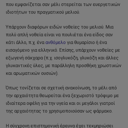
που εμφανίζεται σαν μέλι στερείται των ευεργετικών
ιδιοτήτων του πραγματικού μελιού.
Υπάρχουν διαφόρων ειδών νοθείες του μελιού. Μια
πολύ απλή νοθεία είναι να πουλιέται ένα είδος σαν
κάτι άλλο, π.χ. ένα
ανθόμελο
για θυμαρίσιο ή ένα
εισαγόμενο για ελληνικό. Επίσης, υπάρχουν νοθείες με
εξωγενή σάκχαρα (π.χ. ισογλυκόζη, γλυκόζη και άλλες
γλυκαντικές ύλες, με παράλληλη προσθήκη χρωστικών
και αρωματικών ουσιών).
Όπως τονίζεται σε σχετική ανακοίνωση, το μέλι από
την αρχαιότητα θεωρείται ένα ξεχωριστό τρόφιμο με
ιδιαίτερα οφέλη για την υγεία και οι μεγάλοι γιατροί
της αρχαιότητας το χρησιμοποιούσαν ως φάρμακο.
Η σύγχρονη επιστημονική έρευνα έχει τεκμηριώσει