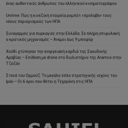
ένας αυθεντικός άνθρωπος του ελληνικού κινηματογράφου
Unitree: Πώς η κινεζική εταιρεία ρομπότ «πρόλαβε» τους
νέους περιορισμούς των ΗΠΑ
Συναγερμός για πυρκαγιές στην Ελλάδα: Σε πλήρη επιφυλακή
ο κρατικός μηχανισμός – Άνεμοι έως 9 μποφόρ
Χούθι χτύπησαν την ενεργειακή καρδιά της Σαουδικής
Αραβίας – Επίθεση με drone στο διυλιστήριο της Aramco στην
Τζαζάν
Στενά του Ορμούζ: Το μεγάλο όπλο στρατηγικής ισχύος του
Ιράν – Οι 6 όροι που θέτει η Τεχεράνη στις ΗΠΑ