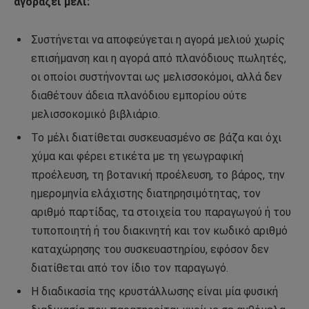
αγοράζει μέλι:
Συστήνεται να αποφεύγεται η αγορά μελιού χωρίς
επισήμανση και η αγορά από πλανόδιους πωλητές,
οι οποίοι συστήνονται ως μελισσοκόμοι, αλλά δεν
διαθέτουν άδεια πλανόδιου εμπορίου ούτε
μελισσοκομικό βιβλιάριο.
Το μέλι διατίθεται συσκευασμένο σε βάζα και όχι
χύμα και φέρει ετικέτα με τη γεωγραφική
προέλευση, τη βοτανική προέλευση, το βάρος, την
ημερομηνία ελάχιστης διατηρησιμότητας, τον
αριθμό παρτίδας, τα στοιχεία του παραγωγού ή του
τυποποιητή ή του διακινητή και τον κωδικό αριθμό
καταχώρησης του συσκευαστηρίου, εφόσον δεν
διατίθεται από τον ίδιο τον παραγωγό.
Η διαδικασία της κρυστάλλωσης είναι μία φυσική