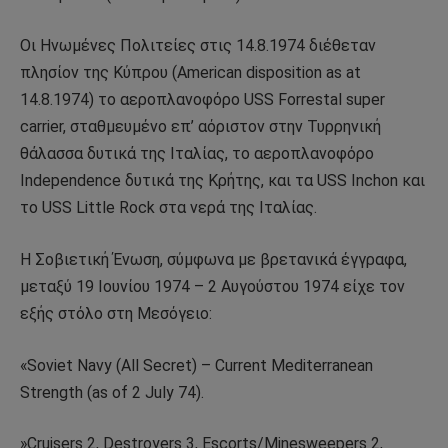
Οι Ηνωμένες Πολιτείες στις 14.8.1974 διέθεταν
πλησίον της Κύπρου (American disposition as at
14.8.1974) το αεροπλανοφόρο USS Forrestal super
carrier, σταθμευμένο επ’ αόριστον στην Τυρρηνική
θάλασσα δυτικά της Ιταλίας, το αεροπλανοφόρο
Independence δυτικά της Κρήτης, και τα USS Inchon και
το USS Little Rock στα νερά της Ιταλίας.
H Σοβιετική Ένωση, σύμφωνα με βρετανικά έγγραφα,
μεταξύ 19 Ιουνίου 1974 – 2 Αυγούστου 1974 είχε τον
εξής στόλο στη Μεσόγειο:
«Soviet Navy (All Secret) – Current Mediterranean
Strength (as of 2 July 74).
»Cruisers 2, Destroyers 3, Escorts/Minesweepers 2,