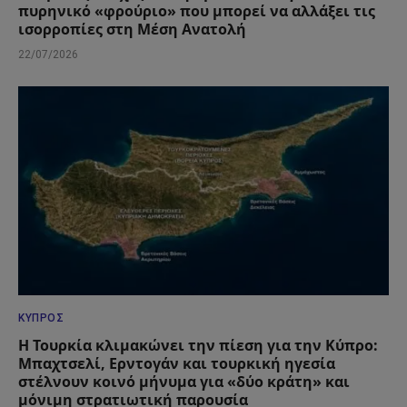
πυρηνικό «φρούριο» που μπορεί να αλλάξει τις
ισορροπίες στη Μέση Ανατολή
22/07/2026
ΚΎΠΡΟΣ
Η Τουρκία κλιμακώνει την πίεση για την Κύπρο:
Μπαχτσελί, Ερντογάν και τουρκική ηγεσία
στέλνουν κοινό μήνυμα για «δύο κράτη» και
μόνιμη στρατιωτική παρουσία