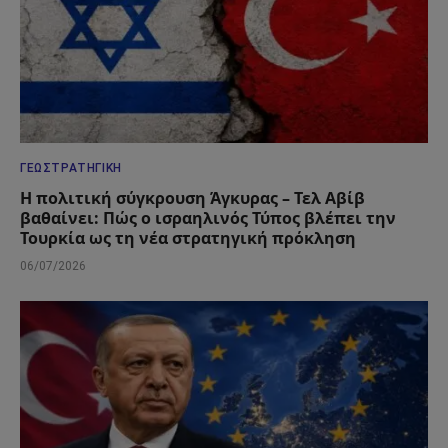
ΓΕΩΣΤΡΑΤΗΓΙΚΉ
Η πολιτική σύγκρουση Άγκυρας – Τελ Αβίβ
βαθαίνει: Πώς ο ισραηλινός Τύπος βλέπει την
Τουρκία ως τη νέα στρατηγική πρόκληση
06/07/2026