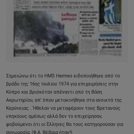
Σημειώνω ότι το HMS Hermes ειδοποιήθηκε από το
βράδυ της 16ης Ιουλίου 1974 για επιχειρήσεις στην
Κύπρο και βρισκόταν απέναντι από τη Βάση
Ακρωτηρίου, απ’ όπου μετακινήθηκε στα ανοικτά της
Κερύνειας… Ήθελαν να μεταφέρουν τους Βρετανούς
υπηκόους αμέσως αλλά δεν το επιχείρησαν,
φοβούμενοι ότι οι Έλληνες θα τους κατηγορούσαν για
συνωμοσία. (Φ.Α. Βέβαια ήταν!).