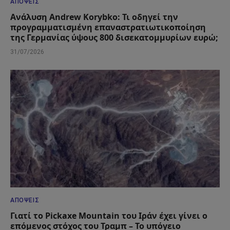
ΑΠΌΨΕΙΣ
Ανάλυση Andrew Korybko: Τι οδηγεί την
προγραμματισμένη επαναστρατιωτικοποίηση
της Γερμανίας ύψους 800 δισεκατομμυρίων ευρώ;
31/07/2026
ΑΠΌΨΕΙΣ
Γιατί το Pickaxe Mountain του Ιράν έχει γίνει ο
επόμενος στόχος του Τραμπ – Το υπόγειο