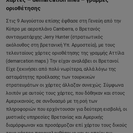
οριοθέτησης
Στις 9 Αυγούστου επίσης έφθασε στη Γενεύη από την
Κύπρο με αεροπλάνο Camberra, ο Βρετανός
συνταγματάρχης Jerry Hunter (στρατιωτικός
ακόλουθος στη βρετανική Υπ. Αρμοστεία), με τους
τελευταίους χάρτες οριοθέτησης της γραμμής Αττίλα
(demarcation maps.) Την είχαν αναλάβει οι Βρετανοί.
Είχε ξεκινήσει από πολύ νωρίτερα, αλλά λόγω της
ασταμάτητης προέλασης των τουρκικών
στρατευμάτων οι χάρτες άλλαζαν συνεχώς. Σύμφωνα
λοιπόν με αυτούς τους χάρτες, που δόθηκαν και στους
Αμερικανούς, σε συνδυασμό με τη ροή των
πληροφοριών που ερχόντουσαν για δεύτερη εισβολή, οι
μυστικές υπηρεσίες Βρετανίας και Αμερικής
διαμόρφωναν και προσάρμοζαν επί χάρτου τους δικούς