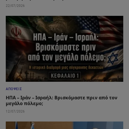
22/07/2026
ΑΠΌΨΕΙΣ
ΗΠΑ – Ιράν – Ισραήλ: Βρισκόμαστε πριν από τον
μεγάλο πόλεμο;
12/07/2026