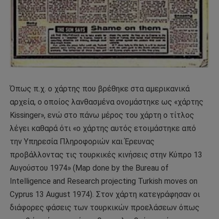
Όπως π.χ. ο χάρτης που βρέθηκε στα αμερικανικά
αρχεία, ο οποίος λανθασμένα ονομάστηκε ως «χάρτης
Kissinger», ενώ στο πάνω μέρος του χάρτη ο τίτλος
λέγει καθαρά ότι «ο χάρτης αυτός ετοιμάστηκε από
την Υπηρεσία Πληροφοριών και Έρευνας
προβάλλοντας τις τουρκικές κινήσεις στην Κύπρο 13
Αυγούστου 1974» (Map done by the Bureau of
Intelligence and Research projecting Turkish moves on
Cyprus 13 August 1974). Στον χάρτη κατεγράφησαν οι
διάφορες φάσεις των τουρκικών προελάσεων όπως