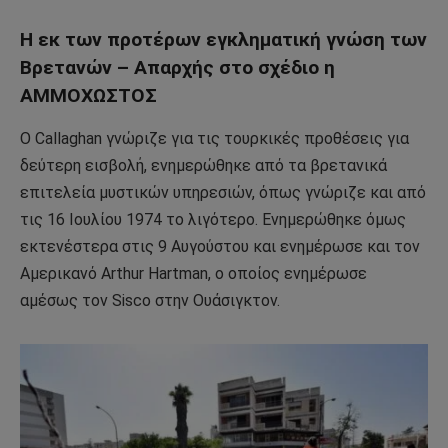
Η εκ των προτέρων εγκληματική γνώση των
Βρετανών – Απαρχής στο σχέδιο η
ΑΜΜΟΧΩΣΤΟΣ
Ο Callaghan γνώριζε για τις τουρκικές προθέσεις για
δεύτερη εισβολή, ενημερώθηκε από τα βρετανικά
επιτελεία μυστικών υπηρεσιών, όπως γνώριζε και από
τις 16 Ιουλίου 1974 το λιγότερο. Ενημερώθηκε όμως
εκτενέστερα στις 9 Αυγούστου και ενημέρωσε και τον
Αμερικανό Arthur Hartman, ο οποίος ενημέρωσε
αμέσως τον Sisco στην Ουάσιγκτον.