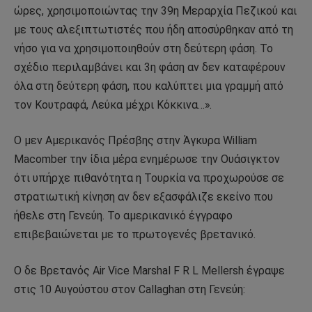
ώρες, χρησιμοποιώντας την 39η Μεραρχία Πεζικού και
με τους αλεξιπτωτιστές που ήδη αποσύρθηκαν από τη
νήσο για να χρησιμοποιηθούν στη δεύτερη φάση. Το
σχέδιο περιλαμβάνει και 3η φάση αν δεν καταφέρουν
όλα στη δεύτερη φάση, που καλύπτει μια γραμμή από
τον Κουτραφά, Λεύκα μέχρι Κόκκινα…».
Ο μεν Αμερικανός Πρέσβης στην Άγκυρα William
Macomber την ίδια μέρα ενημέρωσε την Ουάσιγκτον
ότι υπήρχε πιθανότητα η Τουρκία να προχωρούσε σε
στρατιωτική κίνηση αν δεν εξασφάλιζε εκείνο που
ήθελε στη Γενεύη. Το αμερικανικό έγγραφο
επιβεβαιώνεται με το πρωτογενές βρετανικό.
Ο δε Βρετανός Air Vice Marshal F R L Mellersh έγραψε
στις 10 Αυγούστου στον Callaghan στη Γενεύη: