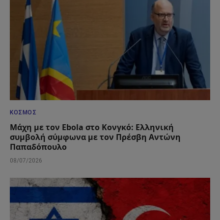
ΚΌΣΜΟΣ
Μάχη με τον Ebola στο Κονγκό: Ελληνική
συμβολή σύμφωνα με τον Πρέσβη Αντώνη
Παπαδόπουλο
08/07/2026