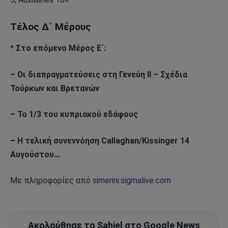
Τέλος Δ΄ Μέρους
* Στο επόμενο Μέρος Ε΄:
– Οι διαπραγματεύσεις στη Γενεύη ΙΙ – Σχέδια
Τούρκων και Βρετανών
– Το 1/3 του κυπριακού εδάφους
– Η τελική συνεννόηση Callaghan/Kissinger 14
Aυγούστου…
Με πληροφορίες από
simerini.sigmalive.com
Ακολούθησε το Sahiel στο Google News