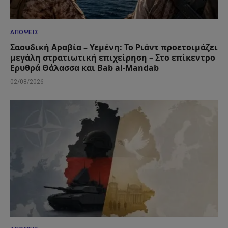
ΑΠΌΨΕΙΣ
Σαουδική Αραβία – Υεμένη: Το Ριάντ προετοιμάζει
μεγάλη στρατιωτική επιχείρηση – Στο επίκεντρο
Ερυθρά Θάλασσα και Bab al-Mandab
02/08/2026