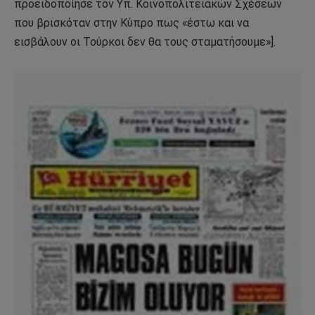
προειδοποίησε τον Υπ. Κοινοπολιτειακών Σχέσεων
που βρισκόταν στην Κύπρο πως «έστω και να
εισβάλουν οι Τούρκοι δεν θα τους σταματήσουμε»].