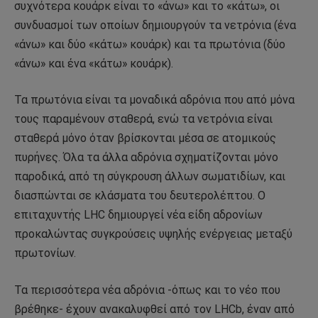
συχνότερα κουάρκ είναι το «άνω» και το «κάτω», οι
συνδυασμοί των οποίων δημιουργούν τα νετρόνια (ένα
«άνω» και δύο «κάτω» κουάρκ) και τα πρωτόνια (δύο
«άνω» και ένα «κάτω» κουάρκ).
Τα πρωτόνια είναι τα μοναδικά αδρόνια που από μόνα
τους παραμένουν σταθερά, ενώ τα νετρόνια είναι
σταθερά μόνο όταν βρίσκονται μέσα σε ατομικούς
πυρήνες. Όλα τα άλλα αδρόνια σχηματίζονται μόνο
παροδικά, από τη σύγκρουση άλλων σωματιδίων, και
διασπώνται σε κλάσματα του δευτερολέπτου. Ο
επιταχυντής LHC δημιουργεί νέα είδη αδρονίων
προκαλώντας συγκρούσεις υψηλής ενέργειας μεταξύ
πρωτονίων.
Τα περισσότερα νέα αδρόνια -όπως και το νέο που
βρέθηκε- έχουν ανακαλυφθεί από τον LHCb, έναν από