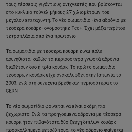
τους τέσσερις γιγάντιους ανιχνευτές που βρίσκονται
στο κυκλικό τούνελ μήκους 27 χιλιομέτρων του
μεγάλου επιταχυντή. Το νέο σωματίδιο -ένα αδρόνιο με
τέσσερα κουάρκ- ονομάστηκε Tcc+. Έχει μάζα περίπου
τετραπλάσια από ένα πρωτόνιο.
Τα σωματίδια με τέσσερα κουάρκ είναι πολύ
ασυνήθιστα, καθώς τα περισσότερα γνωστά αδρόνια
διαθέτουν δύο ή τρία κουάρκ. Το πρώτο σωματίδιο
τεσσάρων κουάρκ είχε ανακαλυφθεί στην Ιαπωνία το
2003, ενώ στη συνέχεια βρέθηκαν περισσότερα στο
CERN.
Το νέο σωματίδιο φαίνεται να είναι ακόμη πιο
ξεχωριστό: Ενώ τα προηγούμενα αδρόνια με τέσσερα
κουάρκ ήταν πιθανότατα δύο ζεύγη διπλών κουάρκ
προσκολλημένα μεταξύ τους, το νέο αδρόνιο φαίνεται