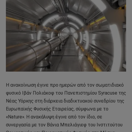
Η ανακοίνωση έγινε προ ημερών από τον σωματιδιακό
φυσικό Ιβάν Πολιάκοφ του Πανεπιστημίου Syracuse της
Νέας Υόρκης στη διάρκεια διαδικτυακού συνεδρίου της
Ευρωπαϊκής Φυσικής Εταιρείας, σύμφωνα με το
«Nature». Η ανακάλυψη έγινε από τον ίδιο, σε
συνεργασία με τον Βάνια Μπελιάγιεφ του Ινστιτούτου