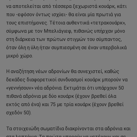
να αποτελείται από τέσσερα ξεχωριστά κουάρκ, κάτι
που -εφόσον όντως ισχύει- θα είναι μία πρωτιά για
τους επιστήμονες. Τέτοια αυθεντικά «τετρακουάρκ»,
σύμφωνα με τον Μπελιάγιεφ, πιθανώς υπήρχαν μόνο
στη διάρκεια των πρώτων στιγμών του σύμπαντος,
όταν όλη η ύλη ήταν συμπιεσμένη σε έναν υπερβολικά
μικρό χώρο.
Η αναζήτηση νέων αδρονίων θα συνεχιστεί, καθώς
δεκάδες διαφορετικοί συνδυασμοί κουάρκ μπορούν να
«γεννήσουν» νέα αδρόνια. Εκτιμάται ότι υπάρχουν 50
πιθανά αδρόνια με δύο κουάρκ (έχουν βρεθεί όλα
εκτός από ένα) και 75 με τρία κουάρκ (έχουν βρεθεί
σχεδόν 50).
Τα στοιχειώδη σωματίδια διακρίνονται στα αδρόνια και
στα λεπτόνια. Τα πρώτα μπορούν να μετέχουν και σε