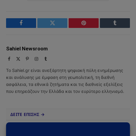
Facebook
Twitter
Pinterest
Tumblr
Sahiel Newsroom
Facebook
X
Pinterest
Instagram
Tumblr
(Twitter)
Το Sahiel.gr είναι ανεξάρτητη ψηφιακή πύλη ενημέρωσης
και ανάλυσης με έμφαση στη γεωπολιτική, τη διεθνή
ασφάλεια, τα εθνικά ζητήματα και τις διεθνείς εξελίξεις
που επηρεάζουν την Ελλάδα και τον ευρύτερο ελληνισμό.
ΔΕΙΤΕ ΕΠΙΣΗΣ →