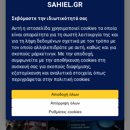
ΤΕΧΝΟΛΟΓΊΑ
OpenAI Codex: Σφάλμα στο σύστημα πιστώσεων
προκάλεσε αναστάτωση στους προγραμματιστές
05/07/2026