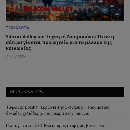
ΤΕΧΝΟΛΟΓΊΑ
Silicon Valley και Τεχνητή Νοημοσύνη: Όταν η
σάτιρα γίνεται προφητεία για το μέλλον της
κοινωνίας
21/03/2026
ΠΡΟΣΦΑΤΑ ΑΡΘΡΑ
Τυφώνας Dolphin: Σαρώνει την Οκινάουα – Τραυματίες,
δεκάδες χιλιάδες χωρίς ρεύμα στην Ιαπωνία
Πεντάγωνο και UFO: Νέα απόρρητα αρχεία, βίντεο και