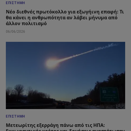
ΕΠΙΣΤΉΜΗ
Νέο διεθνές πρωτόκολλο για εξωγήινη επαφή: Τι
θα κάνει η ανθρωπότητα αν λάβει μήνυμα από
άλλον πολιτισμό
06/06/2026
ΕΠΙΣΤΉΜΗ
Μετεωρίτης εξερράγη πάνω από τις ΗΠΑ:
Εκκωφαντικός κρότος και δονήσεις αναστάτωσαν