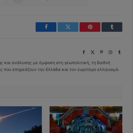
Facebook
Twitter
Pinterest
Tumblr
Facebook
X
Pinterest
Instagram
Tumbl
(Twitter)
ης και ανάλυσης με έμφαση στη γεωπολιτική, τη διεθνή
εις που επηρεάζουν την Ελλάδα και τον ευρύτερο ελληνισμό.