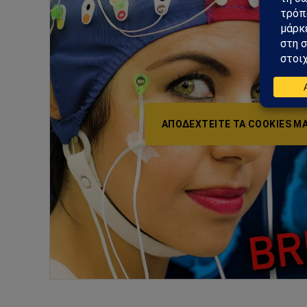
ΑΠΟΔΕΧΤΕΊΤΕ ΤΑ COOKIES ΜΆ