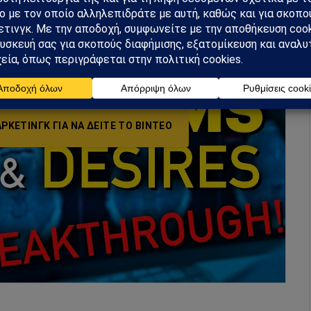
ΡΚΕΤΙΝΓΚ ΓΙΑ ΝΑ ΔΕΊΤΕ ΤΟ ΒΙΝΤΕΟ