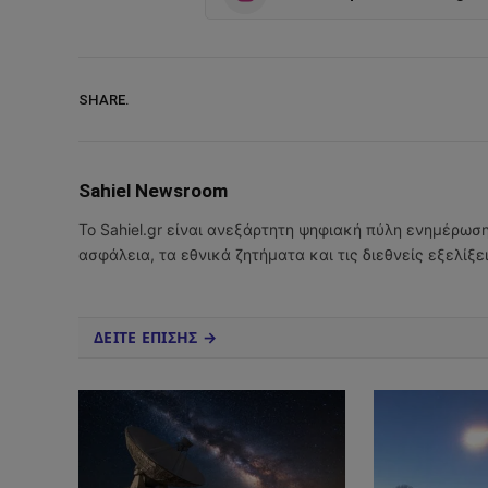
SHARE.
Sahiel Newsroom
Το Sahiel.gr είναι ανεξάρτητη ψηφιακή πύλη ενημέρωσ
ασφάλεια, τα εθνικά ζητήματα και τις διεθνείς εξελίξ
ΔΕΙΤΕ ΕΠΙΣΗΣ →