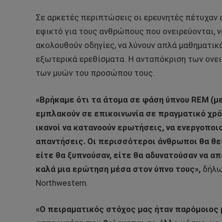
Σε αρκετές περιπτώσεις οι ερευνητές πέτυχαν 
εφικτό για τους ανθρώπους που ονειρεύονται, 
ακολουθούν οδηγίες, να λύνουν απλά μαθηματικ
εξωτερικά ερεθίσματα. Η ανταπόκριση των ονειρ
των μυών του προσώπου τους.
«Βρήκαμε ότι τα άτομα σε φάση ύπνου REM (μ
εμπλακούν σε επικοινωνία σε πραγματικό χρόνο
ικανοί να κατανοούν ερωτήσεις, να ενεργοποιο
απαντήσεις. Οι περισσότεροι άνθρωποι θα θε
είτε θα ξυπνούσαν, είτε θα αδυνατούσαν να απ
καλά μια ερώτηση μέσα στον ύπνο τους»,
δήλω
Northwestern.
«Ο πειραματικός στόχος μας ήταν παρόμοιος μ