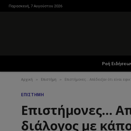
Παρασκευή, 7 Αυγούστου 2026
Ροή Ειδήσεω
»
»
Αρχική
Επιστήμη
Επιστήμονες… Απέδειξαν ότι είναι εφικ
ΕΠΙΣΤΉΜΗ
Επιστήμονες… Απέ
διάλογος με κάπο