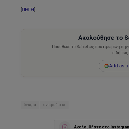
[
ΠΗΓΗ
]
Ακολούθησε το Sa
Πρόσθεσε το Sahiel ως προτιμώμενη πηγ
ειδήσεις
Add as a 
όνειρα
ονειρεύεται
Ακολουθήστε στο Instagra