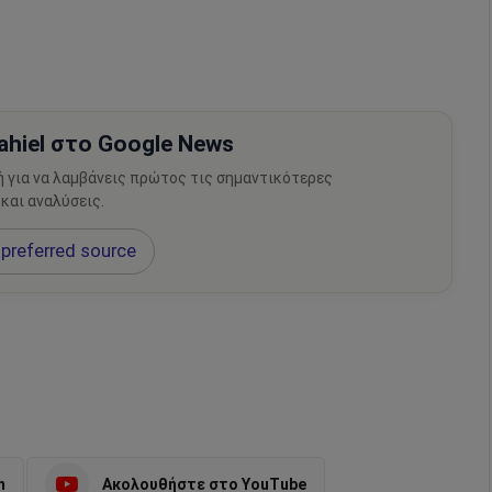
hiel στο Google News
ή για να λαμβάνεις πρώτος τις σημαντικότερες
 και αναλύσεις.
preferred source
m
Ακολουθήστε στο YouTube