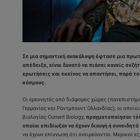
Σε μια σημαντική ανακάλυψη έφτασε μια πρω
απέδειξε, είναι δυνατό να πιάσει κανείς συζή
ερωτήσεις και εκείνος να απαντήσει, παρά τ
κόσμους.
Οι ερευνητές από διάφορες χώρες (πανεπιστήμι
Γερμανίας και Ράντμπουντ Ολλανδίας), οι οποίο
βιολογίας Current Biology,
πραγματοποίησαν τέσ
οποίοι επιδίωξαν να έχουν διαυγή ή συνειδητά 
να έχουν επίγνωση ότι ονειρεύονται. Μερικοί εί