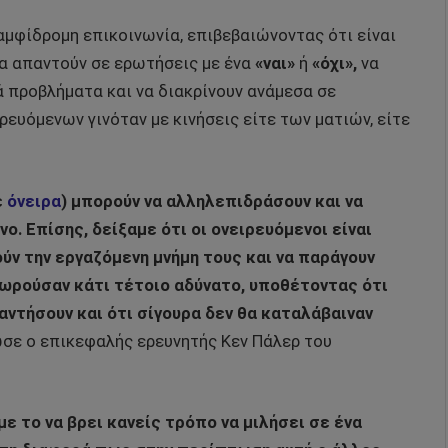
αμφίδρομη επικοινωνία, επιβεβαιώνοντας ότι είναι
να απαντούν σε ερωτήσεις με ένα
«ναι»
ή
«όχι»,
να
ά προβλήματα και να διακρίνουν ανάμεσα σε
ευόμενων γινόταν με κινήσεις είτε των ματιών, είτε
ε
όνειρα
) μπορούν να αλληλεπιδράσουν και να
. Επίσης, δείξαμε ότι οι ονειρευόμενοι είναι
ύν την εργαζόμενη μνήμη τους και να παράγουν
ωρούσαν κάτι τέτοιο αδύνατο, υποθέτοντας ότι
αντήσουν και ότι σίγουρα δεν θα καταλάβαιναν
σε ο επικεφαλής ερευνητής Κεν Πάλερ του
ε το να βρει κανείς τρόπο να μιλήσει σε ένα