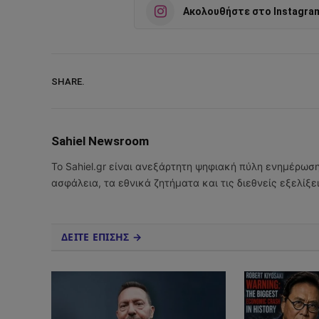
Ακολουθήστε στο Instagra
SHARE.
Sahiel Newsroom
Το Sahiel.gr είναι ανεξάρτητη ψηφιακή πύλη ενημέρωσ
ασφάλεια, τα εθνικά ζητήματα και τις διεθνείς εξελίξ
ΔΕΙΤΕ ΕΠΙΣΗΣ →