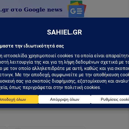
hiel στο Google News
ή για να λαμβάνεις πρώτος τις σημαντικότερες
 και αναλύσεις.
preferred source