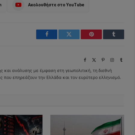
m
Ακολουθήστε στο YouTube
Facebook
Twitter
Pinterest
Tumblr
Facebook
X
Pinterest
Instagram
Tumbl
(Twitter)
ης και ανάλυσης με έμφαση στη γεωπολιτική, τη διεθνή
εις που επηρεάζουν την Ελλάδα και τον ευρύτερο ελληνισμό.