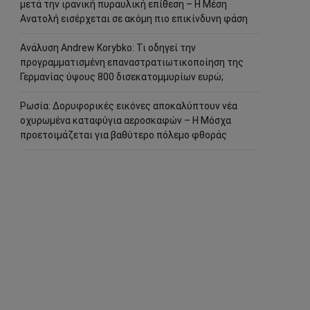
μετά την ιρανική πυραυλική επίθεση – Η Μέση
Ανατολή εισέρχεται σε ακόμη πιο επικίνδυνη φάση
Ανάλυση Andrew Korybko: Τι οδηγεί την
προγραμματισμένη επαναστρατιωτικοποίηση της
Γερμανίας ύψους 800 δισεκατομμυρίων ευρώ;
Ρωσία: Δορυφορικές εικόνες αποκαλύπτουν νέα
οχυρωμένα καταφύγια αεροσκαφών – Η Μόσχα
προετοιμάζεται για βαθύτερο πόλεμο φθοράς