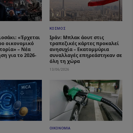
ΚΌΣΜΟΣ
ιοσάκι: «Έρχεται
Ιράν: Μπλακ άουτ στις
ρο οικονομικό
τραπεζικές κάρτες προκαλεί
τορία» – Νέα
ανησυχία – Εκατομμύρια
ση για το 2026-
συναλλαγές επηρεάστηκαν σε
όλη τη χώρα
13/06/2026
ΟΙΚΟΝΟΜΊΑ