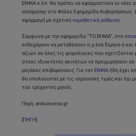
ΕΝΦΙΑ κ.λπ. θα πρέπει να εφαρμοστούν οι νέες α
απόφασης στο Φύλλο Εφημερίδα Κυβερνήσεως. Ω
εφαρμογή με σχετική
νομοθετική ρύθμιση
.
Σύμφωνα με την εφημερίδα “ΤΟ ΒΗΜΑ”, στο
υπου
ενδεχόμενο να μεταθέσουν π.χ ένα δίμηνο ή κα
αξιών σε όλες τις φορολογίες που σχετίζονται
στους ιδιοκτήτες ακινήτων να προχωρήσουν σε 
μεγάλες επιβαρύνσεις. Για τον
ΕΝΦΙΑ
ήδη έχει α
θα υπολογιστεί με τις ισχύουσες τιμές και όχι 
του τρέχοντος μηνός.
Πηγή: enikonomia.gr
[
ΠΗΓΗ
]