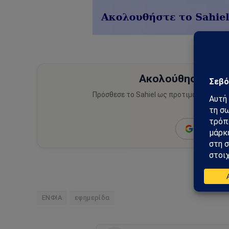
Ακολούθησε το Sa
Πρόσθεσε το Sahiel ως προτιμώμενη πηγ
ειδήσεις
Add as a 
ΕΝΦΙΑ
εφημερίδα