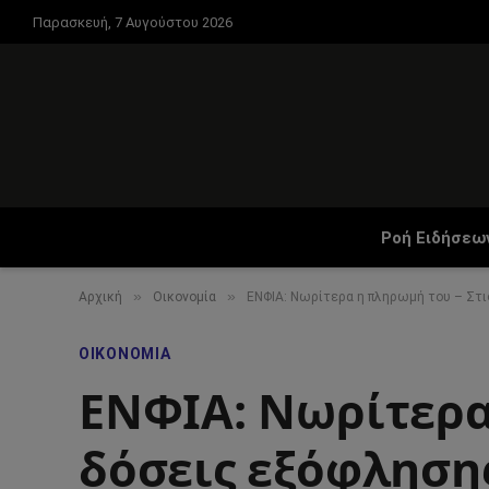
Παρασκευή, 7 Αυγούστου 2026
Ροή Ειδήσεω
»
»
Αρχική
Οικονομία
ΕΝΦΙΑ: Νωρίτερα η πληρωμή του – Στ
ΟΙΚΟΝΟΜΊΑ
ΕΝΦΙΑ: Νωρίτερα 
δόσεις εξόφληση