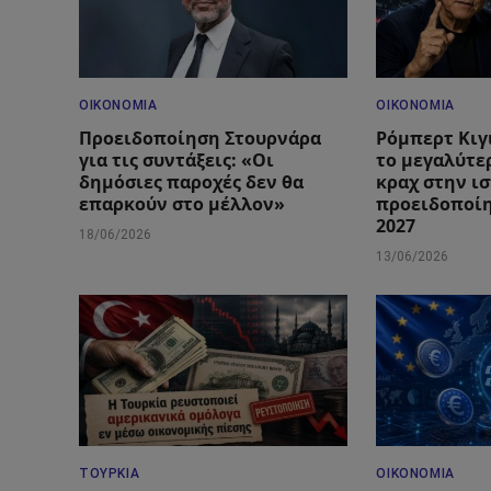
ΟΙΚΟΝΟΜΊΑ
ΟΙΚΟΝΟΜΊΑ
Προειδοποίηση Στουρνάρα
Ρόμπερτ Κιγ
για τις συντάξεις: «Οι
το μεγαλύτε
δημόσιες παροχές δεν θα
κραχ στην ισ
επαρκούν στο μέλλον»
προειδοποίη
2027
18/06/2026
13/06/2026
ΤΟΥΡΚΊΑ
ΟΙΚΟΝΟΜΊΑ