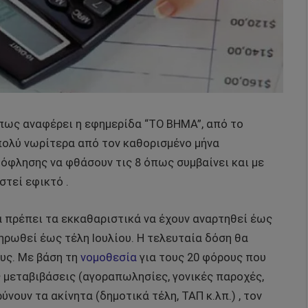
Όπως αναφέρει η εφημερίδα “ΤΟ ΒΗΜΑ”, από το
πολύ νωρίτερα από τον καθορισμένο μήνα
όφλησης να φθάσουν τις 8 όπως συμβαίνει και με
στεί εφικτό .
θα πρέπει τα εκκαθαριστικά να έχουν αναρτηθεί έως
πληρωθεί έως τέλη Ιουλίου. Η τελευταία δόση θα
υς. Με βάση τη
νομοθεσία
για τους 20 φόρους που
 μεταβιβάσεις (αγοραπωλησίες, γονικές παροχές,
νουν τα ακίνητα (δημοτικά τέλη, ΤΑΠ κ.λπ.) , τον