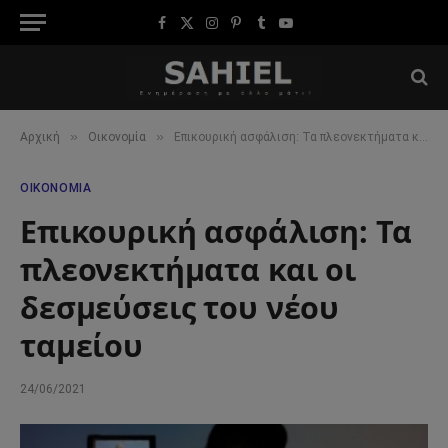
Facebook
X
Instagram
Pinterest
Tumblr
YouTube
(Twitter)
»
»
Αρχική
Οικονομία
Επικουρική ασφάλιση: Τα πλεονεκτήματα και οι δεσμεύσεις του νέου ταμείου
ΟΙΚΟΝΟΜΊΑ
Επικουρική ασφάλιση: Τα
πλεονεκτήματα και οι
δεσμεύσεις του νέου
ταμείου
24/06/2021