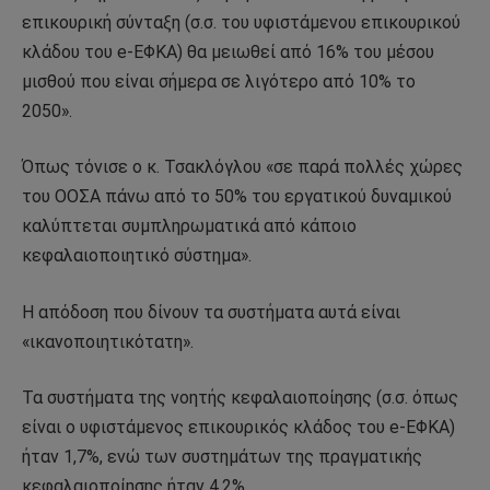
επικουρική σύνταξη (σ.σ. του υφιστάμενου επικουρικού
κλάδου του e-ΕΦΚΑ) θα μειωθεί από 16% του μέσου
μισθού που είναι σήμερα σε λιγότερο από 10% το
2050».
Όπως τόνισε ο κ. Τσακλόγλου «σε παρά πολλές χώρες
του ΟΟΣΑ πάνω από το 50% του εργατικού δυναμικού
καλύπτεται συμπληρωματικά από κάποιο
κεφαλαιοποιητικό σύστημα».
Η απόδοση που δίνουν τα συστήματα αυτά είναι
«ικανοποιητικότατη».
Τα συστήματα της νοητής κεφαλαιοποίησης (σ.σ. όπως
είναι ο υφιστάμενος επικουρικός κλάδος του e-ΕΦΚΑ)
ήταν 1,7%, ενώ των συστημάτων της πραγματικής
κεφαλαιοποίησης ήταν 4,2%.