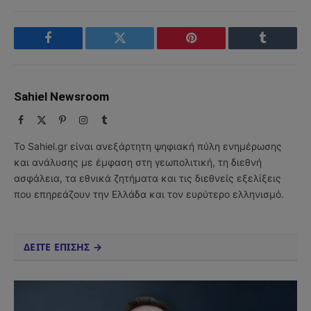
Facebook
Twitter
Pinterest
Tumblr
Sahiel Newsroom
Facebook
X
Pinterest
Instagram
Tumblr
(Twitter)
Το Sahiel.gr είναι ανεξάρτητη ψηφιακή πύλη ενημέρωσης
και ανάλυσης με έμφαση στη γεωπολιτική, τη διεθνή
ασφάλεια, τα εθνικά ζητήματα και τις διεθνείς εξελίξεις
που επηρεάζουν την Ελλάδα και τον ευρύτερο ελληνισμό.
ΔΕΙΤΕ ΕΠΙΣΗΣ →