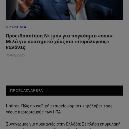
ΟΙΚΟΝΟΜΊΑ
Προειδοποίηση Ντίμον για παγκόσμιο «σοκ»:
Μιλά για συστημικό χάος και «παράλογους»
κανόνες
06/04/2026
ΠΡΟΣΦΑΤΑ ΑΡΘΡΑ
Unitree: Πώς η κινεζική εταιρεία ρομπότ «πρόλαβε» τους
νέους περιορισμούς των ΗΠΑ
Συναγερμός για πυρκαγιές στην Ελλάδα: Σε πλήρη επιφυλακή