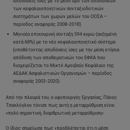
αποδόσεις ίσες με το μέσο όρο των αποδόσεων
των κεφαλαιοποιητικών συνταξιοδοτικών
συστημάτων των χωρών μελών του ΟΟΣΑ –
περίοδος αναφοράς 2008-2018).
Μηνιαία επικουρική σύνταξη 594 ευρώ (αυξημένη
κατά 68%) με το νέο κεφαλαιοποιητικό σύστημα
(υποθέτοντας αποδόσεις ίσες με την μέση ετήσια
απόδοση των αποθεματικών του ΕΦΚΑ που
διαχειρίζεται το Μικτό Αμοιβαίο Κεφάλαιο της
ΑΕΔΑΚ Ασφαλιστικών Οργανισμών – περίοδος
αναφοράς 2003-2020).
Από την πλευρά του, ο υφυπουργός Εργασίας, Πάνος
Τσακλόγλου τόνισε πως αυτή η μεταρρύθμιση είναι
«πολύ σημαντική, διαρθρωτική μεταρρύθμιση».
Ο ίδιος σημείωσε πως «προβλέπεται ότι η μέση