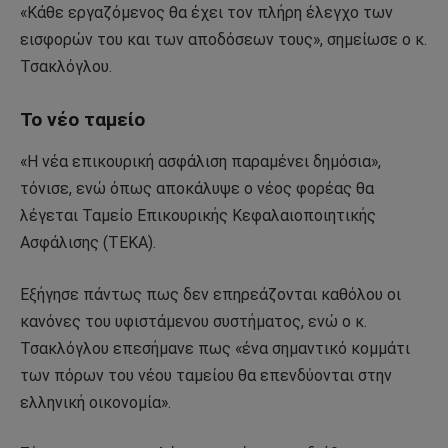
«Κάθε εργαζόμενος θα έχει τον πλήρη έλεγχο των
εισφορών του και των αποδόσεων τους», σημείωσε ο κ.
Τσακλόγλου.
Το νέο ταμείο
«Η νέα επικουρική ασφάλιση παραμένει δημόσια»,
τόνισε, ενώ όπως αποκάλυψε ο νέος φορέας θα
λέγεται Ταμείο Επικουρικής Κεφαλαιοποιητικής
Ασφάλισης (ΤΕΚΑ).
Εξήγησε πάντως πως δεν επηρεάζονται καθόλου οι
κανόνες του υφιστάμενου συστήματος, ενώ ο κ.
Τσακλόγλου επεσήμανε πως «ένα σημαντικό κομμάτι
των πόρων του νέου ταμείου θα επενδύονται στην
ελληνική οικονομία».