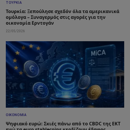
ΤΟΥΡΚΊΑ
Τουρκία: Ξεπούλησε σχεδόν όλα τα αμερικανικά
ομόλογα – Συναγερμός στις αγορές για την
οικονομία Ερντογάν
22/05/2026
ΟΙΚΟΝΟΜΊΑ
Ψηφιακό ευρώ: Σκιές πάνω από το CBDC της ΕΚΤ
ενώ τα euro stablecoins κερδίζουν έδαφος