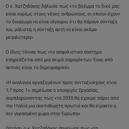
Ο κ. Χατζηδάκης δήλωσε πως «το βλέμμα το δικό μας
είναι κυρίως στους νέους ανθρώπους, οι οποίοι έχουν
το δικαίωμα να είναι σίγουροι ότι θα πάρουν σύνταξη
και, μάλιστα, η σύνταξη αυτή να είναι ακόμα
μεγαλύτερη».
Ο ίδιος τόνισε πως «το ασφαλιστικό σύστημα
επηρεάζεται από μια σειρά παραγόντων. Ένας από
αυτούς είναι το δημογραφικό».
«Η αναλογία εργαζομένων προς συνταξιούχους είναι
1,7 προς 1», σημείωσε ο υπουργός Εργασίας,
συμπληρώνοντας πως «το 2030 θα έχουμε πάρει από
την Ιταλία μια ανεπιθύμητη πρωτιά και θα είμαστε η
πιο γερασμένη χώρα στην Ευρώπη».
Ωστόσο, ο κ. Χατζηδάκης σημείωσε πως «το