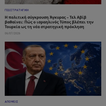
ΓΕΩΣΤΡΑΤΗΓΙΚΉ
Η πολιτική σύγκρουση Άγκυρας – Τελ Αβίβ
βαθαίνει: Πώς ο ισραηλινός Τύπος βλέπει την
Τουρκία ως τη νέα στρατηγική πρόκληση
06/07/2026
ΑΠΌΨΕΙΣ