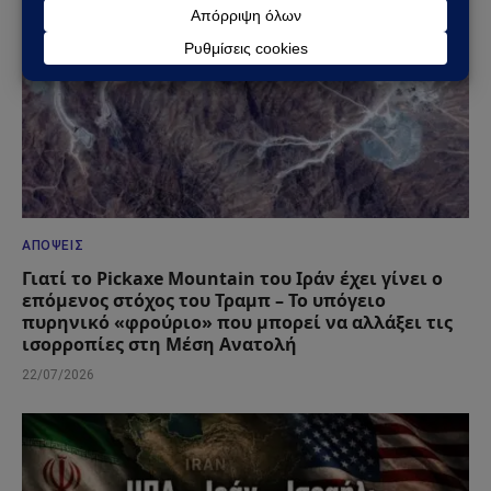
ΑΠΌΨΕΙΣ
Γιατί το Pickaxe Mountain του Ιράν έχει γίνει ο
επόμενος στόχος του Τραμπ – Το υπόγειο
πυρηνικό «φρούριο» που μπορεί να αλλάξει τις
ισορροπίες στη Μέση Ανατολή
22/07/2026