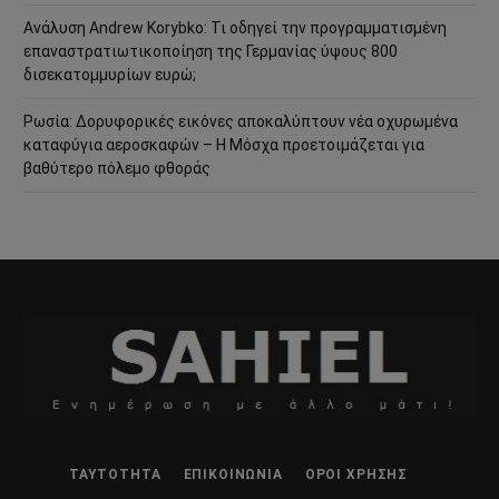
Ανάλυση Andrew Korybko: Τι οδηγεί την προγραμματισμένη
επαναστρατιωτικοποίηση της Γερμανίας ύψους 800
δισεκατομμυρίων ευρώ;
Ρωσία: Δορυφορικές εικόνες αποκαλύπτουν νέα οχυρωμένα
καταφύγια αεροσκαφών – Η Μόσχα προετοιμάζεται για
βαθύτερο πόλεμο φθοράς
ΤΑΥΤΌΤΗΤΑ
ΕΠΙΚΟΙΝΩΝΊΑ
ΌΡΟΙ ΧΡΉΣΗΣ