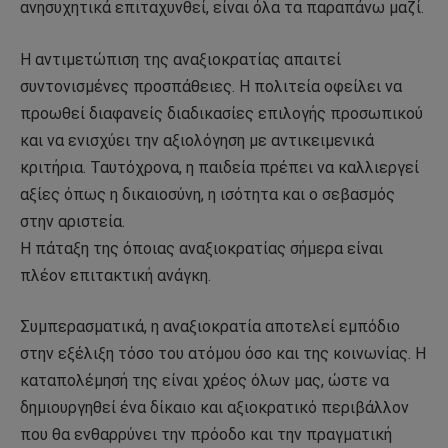
ανησυχητικά επιταχυνθεί, είναι όλα τα παραπάνω μαζί.
Η αντιμετώπιση της αναξιοκρατίας απαιτεί
συντονισμένες προσπάθειες. Η πολιτεία οφείλει να
προωθεί διαφανείς διαδικασίες επιλογής προσωπικού
και να ενισχύει την αξιολόγηση με αντικειμενικά
κριτήρια. Ταυτόχρονα, η παιδεία πρέπει να καλλιεργεί
αξίες όπως η δικαιοσύνη, η ισότητα και ο σεβασμός
στην αριστεία.
Η πάταξη της όποιας αναξιοκρατίας σήμερα είναι
πλέον επιτακτική ανάγκη.
Συμπερασματικά, η αναξιοκρατία αποτελεί εμπόδιο
στην εξέλιξη τόσο του ατόμου όσο και της κοινωνίας. Η
καταπολέμησή της είναι χρέος όλων μας, ώστε να
δημιουργηθεί ένα δίκαιο και αξιοκρατικό περιβάλλον
που θα ενθαρρύνει την πρόοδο και την πραγματική