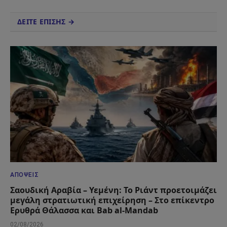
ΔΕΙΤΕ ΕΠΙΣΗΣ →
ΑΠΌΨΕΙΣ
Σαουδική Αραβία – Υεμένη: Το Ριάντ προετοιμάζει
μεγάλη στρατιωτική επιχείρηση – Στο επίκεντρο
Ερυθρά Θάλασσα και Bab al-Mandab
02/08/2026