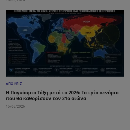
ΑΠΌΨΕΙΣ
Η Παγκόσμια Τάξη μετά το 2026: Τα τρία σενάρια
που θα καθορίσουν τον 21ο αιώνα
15/06/2026