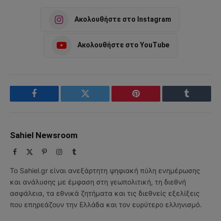
Ακολουθήστε στο Instagram
Ακολουθήστε στο YouTube
Facebook
Twitter
Pinterest
Tumblr
Sahiel Newsroom
Facebook
X
Pinterest
Instagram
Tumblr
(Twitter)
Το Sahiel.gr είναι ανεξάρτητη ψηφιακή πύλη ενημέρωσης
και ανάλυσης με έμφαση στη γεωπολιτική, τη διεθνή
ασφάλεια, τα εθνικά ζητήματα και τις διεθνείς εξελίξεις
που επηρεάζουν την Ελλάδα και τον ευρύτερο ελληνισμό.