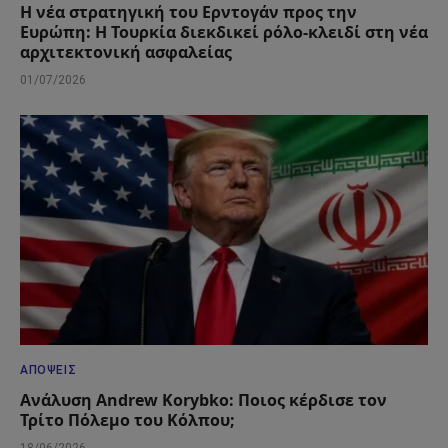
Η νέα στρατηγική του Ερντογάν προς την
Ευρώπη: Η Τουρκία διεκδικεί ρόλο-κλειδί στη νέα
αρχιτεκτονική ασφαλείας
01/07/2026
ΑΠΌΨΕΙΣ
Ανάλυση Andrew Korybko: Ποιος κέρδισε τον
Τρίτο Πόλεμο του Κόλπου;
18/06/2026