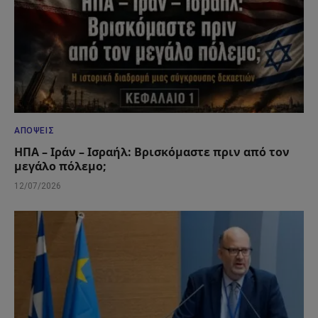
ΑΠΌΨΕΙΣ
ΗΠΑ – Ιράν – Ισραήλ: Βρισκόμαστε πριν από τον
μεγάλο πόλεμο;
12/07/2026