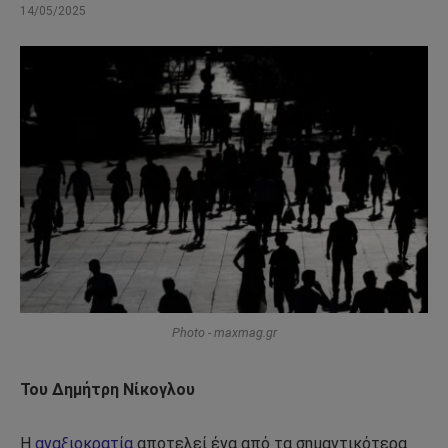
14/05/2025
Photo - maxmag.gr
Του Δημήτρη Νίκογλου
Η
αναξιοκρατία
αποτελεί ένα από τα σημαντικότερα