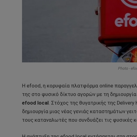
Photo - efoo
Η efood, η κορυφαία πλατφόρμα online παραγγελ
της στο φυσικό δίκτυο αγορών με τη δημιουργία
efood local
. Στόχος της θυγατρικής της Delivery
δημιουργία μιας νέας γενιάς καταστημάτων γει
τους καταναλωτές που συνδυάζει τις φυσικές κ
Η ανάπτυξη της efood local εντάσσεται στη στρα