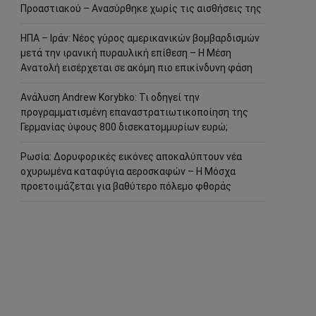
Προαστιακού – Ανασύρθηκε χωρίς τις αισθήσεις της
ΗΠΑ – Ιράν: Νέος γύρος αμερικανικών βομβαρδισμών
μετά την ιρανική πυραυλική επίθεση – Η Μέση
Ανατολή εισέρχεται σε ακόμη πιο επικίνδυνη φάση
Ανάλυση Andrew Korybko: Τι οδηγεί την
προγραμματισμένη επαναστρατιωτικοποίηση της
Γερμανίας ύψους 800 δισεκατομμυρίων ευρώ;
Ρωσία: Δορυφορικές εικόνες αποκαλύπτουν νέα
οχυρωμένα καταφύγια αεροσκαφών – Η Μόσχα
προετοιμάζεται για βαθύτερο πόλεμο φθοράς