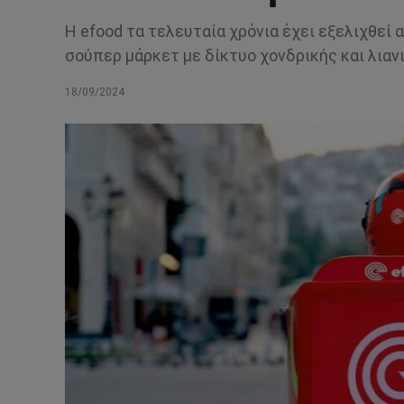
Η efood τα τελευταία χρόνια έχει εξελιχθεί
σούπερ μάρκετ με δίκτυο χονδρικής και λιαν
18/09/2024