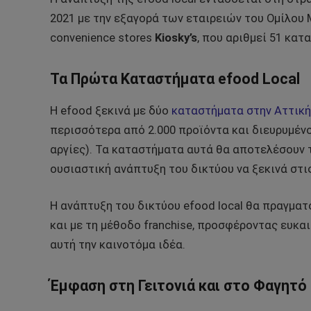
2021 με την εξαγορά των εταιρειών του Ομίλου
convenience stores
Kiosky’s
, που αριθμεί 51 κατ
Τα Πρώτα Καταστήματα efood Local
Η efood ξεκινά με δύο
καταστήματα στην Αττική
περισσότερα από 2.000 προϊόντα και διευρυμένο 
αργίες). Τα καταστήματα αυτά θα αποτελέσουν τη
ουσιαστική ανάπτυξη του δικτύου να ξεκινά στις
Η ανάπτυξη του δικτύου efood local θα πραγμ
και με τη μέθοδο franchise, προσφέροντας ευκα
αυτή την καινοτόμα ιδέα.
Έμφαση στη Γειτονιά και στο Φαγητό