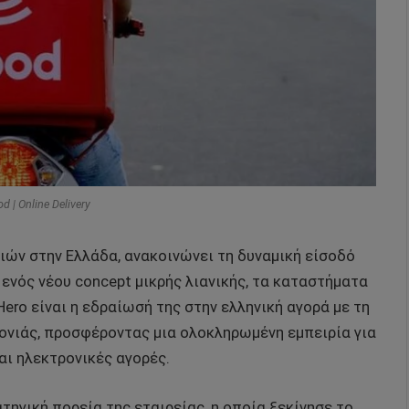
d | Online Delivery
ιών στην Ελλάδα, ανακοινώνει τη δυναμική είσοδό
 ενός νέου concept μικρής λιανικής, τα καταστήματα
 Hero είναι η εδραίωσή της στην ελληνική αγορά με τη
τονιάς, προσφέροντας μια ολοκληρωμένη εμπειρία για
αι ηλεκτρονικές αγορές.
τηγική πορεία της εταιρείας, η οποία ξεκίνησε το