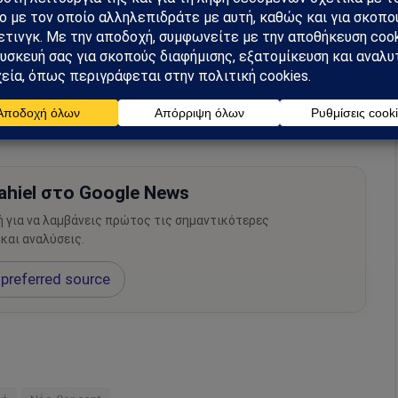
hiel στο Google News
ή για να λαμβάνεις πρώτος τις σημαντικότερες
 και αναλύσεις.
preferred source