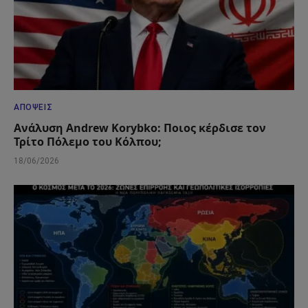
ΑΠΌΨΕΙΣ
Ανάλυση Andrew Korybko: Ποιος κέρδισε τον
Τρίτο Πόλεμο του Κόλπου;
18/06/2026