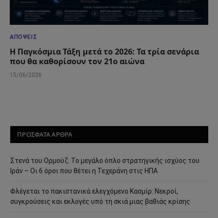
ΑΠΌΨΕΙΣ
Η Παγκόσμια Τάξη μετά το 2026: Τα τρία σενάρια
που θα καθορίσουν τον 21ο αιώνα
15/06/2026
ΠΡΟΣΦΑΤΑ ΑΡΘΡΑ
Στενά του Ορμούζ: Το μεγάλο όπλο στρατηγικής ισχύος του
Ιράν – Οι 6 όροι που θέτει η Τεχεράνη στις ΗΠΑ
Φλέγεται το πακιστανικά ελεγχόμενο Κασμίρ: Νεκροί,
συγκρούσεις και εκλογές υπό τη σκιά μιας βαθιάς κρίσης