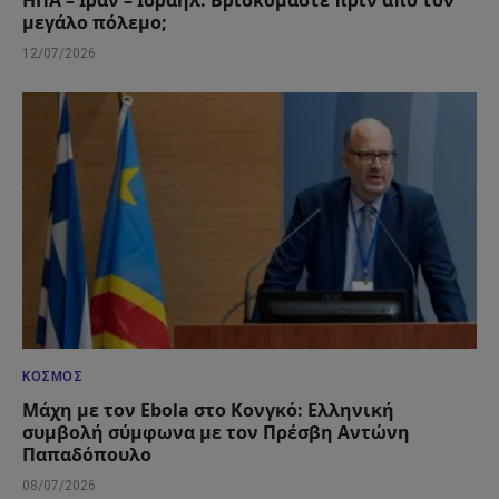
ΗΠΑ – Ιράν – Ισραήλ: Βρισκόμαστε πριν από τον
μεγάλο πόλεμο;
12/07/2026
ΚΌΣΜΟΣ
Μάχη με τον Ebola στο Κονγκό: Ελληνική
συμβολή σύμφωνα με τον Πρέσβη Αντώνη
Παπαδόπουλο
08/07/2026