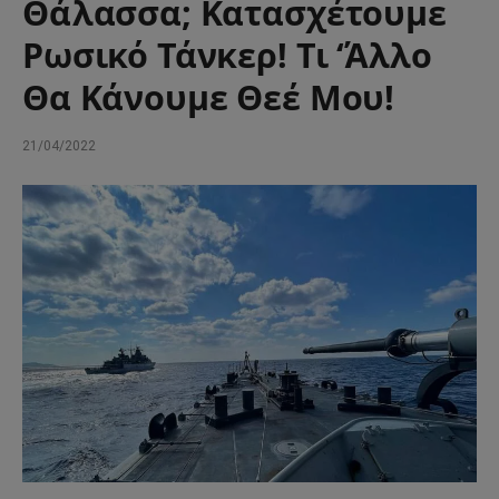
Θάλασσα; Κατασχέτουμε
Ρωσικό Τάνκερ! Τι ‘Άλλο
Θα Κάνουμε Θεέ Μου!
21/04/2022