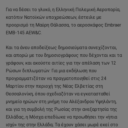
Για να δέσει το γλυκό, η Ελληνική Πολεμική Αεροπορία,
κατόπιν Νατοϊκών υποχρεώσεων, έστειλε με
προορισμό τη Μαύρη Θάλασσα, το αεροσκάφος Embraer
EMB-145 AEW&C.
Και τα άνευ αποδείξεως δημοσιεύματα συνεχίζονται,
και απορώ με του δημοσιογράφους που δέχονται και τα
γράφουν, και ακούστε αιτίες για την απέλαση των 12
Ρώσων διπλωματών: Για μια εκδήλωση που
προγραμματιζόταν να πραγματοποιηθεί στις 24
Μαρτίου στην περιοχή της Νέας Ελβετίας στη
Θεσσαλονίκη, όπου σχεδιαζόταν να εγκατασταθεί
μνημείο ηρώων στη μνήμη του Αλέξανδρου Υψηλάντη,
και για τη συμβολή της Ρωσίας στην ανεξαρτησία της
Ελλάδας, η Μόσχα επεδίωκε να προωθήσει την «ήπια
ισχύ» της στην Ελλάδα; Τα έχουν χάσει μωρέ εκεί στο