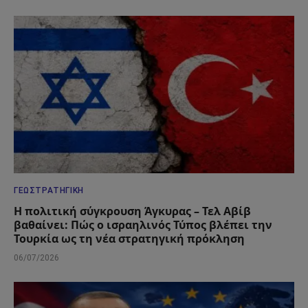
ΓΕΩΣΤΡΑΤΗΓΙΚΉ
Η πολιτική σύγκρουση Άγκυρας – Τελ Αβίβ
βαθαίνει: Πώς ο ισραηλινός Τύπος βλέπει την
Τουρκία ως τη νέα στρατηγική πρόκληση
06/07/2026