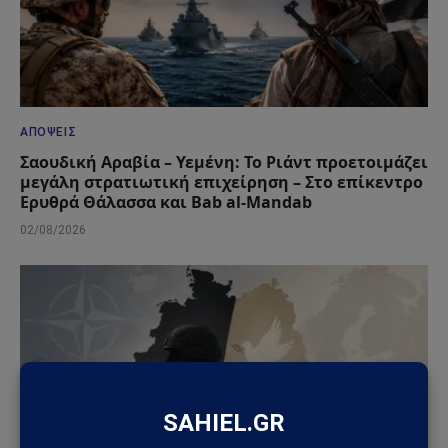
ΑΠΌΨΕΙΣ
Σαουδική Αραβία – Υεμένη: Το Ριάντ προετοιμάζει
μεγάλη στρατιωτική επιχείρηση – Στο επίκεντρο
Ερυθρά Θάλασσα και Bab al-Mandab
02/08/2026