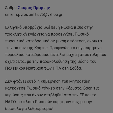
Άρθρο
Σπύρος Πρίφτης
email: spyros.priftis76@yahoo.gr
Ελληνικό υποβρύχιο βλέπει η Ρωσία πίσω στην
προκλητική ενέργεια να προσεγγίσει Ρωσικό
πυραυλικό καταδρομικό σε μικρή απόσταση, ανοικτά
των ακτών της Κρήτης. Προφανώς το συγκεκριμένο
πυραυλικό καταδρομικό εκτελεί μάχιμη αποστολή που
σχετίζεται με την παρακολούθηση της βάσης του
Πολεμικού Ναυτικού των ΗΠΑ στη Σούδα.
Δεν φτάνει αυτό, η Κυβέρνηση του Μητσοτάκη
κατέσχεσε Ρωσικό τάνκερ στην Κάρυστο, βάση τις
κυρώσεις που έχουν επιβληθεί από την ΕΕ και το
ΝΑΤΟ, σε πλοία Ρωσικών συμφερόντων, με την
δικαιολογία λαθρεμπόριο!