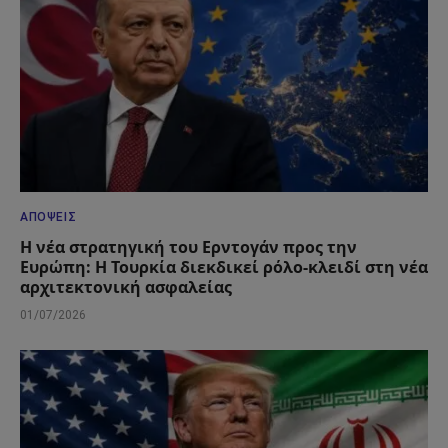
ΑΠΌΨΕΙΣ
Η νέα στρατηγική του Ερντογάν προς την
Ευρώπη: Η Τουρκία διεκδικεί ρόλο-κλειδί στη νέα
αρχιτεκτονική ασφαλείας
01/07/2026