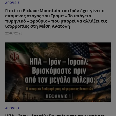
ΑΠΌΨΕΙΣ
Γιατί το Pickaxe Mountain του Ιράν έχει γίνει ο
επόμενος στόχος του Τραμπ – Το υπόγειο
πυρηνικό «φρούριο» που μπορεί να αλλάξει τις
ισορροπίες στη Μέση Ανατολή
22/07/2026
ΑΠΌΨΕΙΣ