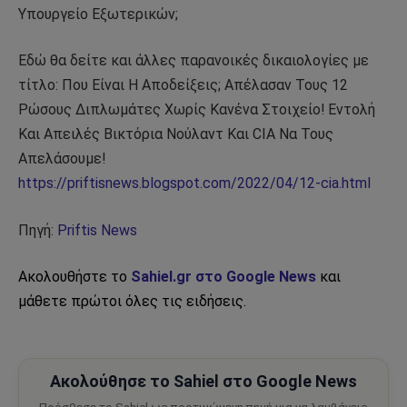
Υπουργείο Εξωτερικών;
Εδώ θα δείτε και άλλες παρανοικές δικαιολογίες με
τίτλο: Που Είναι Η Αποδείξεις; Απέλασαν Τους 12
Ρώσους Διπλωμάτες Χωρίς Κανένα Στοιχείο! Εντολή
Και Απειλές Βικτόρια Νούλαντ Και CIA Να Τους
Απελάσουμε!
https://priftisnews.blogspot.com/2022/04/12-cia.html
Πηγή:
Priftis News
Ακολουθήστε το
Sahiel.gr στο Google News
και
μάθετε πρώτοι όλες τις ειδήσεις.
Ακολούθησε το Sahiel στο Google News