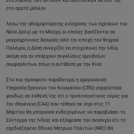
στα λιμάνια των δυτικών και ανατολικών ακτών της
στο ορατό μέλλον.
Λόγω της αδιαμαρτύρητης ενίσχυσης των σχέσεων του
Νέου Δελχί με τη Μόσχα, οι οποίες βασίζονται σε
μακροχρόνιους δεσμούς από την εποχή του Ψυχρού
Πολέμου, η Δύση συνεχίζει να στοχοποιεί την Ινδία,
ακόμη και αν υπάρχουν συγκλίσεις αμοιβαίων
συμφερόντων, όπως η αντίθεση με την Κίνα.
Στο πιο πρόσφατο παράδειγμα, η αμερικανική
Υπηρεσία Ερευνών του Κογκρέσου (CRS) ισχυρίστηκε
ψευδώς σε έκθεσή της ότι ο τροποποιητικός νόμος για
την ιθαγένεια (CAA) που τέθηκε σε ισχύ στις 11
Μαρτίου θα μπορούσε ενδεχομένως να παραβιάσει το
Σύνταγμα της Ινδίας και εξέφρασε την ανησυχία ότι το
σχεδιαζόμενο Εθνικό Μητρώο Πολιτών (NRC) θα