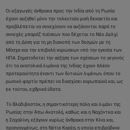
Οι εξαγωγές άνθρακα προς την Ινδία από τη Ρωσία
έχουν αυξηθεί μόνο την τελευταία μισή δεκαετία και
προβλέπεται να συνεχίσουν να αυξάνονται παρά το
συνεχές μπαράζ πιέσεων που δέχεται το Νέο Δελχί
από τη Δύση για τη μη διακοπή των δεσμών με τη
Μόσχα και την επιβολή κυρώσεων υπό την ηγεσία των
ΗΠΑ. Σηματοδοτεί την αύξηση των σχέσεων το γεγονός
ότι τα ανατολικά λιμάνια της Ινδίας έχουν πλέον
προτεραιότητα έναντι των δυτικών λιμένων, όπου το
ρωσικό φορτίο πρέπει να διασχίσει ευρωπαϊκά και, ως
εκ τούτου, εχθρικά ύδατα.
Το Βλαδιβοστόκ, η σημαντικότερη πόλη και λιμάνι της
Ρωσίας στην Άπω Ανατολή, καθώς και η Ναχόντκα και
η Σαχαλίνη, εξάγουν κυρίως άνθρακα στην Κίνα και,
προηγουμένως, στη Νότια Κορέα, η οποία επιβράδυνε