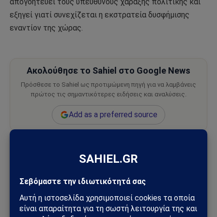
απογοητεύει τους υπεύθυνους χάραξης πολιτικής και
εξηγεί γιατί συνεχίζεται η εκστρατεία δυσφήμισης
εναντίον της χώρας.
Ακολούθησε το Sahiel στο Google News
Πρόσθεσε το Sahiel ως προτιμώμενη πηγή για να λαμβάνεις
πρώτος τις σημαντικότερες ειδήσεις και αναλύσεις.
Add as a preferred source
Ahmed Adel
άνθρακα
Βλαδιβοστόκ
Ινδία
ρωσικού
Ακολουθήστε στο Instagram