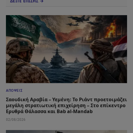
ΔΕΙΤΕ ΕΠΙΣΗΣ →
ΑΠΌΨΕΙΣ
Σαουδική Αραβία – Υεμένη: Το Ριάντ προετοιμάζει
μεγάλη στρατιωτική επιχείρηση – Στο επίκεντρο
Ερυθρά Θάλασσα και Bab al-Mandab
02/08/2026