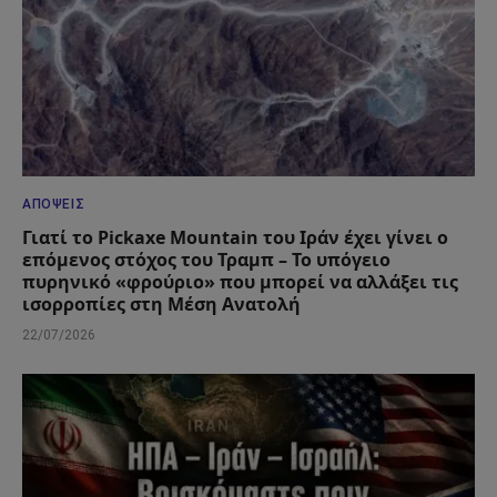
ΑΠΌΨΕΙΣ
Γιατί το Pickaxe Mountain του Ιράν έχει γίνει ο
επόμενος στόχος του Τραμπ – Το υπόγειο
πυρηνικό «φρούριο» που μπορεί να αλλάξει τις
ισορροπίες στη Μέση Ανατολή
22/07/2026