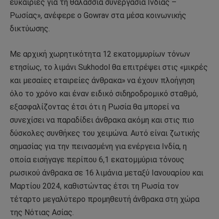
ευκαιρίες για τη θαλάσσια συνεργασία Ινδίας –
Ρωσίας», ανέφερε ο Gowrav στα μέσα κοινωνικής
δικτύωσης.
Με αρχική χωρητικότητα 12 εκατομμυρίων τόνων
ετησίως, το λιμάνι Sukhodol θα επιτρέψει στις «μικρές
και μεσαίες εταιρείες άνθρακα» να έχουν πλοήγηση
όλο το χρόνο και έναν ειδικό σιδηροδρομικό σταθμό,
εξασφαλίζοντας έτσι ότι η Ρωσία θα μπορεί να
συνεχίσει να παραδίδει άνθρακα ακόμη και στις πιο
δύσκολες συνθήκες του χειμώνα. Αυτό είναι ζωτικής
σημασίας για την πεινασμένη για ενέργεια Ινδία, η
οποία εισήγαγε περίπου 6,1 εκατομμύρια τόνους
ρωσικού άνθρακα σε 16 λιμάνια μεταξύ Ιανουαρίου και
Μαρτίου 2024, καθιστώντας έτσι τη Ρωσία τον
τέταρτο μεγαλύτερο προμηθευτή άνθρακα στη χώρα
της Νότιας Ασίας.