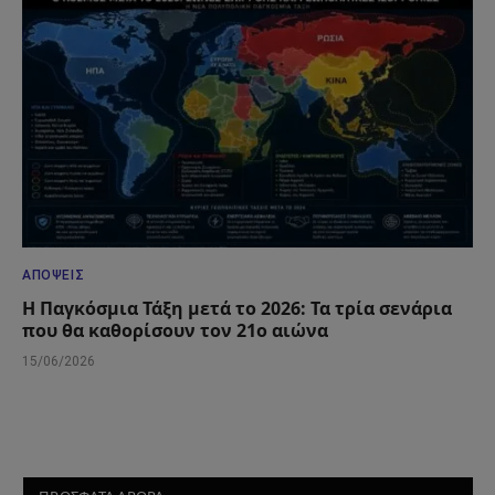
ΑΠΌΨΕΙΣ
Η Παγκόσμια Τάξη μετά το 2026: Τα τρία σενάρια
που θα καθορίσουν τον 21ο αιώνα
15/06/2026