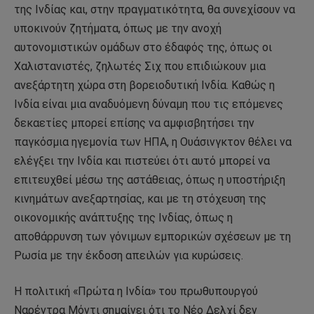
της Ινδίας και, στην πραγματικότητα, θα συνεχίσουν να
υποκινούν ζητήματα, όπως με την ανοχή
αυτονομιστικών ομάδων στο έδαφός της, όπως οι
Χαλιστανιστές, ζηλωτές Σιχ που επιδιώκουν μια
ανεξάρτητη χώρα στη βορειοδυτική Ινδία. Καθώς η
Ινδία είναι μια αναδυόμενη δύναμη που τις επόμενες
δεκαετίες μπορεί επίσης να αμφισβητήσει την
παγκόσμια ηγεμονία των ΗΠΑ, η Ουάσινγκτον θέλει να
ελέγξει την Ινδία και πιστεύει ότι αυτό μπορεί να
επιτευχθεί μέσω της αστάθειας, όπως η υποστήριξη
κινημάτων ανεξαρτησίας, και με τη στόχευση της
οικονομικής ανάπτυξης της Ινδίας, όπως η
αποθάρρυνση των γόνιμων εμπορικών σχέσεων με τη
Ρωσία με την έκδοση απειλών για κυρώσεις.
Η πολιτική «Πρώτα η Ινδία» του πρωθυπουργού
Ναρέντρα Μόντι σημαίνει ότι το Νέο Δελχί δεν