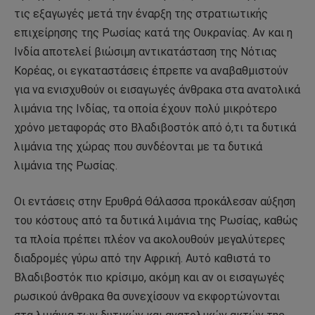
τις εξαγωγές μετά την έναρξη της στρατιωτικής
επιχείρησης της Ρωσίας κατά της Ουκρανίας. Αν και η
Ινδία αποτελεί βιώσιμη αντικατάσταση της Νότιας
Κορέας, οι εγκαταστάσεις έπρεπε να αναβαθμιστούν
για να ενισχυθούν οι εισαγωγές άνθρακα στα ανατολικά
λιμάνια της Ινδίας, τα οποία έχουν πολύ μικρότερο
χρόνο μεταφοράς στο Βλαδιβοστόκ από ό,τι τα δυτικά
λιμάνια της χώρας που συνδέονται με τα δυτικά
λιμάνια της Ρωσίας.
Οι εντάσεις στην Ερυθρά Θάλασσα προκάλεσαν αύξηση
του κόστους από τα δυτικά λιμάνια της Ρωσίας, καθώς
τα πλοία πρέπει πλέον να ακολουθούν μεγαλύτερες
διαδρομές γύρω από την Αφρική. Αυτό καθιστά το
Βλαδιβοστόκ πιο κρίσιμο, ακόμη και αν οι εισαγωγές
ρωσικού άνθρακα θα συνεχίσουν να εκφορτώνονται