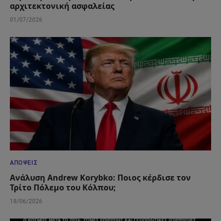
αρχιτεκτονική ασφαλείας
01/07/2026
ΑΠΌΨΕΙΣ
Ανάλυση Andrew Korybko: Ποιος κέρδισε τον
Τρίτο Πόλεμο του Κόλπου;
18/06/2026