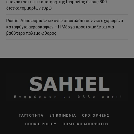
επαναστρατιωτικοποίηση της Γερμανίας ύψους 800
δισεκατομμυρίων ευρώ;
Ρωσία: Δορυφορικές εικόνες αποκαλύπτουν νέα οχυρωμένα
καταφύγια αεροσκαφών – Η Μόσχα προετοιμάζεται για
βαθύτερο πόλεμο φθοράς
ΤΑΥΤΌΤΗΤΑ
ΕΠΙΚΟΙΝΩΝΊΑ
ΌΡΟΙ ΧΡΉΣΗΣ
COOKIE POLICY
ΠΟΛΙΤΙΚΉ ΑΠΟΡΡΉΤΟΥ