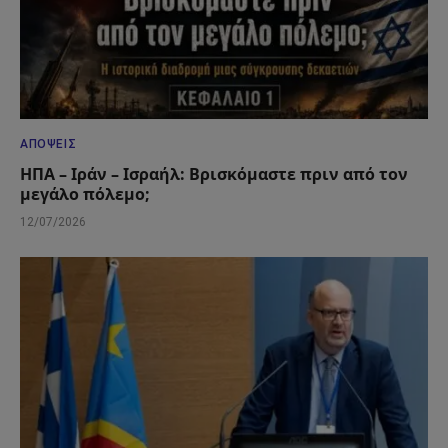
ΑΠΌΨΕΙΣ
ΗΠΑ – Ιράν – Ισραήλ: Βρισκόμαστε πριν από τον
μεγάλο πόλεμο;
12/07/2026