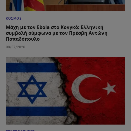
ΚΌΣΜΟΣ
Μάχη με τον Ebola στο Κονγκό: Ελληνική
συμβολή σύμφωνα με τον Πρέσβη Αντώνη
Παπαδόπουλο
08/07/2026