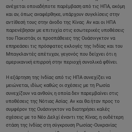
ανέχεται οποιαδήποτε παρέμβαση από τις ΗΠΑ, ακόμη
και αν, όπως αναφέρθηκε, υπάρχουν συγκλίσεις στην
αντίθεσή τους στην άνοδο της Κίνας. Αν και οι ΗΠΑ
παρενέβησαν με επιτυχία στις εσωτερικές υποθέσεις
του Πακιστάν, οι προσπάθειες της Ουάσινγκτον να
επηρεάσει τις πρόσφατες εκλογές της Ινδίας και του
Μπαγκλαντές απέτυχαν, γεγονός που δείχνει ότι η
αμερικανική επιρροή στην περιοχή συνολικά φθίνει.
Η εξάρτηση της Ινδίας από τις ΗΠΑ συνεχίζει να
μειώνεται, ιδίως καθώς οι σχέσεις με τη Ρωσία
συνεχίζουν να ανθούν, η οποία δεν παρεμβαίνει στις
υποθέσεις της Νότιας Ασίας. Αν και θα ήταν προς το
συμφέρον της Ουάσινγκτον να διατηρήσει καλές
σχέσεις με το Νέο Δελχί έναντι της Κίνας, η ουδέτερη
στάση της Ινδίας στη σύγκρουση Ρωσίας-Ουκρανίας