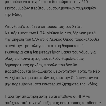
μπορούσε να στοχεύσει τα δικαιώματα των 210
εκατομμυρίων περίπου μουσουλμανικών πληθυσμών
της Ινδίας.
Υπενθυμίζεται ότι ο εκπρόσωπος του Στέιτ
Ντιπάρτμεντ των ΗΠΑ, Μάθιου Μίλερ, δήλωσε μετά
την ψήφιση του CAA ότι ο Λευκός Οίκος παρακολουθεί
στενά την τροπολογία και ότι «η θρησκευτική
ελευθερία και η ίση μεταχείριση βάσει του νόμου για
όλες τις κοινότητες αποτελούν θεμελιώδεις
δημοκρατικές αρχές», παρόλο που δεν θα
παραβιάζονται δικαιώματα μειονοτήτων. Τότε, το Νέο
Δελχί απάντησε απαιτώντας από την Ουάσινγκτον να
μην παρεμβαίνει στα εσωτερικά ζητήματα της Ινδίας.
Παρά την απαίτηση αυτή, είναι απίθανο οι ΗΠΑ να
απέχουν από την ανάμειξη στις εσωτερικές υποθέσεις