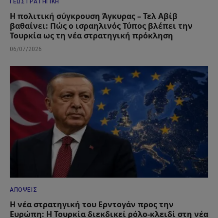
ΓΕΩΣΤΡΑΤΗΓΙΚΉ
Η πολιτική σύγκρουση Άγκυρας – Τελ Αβίβ
βαθαίνει: Πώς ο ισραηλινός Τύπος βλέπει την
Τουρκία ως τη νέα στρατηγική πρόκληση
06/07/2026
ΑΠΌΨΕΙΣ
Η νέα στρατηγική του Ερντογάν προς την
Ευρώπη: Η Τουρκία διεκδικεί ρόλο-κλειδί στη νέα