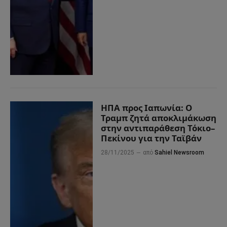
ΗΠΑ προς Ιαπωνία: Ο
Τραμπ ζητά αποκλιμάκωση
στην αντιπαράθεση Τόκιο–
Πεκίνου για την Ταϊβάν
28/11/2025
από
Sahiel Newsroom