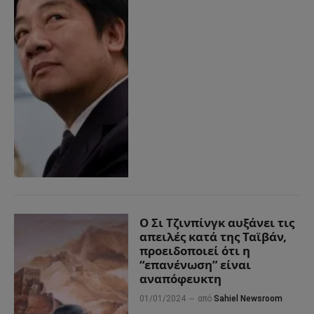
Ο Σι Τζινπίνγκ αυξάνει τις
απειλές κατά της Ταϊβάν,
προειδοποιεί ότι η
“επανένωση” είναι
αναπόφευκτη
01/01/2024
από
Sahiel Newsroom