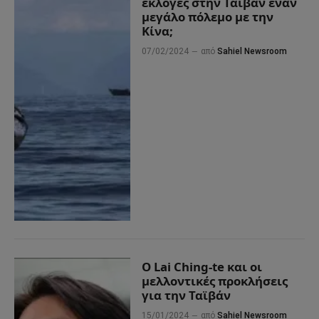
εκλογές στην Ταϊβάν έναν
μεγάλο πόλεμο με την
Κίνα;
07/02/2024
από
Sahiel Newsroom
Ο Lai Ching-te και οι
μελλοντικές προκλήσεις
για την Ταϊβάν
15/01/2024
από
Sahiel Newsroom