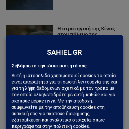
Η στρατηγική της Κίνας
στον πόλεμο της
Ουκρανίας: Υπολογισμένη
ουδετερότητα και
γεωπολιτικό σκάκι
17/08/2025
από
Sahiel Newsroom