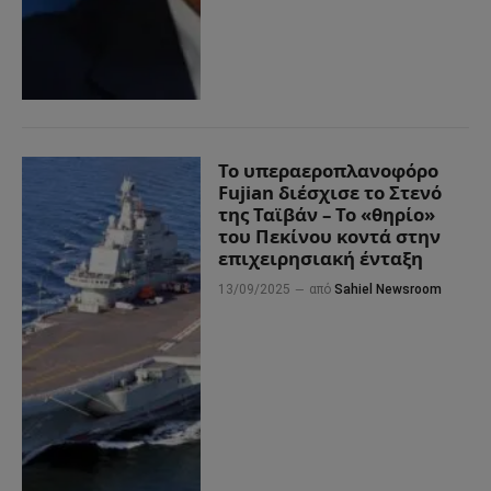
Το υπεραεροπλανοφόρο
Fujian διέσχισε το Στενό
της Ταϊβάν – Το «θηρίο»
του Πεκίνου κοντά στην
επιχειρησιακή ένταξη
13/09/2025
από
Sahiel Newsroom