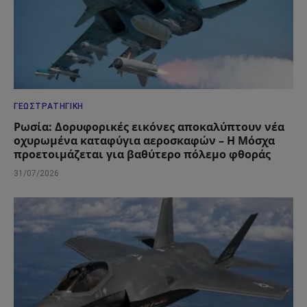
ΓΕΩΣΤΡΑΤΗΓΙΚΉ
Ρωσία: Δορυφορικές εικόνες αποκαλύπτουν νέα
οχυρωμένα καταφύγια αεροσκαφών – Η Μόσχα
προετοιμάζεται για βαθύτερο πόλεμο φθοράς
31/07/2026