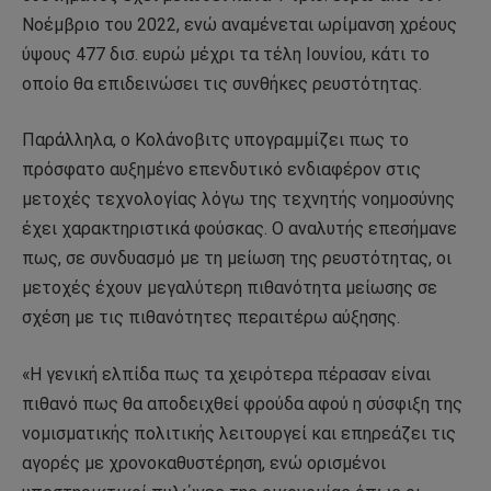
Νοέμβριο του 2022, ενώ αναμένεται ωρίμανση χρέους
ύψους 477 δισ. ευρώ μέχρι τα τέλη Ιουνίου, κάτι το
οποίο θα επιδεινώσει τις συνθήκες ρευστότητας.
Παράλληλα, ο Κολάνοβιτς υπογραμμίζει πως το
πρόσφατο αυξημένο επενδυτικό ενδιαφέρον στις
μετοχές τεχνολογίας λόγω της τεχνητής νοημοσύνης
έχει χαρακτηριστικά φούσκας. Ο αναλυτής επεσήμανε
πως, σε συνδυασμό με τη μείωση της ρευστότητας, οι
μετοχές έχουν μεγαλύτερη πιθανότητα μείωσης σε
σχέση με τις πιθανότητες περαιτέρω αύξησης.
«Η γενική ελπίδα πως τα χειρότερα πέρασαν είναι
πιθανό πως θα αποδειχθεί φρούδα αφού η σύσφιξη της
νομισματικής πολιτικής λειτουργεί και επηρεάζει τις
αγορές με χρονοκαθυστέρηση, ενώ ορισμένοι