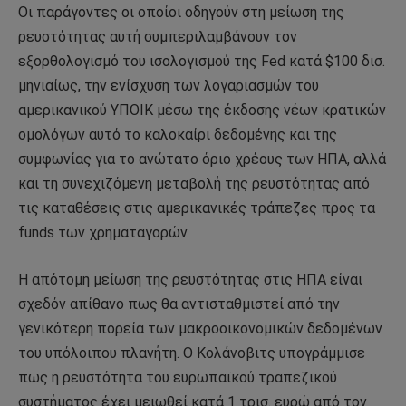
Οι παράγοντες οι οποίοι οδηγούν στη μείωση της
ρευστότητας αυτή συμπεριλαμβάνουν τον
εξορθολογισμό του ισολογισμού της Fed κατά $100 δισ.
μηνιαίως, την ενίσχυση των λογαριασμών του
αμερικανικού ΥΠΟΙΚ μέσω της έκδοσης νέων κρατικών
ομολόγων αυτό το καλοκαίρι δεδομένης και της
συμφωνίας για το ανώτατο όριο χρέους των ΗΠΑ, αλλά
και τη συνεχιζόμενη μεταβολή της ρευστότητας από
τις καταθέσεις στις αμερικανικές τράπεζες προς τα
funds των χρηματαγορών.
Η απότομη μείωση της ρευστότητας στις ΗΠΑ είναι
σχεδόν απίθανο πως θα αντισταθμιστεί από την
γενικότερη πορεία των μακροοικονομικών δεδομένων
του υπόλοιπου πλανήτη. Ο Κολάνοβιτς υπογράμμισε
πως η ρευστότητα του ευρωπαϊκού τραπεζικού
συστήματος έχει μειωθεί κατά 1 τρισ. ευρώ από τον