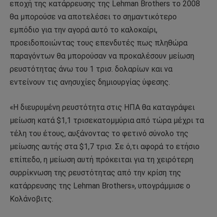
εποχή της κατάρρευσης της Lehman Brothers το 2008
θα μπορούσε να αποτελέσει το σημαντικότερο
εμπόδιο για την αγορά αυτό το καλοκαίρι,
προειδοποιώντας τους επενδυτές πως πληθώρα
παραγόντων θα μπορούσαν να προκαλέσουν μείωση
ρευστότητας άνω του 1 τρισ. δολαρίων και να
εντείνουν τις ανησυχίες δημιουργίας ύφεσης.
«Η διευρυμένη ρευστότητα στις ΗΠΑ θα καταγράψει
μείωση κατά $1,1 τρισεκατομμύρια από τώρα μέχρι τα
τέλη του έτους, αυξάνοντας το φετινό σύνολο της
μείωσης αυτής στα $1,7 τρισ. Σε ό,τι αφορά το ετήσιο
επίπεδο, η μείωση αυτή πρόκειται για τη χειρότερη
συρρίκνωση της ρευστότητας από την κρίση της
κατάρρευσης της Lehman Brothers», υπογράμμισε ο
Κολάνοβιτς.