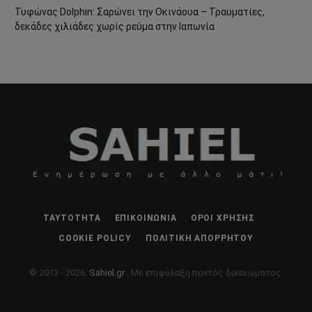
Τυφώνας Dolphin: Σαρώνει την Οκινάουα – Τραυματίες,
δεκάδες χιλιάδες χωρίς ρεύμα στην Ιαπωνία
ΤΑΥΤΌΤΗΤΑ
ΕΠΙΚΟΙΝΩΝΊΑ
ΌΡΟΙ ΧΡΉΣΗΣ
COOKIE POLICY
ΠΟΛΙΤΙΚΉ ΑΠΟΡΡΉΤΟΥ
© 2013 - 2026:
Sahiel.gr
. Με επιφύλαξη παντός δικαιώματος.