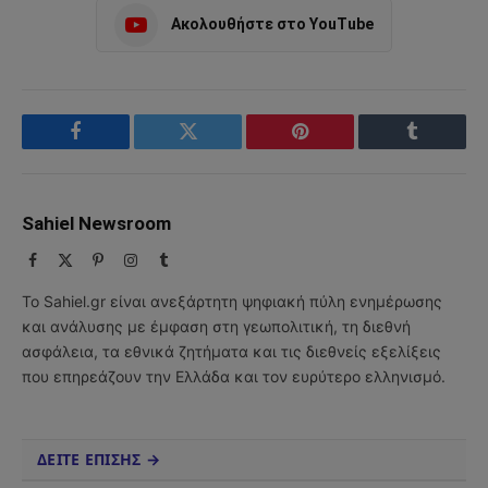
Ακολουθήστε στο YouTube
Facebook
Twitter
Pinterest
Tumblr
Sahiel Newsroom
Facebook
X
Pinterest
Instagram
Tumblr
(Twitter)
Το Sahiel.gr είναι ανεξάρτητη ψηφιακή πύλη ενημέρωσης
και ανάλυσης με έμφαση στη γεωπολιτική, τη διεθνή
ασφάλεια, τα εθνικά ζητήματα και τις διεθνείς εξελίξεις
που επηρεάζουν την Ελλάδα και τον ευρύτερο ελληνισμό.
ΔΕΙΤΕ ΕΠΙΣΗΣ →