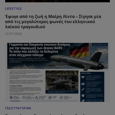
LIFESTYLE
Έφυγε από τη ζωή η Μαίρη Λίντα – Σίγησε μία
από τις μεγαλύτερες φωνές του ελληνικού
λαϊκού τραγουδιού
22/07/2026
ΓΕΩΣΤΡΑΤΗΓΙΚΉ