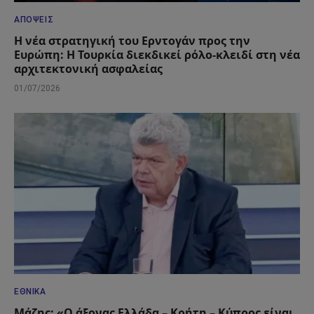
ΑΠΌΨΕΙΣ
Η νέα στρατηγική του Ερντογάν προς την
Ευρώπη: Η Τουρκία διεκδικεί ρόλο-κλειδί στη νέα
αρχιτεκτονική ασφαλείας
01/07/2026
ΕΘΝΙΚΆ
Μάζης: «Ο άξονας Ελλάδα – Κρήτη – Κύπρος είναι