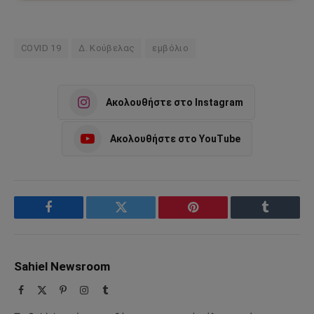
COVID 19
Δ. Κούβελας
εμβόλιο
Ακολουθήστε στο Instagram
Ακολουθήστε στο YouTube
Facebook
Twitter
Pinterest
Tumblr
Sahiel Newsroom
Facebook
X
Pinterest
Instagram
Tumblr
(Twitter)