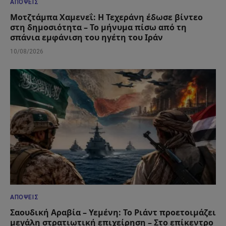
ΑΠΌΨΕΙΣ
Μοτζτάμπα Χαμενεΐ: Η Τεχεράνη έδωσε βίντεο
στη δημοσιότητα – Το μήνυμα πίσω από τη
σπάνια εμφάνιση του ηγέτη του Ιράν
10/08/2026
ΑΠΌΨΕΙΣ
Σαουδική Αραβία – Υεμένη: Το Ριάντ προετοιμάζει
μεγάλη στρατιωτική επιχείρηση – Στο επίκεντρο