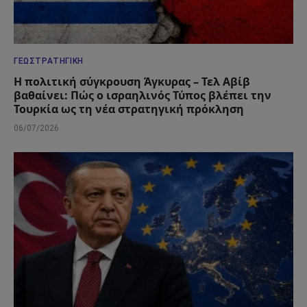
ΓΕΩΣΤΡΑΤΗΓΙΚΉ
Η πολιτική σύγκρουση Άγκυρας – Τελ Αβίβ
βαθαίνει: Πώς ο ισραηλινός Τύπος βλέπει την
Τουρκία ως τη νέα στρατηγική πρόκληση
06/07/2026