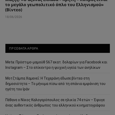
το μεγάλο γεωπολιτικό όπλο του Ελληνισμού»
(Βίντεο)
18/06/2026
ΠΡΟΣΦΑΤΑ ΑΡΘΡΑ
Meta: Πρόστιμο-μαμούθ 567 εκατ. δολαρίων για Facebook και
Instagram – Στο επίκεντρο η ψυχική υγεία των ανηλίκων
Μοτζτάμπα Χαμενεΐ: Η Τεχεράνη έδωσε βίντεο στη
δημοσιότητα – Το μήνυμα πίσω από τη σπάνια εμφάνιση του
ηγέτη του Ιράν
Πέθανε ο Νίκος Καλογερόπουλος σε ηλικία 74 ετών – Έφυγε
ένας αυθεντικός άνθρωπος του ελληνικού κινηματογράφου