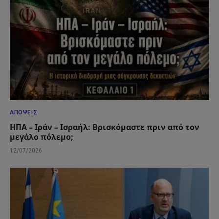
ΑΠΌΨΕΙΣ
ΗΠΑ – Ιράν – Ισραήλ: Βρισκόμαστε πριν από τον
μεγάλο πόλεμο;
12/07/2026