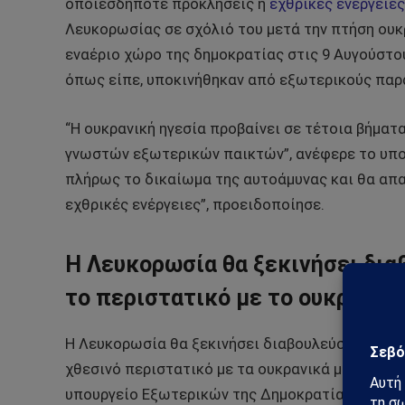
οποιεσδήποτε προκλήσεις ή
εχθρικές ενέργειες
Λευκορωσίας σε σχόλιό του μετά την πτήση ο
εναέριο χώρο της δημοκρατίας στις 9 Αυγούστου
όπως είπε, υποκινήθηκαν από εξωτερικούς παρ
“Η ουκρανική ηγεσία προβαίνει σε τέτοια βήματ
γνωστών εξωτερικών παικτών”, ανέφερε το υπου
πλήρως το δικαίωμα της αυτοάμυνας και θα απ
εχθρικές ενέργειες”, προειδοποίησε.
Η Λευκορωσία θα ξεκινήσει δια
το περιστατικό με το ουκρανι
Η Λευκορωσία θα ξεκινήσει διαβουλεύσεις με συ
χθεσινό περιστατικό με τα ουκρανικά μη επανδ
υπουργείο Εξωτερικών της Δημοκρατίας.