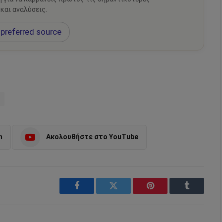
 και αναλύσεις.
preferred source
m
Ακολουθήστε στο YouTube
Facebook
Twitter
Pinterest
Tumblr