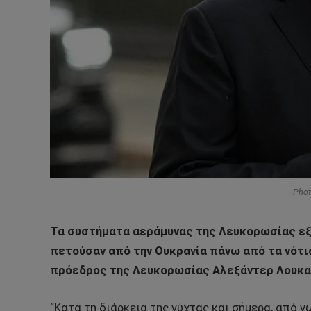
Phot
Τα συστήματα αεράμυνας της Λευκορωσίας ε
πετούσαν από την Ουκρανία πάνω από τα νότι
πρόεδρος της Λευκορωσίας Αλεξάντερ Λουκα
“Κατά τη διάρκεια της νύχτας και σήμερα, από νω