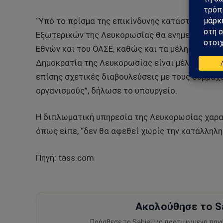
“Υπό το πρίσμα της επικίνδυνης κατάστασης κα
Εξωτερικών της Λευκορωσίας θα ενημερώσει ά
Εθνών και του ΟΑΣΕ, καθώς και τα μέλη των δι
Δημοκρατία της Λευκορωσίας είναι μέλος, για τ
επίσης σχετικές διαβουλεύσεις με τους συμμάχο
οργανισμούς”, δήλωσε το υπουργείο.
Η διπλωματική υπηρεσία της Λευκορωσίας χαρακ
όπως είπε, “δεν θα αφεθεί χωρίς την κατάλληλη 
Πηγή: tass.com
Ακολούθησε το Sa
Πρόσθεσε το Sahiel ως προτιμώμενη πηγ