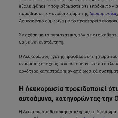
εξαλείφθηκε. Υποψιαζόμαστε ότι επρόκειτο γι
παραβιάσει τον εναέριο χώρο της
Λευκορωσίας
Λουκασένκο σύμφωνα με το πρακτορείο ειδήσεω
Σε σχέση με το περιστατικό, τόνισε στο καθεστ
θα μείνει αναπάντητη.
Ο Λευκορώσος ηγέτης πρόσθεσε ότι η χώρα του
εναέριους στόχους που πετούσαν μέσω του λευκ
αργότερα καταστράφηκαν από ρωσικά συστήματα
Η Λευκορωσία προειδοποιεί ότι
αυτοάμυνα, κατηγορώντας την Ο
Η Λευκορωσία θα ασκήσει πλήρως το δικαίωμά τ