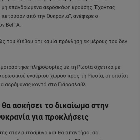
α μη επανδρωμένα αεροσκάφη κρούσης. Έχοντας
, πετούσαν από την Ουκρανία”, ανέφερε ο
ν BelTA.
ώς του Κιέβου ότι καμία πρόκληση εκ μέρους του δεν
 μοιράστηκε πληροφορίες με τη Ρωσία σχετικά με
ορωσικού εναέριου χώρου προς τη Ρωσία, οι οποίοι
 αεράμυνας κοντά στο Γιάροσλαβλ.
 θα ασκήσει το δικαίωμα στην
υκρανία για προκλήσεις
ης στην αυτοάμυνα και θα απαντήσει σε