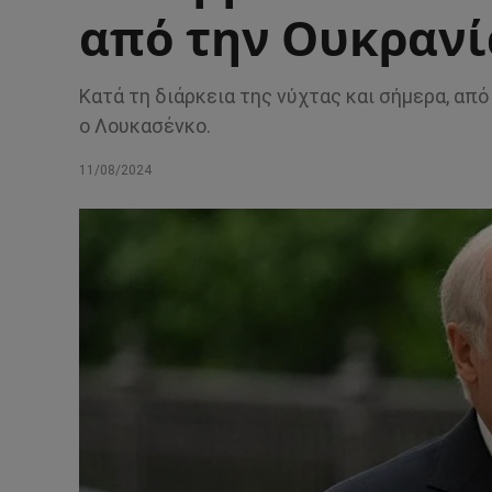
από την Ουκρανί
Κατά τη διάρκεια της νύχτας και σήμερα, απ
ο Λουκασένκο.
11/08/2024