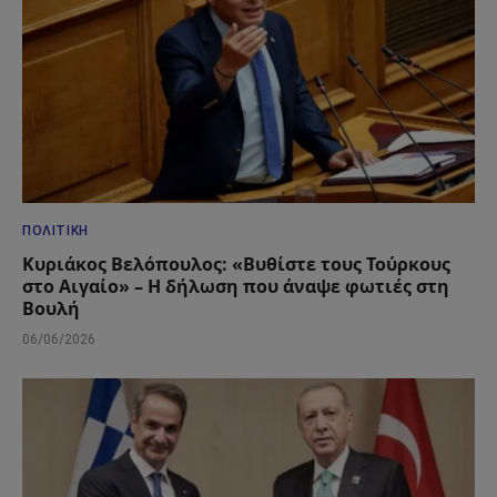
ΠΟΛΙΤΙΚΉ
Κυριάκος Βελόπουλος: «Βυθίστε τους Τούρκους
στο Αιγαίο» – Η δήλωση που άναψε φωτιές στη
Βουλή
06/06/2026