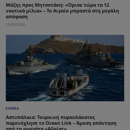
Μάζης προς Μητσοτάκη: «Όρισε τώρα τα 12
ναυτικά μίλια» – Το Αιγαίο μπροστά στη μεγάλη
απόφαση
15/05/2026
ΕΘΝΙΚΆ
Αστυπάλαια: Τουρκική πυραυλάκατος
παρενόχλησε το Ocean Link – Άμεση απάντηση
από τη φρεγάτα «Αδρίας»