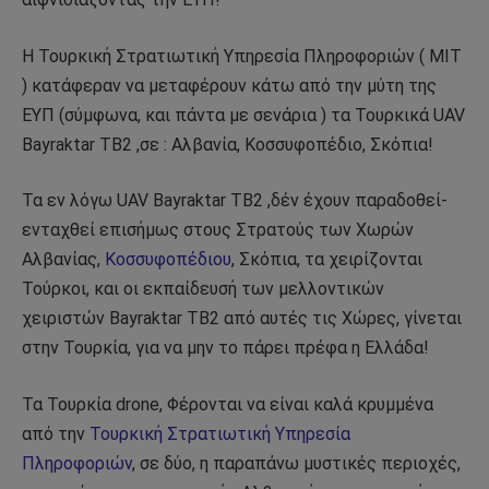
Η Τουρκική Στρατιωτική Υπηρεσία Πληροφοριών ( ΜΙΤ
) κατάφεραν να μεταφέρουν κάτω από την μύτη της
ΕΥΠ (σύμφωνα, και πάντα με σενάρια ) τα Τουρκικά UAV
Bayraktar TB2 ,σε : Αλβανία, Κοσσυφοπέδιο, Σκόπια!
Τα εν λόγω UAV Bayraktar TB2 ,δέν έχουν παραδοθεί-
ενταχθεί επισήμως στους Στρατούς των Χωρών
Αλβανίας,
Κοσσυφοπέδιου
, Σκόπια, τα χειρίζονται
Τούρκοι, και οι εκπαίδευσή των μελλοντικών
χειριστών Bayraktar TB2 από αυτές τις Χώρες, γίνεται
στην Τουρκία, για να μην το πάρει πρέφα η Ελλάδα!
Τα Τουρκία drone, Φέρονται να είναι καλά κρυμμένα
από την
Τουρκική Στρατιωτική Υπηρεσία
Πληροφοριών
, σε δύο, η παραπάνω μυστικές περιοχές,