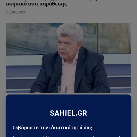
σκηνικό αντιπαράθεσης
23/06/2026
ΕΘΝΙΚΆ
Μάζης: «Ο άξονας Ελλάδα – Κρήτη – Κύπρος είναι
το μεγάλο γεωπολιτικό όπλο του Ελληνισμού»
(Βίντεο)
18/06/2026