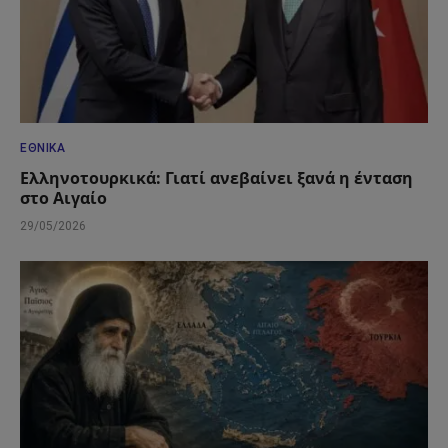
ΕΘΝΙΚΆ
Ελληνοτουρκικά: Γιατί ανεβαίνει ξανά η ένταση
στο Αιγαίο
29/05/2026