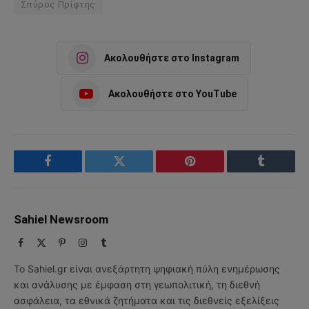
Σπύρος Πρίφτης
Ακολουθήστε στο Instagram
Ακολουθήστε στο YouTube
Facebook
Twitter
Pinterest
Tumblr
Sahiel Newsroom
Facebook
X
Pinterest
Instagram
Tumblr
(Twitter)
Το Sahiel.gr είναι ανεξάρτητη ψηφιακή πύλη ενημέρωσης
και ανάλυσης με έμφαση στη γεωπολιτική, τη διεθνή
ασφάλεια, τα εθνικά ζητήματα και τις διεθνείς εξελίξεις