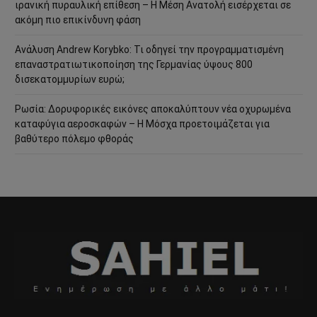
ιρανική πυραυλική επίθεση – Η Μέση Ανατολή εισέρχεται σε
ακόμη πιο επικίνδυνη φάση
Ανάλυση Andrew Korybko: Τι οδηγεί την προγραμματισμένη
επαναστρατιωτικοποίηση της Γερμανίας ύψους 800
δισεκατομμυρίων ευρώ;
Ρωσία: Δορυφορικές εικόνες αποκαλύπτουν νέα οχυρωμένα
καταφύγια αεροσκαφών – Η Μόσχα προετοιμάζεται για
βαθύτερο πόλεμο φθοράς