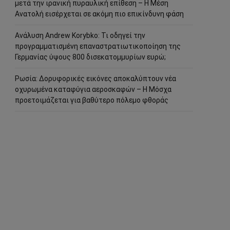
μετά την ιρανική πυραυλική επίθεση – Η Μέση
Ανατολή εισέρχεται σε ακόμη πιο επικίνδυνη φάση
Ανάλυση Andrew Korybko: Τι οδηγεί την
προγραμματισμένη επαναστρατιωτικοποίηση της
Γερμανίας ύψους 800 δισεκατομμυρίων ευρώ;
Ρωσία: Δορυφορικές εικόνες αποκαλύπτουν νέα
οχυρωμένα καταφύγια αεροσκαφών – Η Μόσχα
προετοιμάζεται για βαθύτερο πόλεμο φθοράς