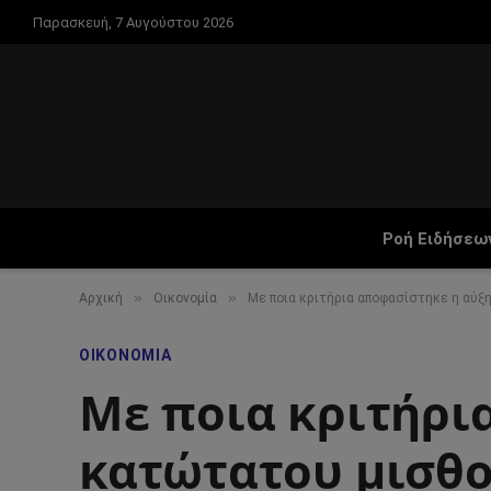
Παρασκευή, 7 Αυγούστου 2026
Ροή Ειδήσεω
»
»
Αρχική
Οικονομία
Με ποια κριτήρια αποφασίστηκε η αύξ
ΟΙΚΟΝΟΜΊΑ
Με ποια κριτήρι
κατώτατου μισθού