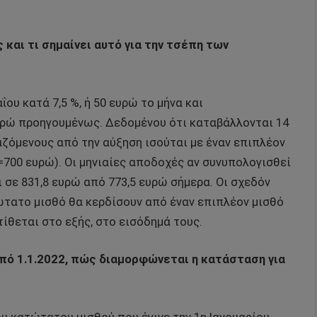
αι τι σημαίνει αυτό για την τσέπη των
ου κατά 7,5 %, ή 50 ευρώ το μήνα και
υρώ προηγουμένως. Δεδομένου ότι καταβάλλονται 14
γαζόμενους από την αύξηση ισούται με έναν επιπλέον
ς=700 ευρώ). Οι μηνιαίες αποδοχές αν συνυπολογισθεί
σε 831,8 ευρώ από 773,5 ευρώ σήμερα. Οι σχεδόν
ώτατο μισθό θα κερδίσουν από έναν επιπλέον μισθό
ίθεται στο εξής, στο εισόδημά τους.
 από 1.1.2022, πώς διαμορφώνεται η κατάσταση για