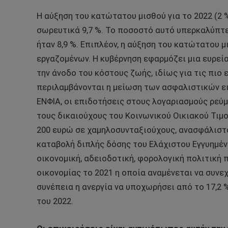
Η αύξηση του κατώτατου μισθού για το 2022 (2 %
σωρευτικά 9,7 %. Το ποσοστό αυτό υπερκαλύπτε
ήταν 8,9 %. Επιπλέον, η αύξηση του κατώτατου μ
εργαζομένων. Η κυβέρνηση εφαρμόζει μια ευρεί
την άνοδο του κόστους ζωής, ιδίως για τις πι
περιλαμβάνονται η μείωση των ασφαλιστικών ε
ΕΝΦΙΑ, οι επιδοτήσεις στους λογαριασμούς ρεύμ
τους δικαιούχους του Κοινωνικού Οικιακού Τιμο
200 ευρώ σε χαμηλοσυνταξιούχους, ανασφάλιστου
καταβολή διπλής δόσης του Ελάχιστου Εγγυημένο
οικονομική, αδειοδοτική, φορολογική πολιτική 
οικονομίας το 2021 η οποία αναμένεται να συνε
συνέπεια η ανεργία να υποχωρήσει από το 17,2 
του 2022.