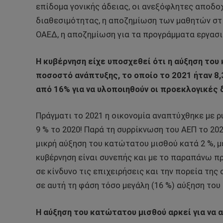
επίδομα γονικής άδειας, οι ανεξόφλητες αποδο
διαθεσιμότητας, η αποζημίωση των μαθητών στ
ΟΑΕΔ, η αποζημίωση για τα προγράμματα εργασια
Η κυβέρνηση είχε υποσχεθεί ότι η αύξηση του
ποσοστό ανάπτυξης, το οποίο το 2021 ήταν 8
από 16% για να υλοποιηθούν οι προεκλογικές 
Πράγματι το 2021 η οικονομία αναπτύχθηκε με ρ
9 % το 2020! Παρά τη συρρίκνωση του ΑΕΠ το 20
μικρή αύξηση του κατώτατου μισθού κατά 2 %, μ
κυβέρνηση είναι συνεπής και με το παραπάνω πρ
σε κίνδυνο τις επιχειρήσεις και την πορεία της
σε αυτή τη φάση τόσο μεγάλη (16 %) αύξηση του
Η αύξηση του κατώτατου μισθού αρκεί για να 