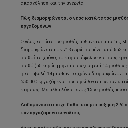
απασχόληση και την ανεργία.
Πώς διαμορφώνεται ο νέος κατώτατος μισθός κ
εργαζομένων ;
Ο νέος κατώτατος μισθός αυξάνεται από 1ης Μαΐ
διαμορφώνεται σε 713 ευρώ το μήνα, από 663 ε
μισθοί το χρόνο, το ετήσιο όφελος για τους ερ
μισθό (50 ευρώ η μηνιαία αύξηση επί 14 μισθού
η καταβολή 14 μισθών το χρόνο διαμορφώνονται 
650.000 εργαζόμενοι που αμείβονται με τον κατ
ετησίως. Με άλλα λόγια, ένας 15ος μισθός προστ
Δεδομένου ότι είχε δοθεί και μια αύξηση 2 %
τον εργαζόμενο συνολικά;