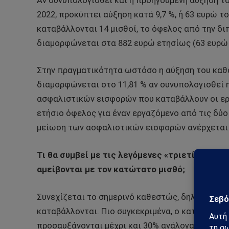
Αν συνυπολογισθεί και η προηγούμενη αύξηση το
2022, προκύπτει αύξηση κατά 9,7 %, ή 63 ευρώ τ
καταβάλλονται 14 μισθοί, το όφελος από την δ
διαμορφώνεται στα 882 ευρώ ετησίως (63 ευρώ 
Στην πραγματικότητα ωστόσο η αύξηση του καθα
διαμορφώνεται στο 11,81 % αν συνυπολογισθεί 
ασφαλιστικών εισφορών που καταβάλλουν οι εργ
ετήσιο όφελος για έναν εργαζόμενο από τις δύο
μείωση των ασφαλιστικών εισφορών ανέρχεται 
Τι θα συμβεί με τις λεγόμενες «τριετίες», δ
αμείβονται με τον κατώτατο μισθό;
Συνεχίζεται το σημερινό καθεστώς, δηλαδή με άλ
καταβάλλονται. Πιο συγκεκριμένα, ο κατώτατος
προσαυξάνονται μέχρι και 30% ανάλογα με τα έ