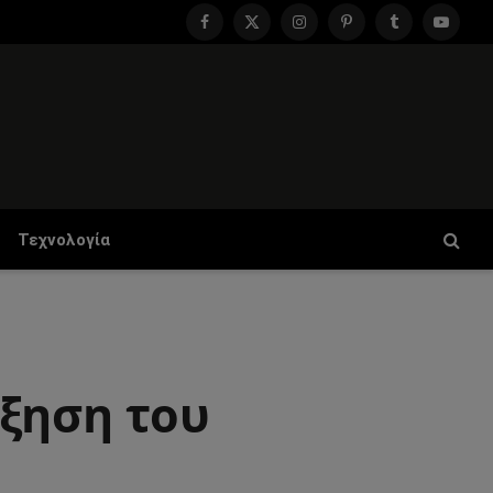
Facebook
X
Instagram
Pinterest
Tumblr
YouTu
(Twitter)
Τεχνολογία
ξηση του