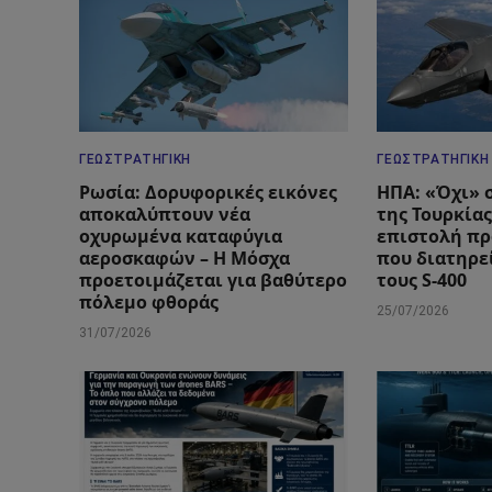
ΓΕΩΣΤΡΑΤΗΓΙΚΉ
ΓΕΩΣΤΡΑΤΗΓΙΚΉ
Ρωσία: Δορυφορικές εικόνες
ΗΠΑ: «Όχι» 
αποκαλύπτουν νέα
της Τουρκίας
οχυρωμένα καταφύγια
επιστολή πρ
αεροσκαφών – Η Μόσχα
που διατηρεί
προετοιμάζεται για βαθύτερο
τους S-400
πόλεμο φθοράς
25/07/2026
31/07/2026