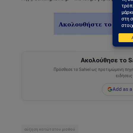
Ακολούθησε το Sa
Πρόσθεσε το Sahiel ως προτιμώμενη πηγ
ειδήσεις
Add as a 
αύξηση κατώτατου μισθού