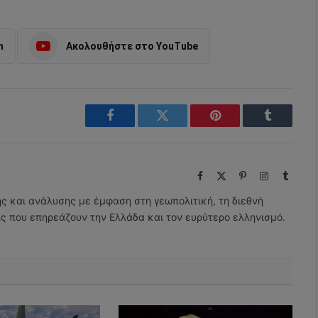
m
Ακολουθήστε στο YouTube
Facebook
Twitter
Pinterest
Tumblr
Facebook
X
Pinterest
Instagram
Tumbl
(Twitter)
ης και ανάλυσης με έμφαση στη γεωπολιτική, τη διεθνή
εις που επηρεάζουν την Ελλάδα και τον ευρύτερο ελληνισμό.