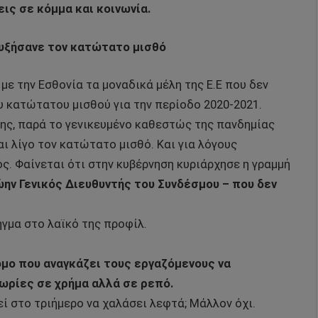
ις σε κόμμα και κοινωνία.
αυξήσανε τον κατώτατο μισθό
 με την Εσθονία τα μοναδικά μέλη της Ε.Ε που δεν
υ κατώτατου μισθού για την περίοδο 2020-2021.
ης, παρά το γενικευμένο καθεστώς της πανδημίας
ι λίγο τον κατώτατο μισθό. Και για λόγους
ος. Φαίνεται ότι στην κυβέρνηση κυριάρχησε η γραμμή
ην Γενικός Διευθυντής του Συνδέσμου – που δεν
ήγμα στο λαϊκό της προφίλ.
όμο που αναγκάζει τους εργαζόμενους να
ωρίες σε χρήμα αλλά σε ρεπό.
ί στο τριήμερο να χαλάσει λεφτά; Μάλλον όχι.