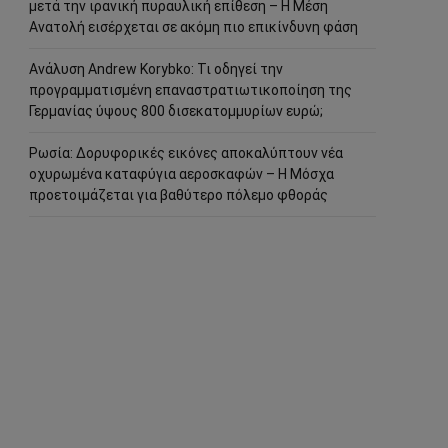
μετά την ιρανική πυραυλική επίθεση – Η Μέση
Ανατολή εισέρχεται σε ακόμη πιο επικίνδυνη φάση
Ανάλυση Andrew Korybko: Τι οδηγεί την
προγραμματισμένη επαναστρατιωτικοποίηση της
Γερμανίας ύψους 800 δισεκατομμυρίων ευρώ;
Ρωσία: Δορυφορικές εικόνες αποκαλύπτουν νέα
οχυρωμένα καταφύγια αεροσκαφών – Η Μόσχα
προετοιμάζεται για βαθύτερο πόλεμο φθοράς