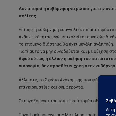
Δεν μπορεί η κυβέρνηση να μιλάει για την ανάπ
πολίτες
Επίσης, η κυβέρνηση ευαγγελίζεται μία τεράστι
Ανθεκτικότητας ενώ επικαλείται συνεχώς διεθνε
το επόμενο διάστημα θα έχει μεγάλη ανάπτυξη.
Γιατί αυτό να μην συνοδεύεται και με αύξηση σ
Αφού ούτως ή άλλως η αύξηση του κατώτατου
οικονομία, δεν προσθέτει χρέη στην κυβέρνησ
Άλλωστε, το Σχέδιο Ανάκαμψης που φέρνει η κυβ
επιχειρηματίες και συμφέροντα.
Οι εργαζόμενοι του ιδιωτικού τομέα οδεύουν π
Πηγή: bankingnews.gr – Με πληροφορίες από: iskr