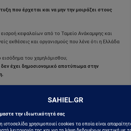
τυξη που έρχεται και να μην την μοιράζει στους
α εισροή κεφαλαίων από το Ταμείο Ανάκαμψης και
ίς εκθέσεις και οργανισμούς που λένε ότι η Ελλάδα
το εισόδημα του χαμηλόμισθου;
 δεν έχει δημοσιονομικό αποτύπωμα στην
η.
έρνηση , ουσιαστικά προορίζεται για λίγους
ρος εξαθλίωση.
a.gr