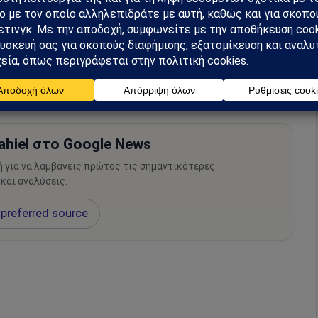
hiel στο Google News
ή για να λαμβάνεις πρώτος τις σημαντικότερες
 και αναλύσεις.
preferred source