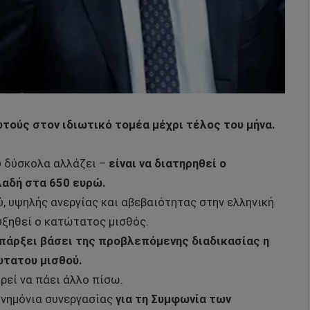
ωτούς στον ιδιωτικό τομέα μέχρι τέλος του μήνα.
ύ δύσκολα αλλάζει –
είναι να διατηρηθεί ο
αδή στα 650 ευρώ.
ύ, υψηλής ανεργίας και αβεβαιότητας στην ελληνική
αυξηθεί ο κατώτατος μισθός.
υπάρξει βάσει της προβλεπόμενης διαδικασίας η
ώτατου μισθού.
ρεί να πάει άλλο πίσω.
μνημόνια συνεργασίας
για τη Συμφωνία των