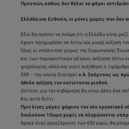
Πρεσπών, καθώς δεν θέλει να φέρει αντιδράσε
Ελλάδα και Εσθονία, οι μόνες χώρες που δεν 
Εδώ θα πρέπει να πούμε ότι η Ελλάδα είναι μαζί
έχουν προχωρήσει σε έστω και μικρή αύξηση το
Όλες οι υπόλοιπες χώρες της Ευρωπαϊκής Ένωσ
και των περιοριστικών μέτρων, αύξησαν έστω κα
ψυχολογίας αλλά και γιατί αυξήθηκε ο τιμάριθμ
ΣΕΒ – την οποία διατηρεί
ο Α. Σκέρτσος ως πρώ
ήθελε αύξηση του κατώτατου μισθού.
Ωστόσο, για την κυβέρνηση θα είναι άλλο ένα πλ
Και αυτό διότι:
Πριν λίγες μέρες ψήφισε τον νέο εργασιακό ν
δουλεύουν 10ωρα χωρίς να πληρώνονται υπερ
Άραγε ένας εργαζόμενος των 650 ευρώ, θα μπορε