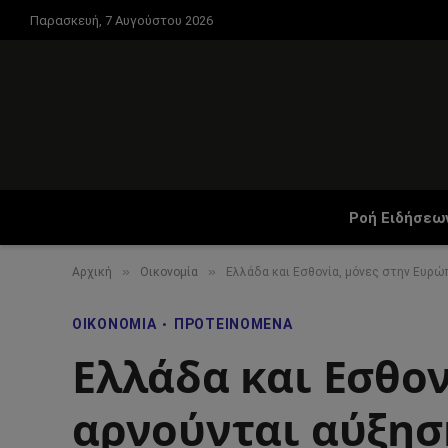
Παρασκευή, 7 Αυγούστου 2026
Ροή Ειδήσεω
»
»
Αρχική
Οικονομία
Ελλάδα και Εσθονία, μόνες στην Ευρώ
ΟΙΚΟΝΟΜΊΑ
ΠΡΟΤΕΙΝΌΜΕΝΑ
Ελλάδα και Εσθον
αρνούνται αύξησ