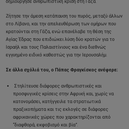
δημιούργησε ανθρωπιστική κρίση στη Γάζα.
Ζήτησε την άμεση κατάπαυση του πυρός, μεταξύ άλλων
στο Λίβανο, και την απελευθέρωση των ομήρων που
κρατούνται στη Γάζα, ενώ επανέλαβε τη θέση της
Αγίας Έδρας που επιδιώκει λύση δύο κρατών για το
Ισραήλ και τους Παλαιστίνιους και ένα διεθνώς
εγγυημένο ειδικό καθεστώς για την Ιερουσαλήμ.
Σε άλλα σχόλιά του, ο Πάπας Φραγκίσκος ανέφερε:
Στηλίτευσε διάφορες ανθρωπιστικές και
προσφυγικές κρίσεις στην Αφρική και, χωρίς να
κατονομάσει, κατήγγειλε τα στρατιωτικά
πραξικοπήματα και τις εκλογές σε διάφορες
αφρικανικές χώρες που χαρακτηρίζονται από
“διαφθορά, εκφοβισμό και βία”.