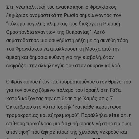
Στη γεωπολιτική του ανασκόπηση, ο Φραγκίσκος
ξεχώρισε ονομαστικά τη Ρωσία σημειώνοντας τον
“πόλεμο μεγάλης κλίμακας που διεξάγει η Ρωσική
Ομοσπονδία εναντίον της Ουκρανίας”. Αυτό
σηματοδότησε μια ασυνήθιστη ρήξη με τη συνήθη τάση
του Φραγκίσκου να απαλλάσσει τη Μόσχα από την
άμεση και δημόσια ευθύνη για την εισβολή, όταν
εκφράζει την αλληλεγγύη του στον ουκρανικό λαό.
Ο Φραγκίσκος ήταν πιο ισορροπημένος στον θρήνο του
για τον συνεχιζόμενο πόλεμο του Ισραήλ στη Γάζα,
καταδικάζοντας την επίθεση της Χαμάς στις 7
Οκτωβρίου στο νότιο Ισραήλ “και κάθε περίπτωση
τρομοκρατίας και εξτρεμισμού”. Παράλληλα, είπε ότι η
επίθεση προκάλεσε μια “ισχυρή ισραηλινή στρατιωτική
απάντηση” που άφησε πίσω της χιλιάδες νεκρούς και