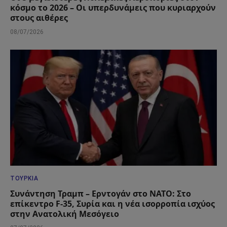
κόσμο το 2026 – Οι υπερδυνάμεις που κυριαρχούν
στους αιθέρες
08/07/2026
ΤΟΥΡΚΊΑ
Συνάντηση Τραμπ – Ερντογάν στο ΝΑΤΟ: Στο
επίκεντρο F-35, Συρία και η νέα ισορροπία ισχύος
στην Ανατολική Μεσόγειο