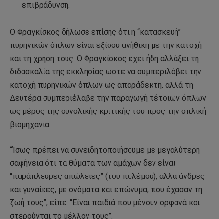
επιβράδυνση.
Ο Φραγκίσκος δήλωσε επίσης ότι η “κατασκευή”
πυρηνικών όπλων είναι εξίσου ανήθικη με την κατοχή
και τη χρήση τους. Ο Φραγκίσκος έχει ήδη αλλάξει τη
διδασκαλία της εκκλησίας ώστε να συμπεριλάβει την
κατοχή πυρηνικών όπλων ως απαράδεκτη, αλλά τη
Δευτέρα συμπεριέλαβε την παραγωγή τέτοιων όπλων
ως μέρος της συνολικής κριτικής του προς την οπλική
βιομηχανία.
“Ίσως πρέπει να συνειδητοποιήσουμε με μεγαλύτερη
σαφήνεια ότι τα θύματα των αμάχων δεν είναι
“παράπλευρες απώλειες” (του πολέμου), αλλά άνδρες
και γυναίκες, με ονόματα και επώνυμα, που έχασαν τη
ζωή τους”, είπε. “Είναι παιδιά που μένουν ορφανά και
στερούνται το μέλλον τους”.