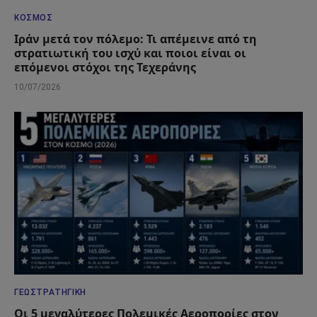
ΚΌΣΜΟΣ
Ιράν μετά τον πόλεμο: Τι απέμεινε από τη
στρατιωτική του ισχύ και ποιοι είναι οι
επόμενοι στόχοι της Τεχεράνης
10/07/2026
ΓΕΩΣΤΡΑΤΗΓΙΚΉ
Οι 5 μεγαλύτερες Πολεμικές Αεροπορίες στον