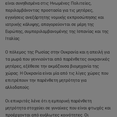
είναι συνηθισμένα στις Ηνωμένες Πολιτείες,
περιλαμβάνοντας προστασία για τις μητέρες,
εγγυήσεις ανεξάρτητης νομικής εκπροσώπησης και
ιατρικής κάλυψης, απαγορεύονται σε μέρη της
Ευρώπης, συμπεριλαμβανομένης της Ισπανίας και της
Ιταλίας.
Ο πόλεμος της Ρωσίας στην Ουκρανία και η απειλή για
τα μωρά που γεννιούνται από παρένθετες ουκρανικές
μητέρες, εξέθεσε την ακμάζουσα βιομηχανία της
χώρας. Η Ουκρανία είναι μία από τις λίγες χώρες που
επιτρέπουν την παρένθετη μητρότητα για
αλλοδαπούς.
Οι επικριτές λένε ότι η εμπορική παρένθετη
μητρότητα στοχεύει σε γυναίκες που είναι φτωχές και
προέρχονται από ευάλωτες κοινότητες. Οι