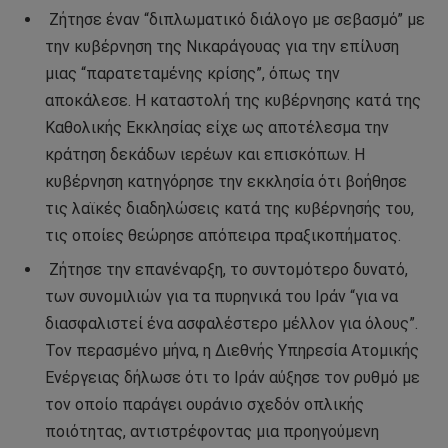
Ζήτησε έναν “διπλωματικό διάλογο με σεβασμό” με
την κυβέρνηση της Νικαράγουας για την επίλυση
μιας “παρατεταμένης κρίσης”, όπως την
αποκάλεσε. Η καταστολή της κυβέρνησης κατά της
Καθολικής Εκκλησίας είχε ως αποτέλεσμα την
κράτηση δεκάδων ιερέων και επισκόπων. Η
κυβέρνηση κατηγόρησε την εκκλησία ότι βοήθησε
τις λαϊκές διαδηλώσεις κατά της κυβέρνησής του,
τις οποίες θεώρησε απόπειρα πραξικοπήματος.
Ζήτησε την επανέναρξη, το συντομότερο δυνατό,
των συνομιλιών για τα πυρηνικά του Ιράν “για να
διασφαλιστεί ένα ασφαλέστερο μέλλον για όλους”.
Τον περασμένο μήνα, η Διεθνής Υπηρεσία Ατομικής
Ενέργειας δήλωσε ότι το Ιράν αύξησε τον ρυθμό με
τον οποίο παράγει ουράνιο σχεδόν οπλικής
ποιότητας, αντιστρέφοντας μια προηγούμενη