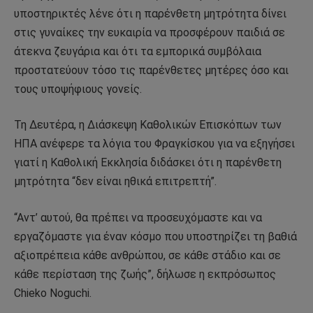
υποστηρικτές λένε ότι η παρένθετη μητρότητα δίνει
στις γυναίκες την ευκαιρία να προσφέρουν παιδιά σε
άτεκνα ζευγάρια και ότι τα εμπορικά συμβόλαια
προστατεύουν τόσο τις παρένθετες μητέρες όσο και
τους υποψήφιους γονείς.
Τη Δευτέρα, η Διάσκεψη Καθολικών Επισκόπων των
ΗΠΑ ανέφερε τα λόγια του Φραγκίσκου για να εξηγήσει
γιατί η Καθολική Εκκλησία διδάσκει ότι η παρένθετη
μητρότητα “δεν είναι ηθικά επιτρεπτή”.
“Αντ’ αυτού, θα πρέπει να προσευχόμαστε και να
εργαζόμαστε για έναν κόσμο που υποστηρίζει τη βαθιά
αξιοπρέπεια κάθε ανθρώπου, σε κάθε στάδιο και σε
κάθε περίσταση της ζωής”, δήλωσε η εκπρόσωπος
Chieko Noguchi.