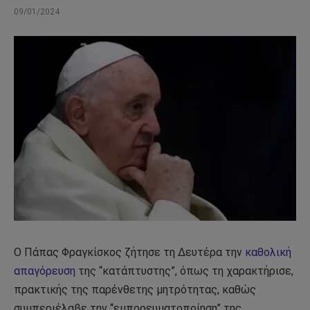
09/01/2024
Ο Πάπας Φραγκίσκος ζήτησε τη Δευτέρα την
καθολική
απαγόρευση
της “κατάπτυστης”, όπως τη χαρακτήρισε,
πρακτικής της παρένθετης μητρότητας, καθώς
συμπεριέλαβε την “εμπορευματοποίηση” της