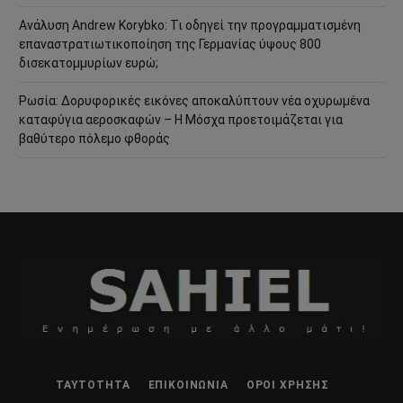
Ανάλυση Andrew Korybko: Τι οδηγεί την προγραμματισμένη
επαναστρατιωτικοποίηση της Γερμανίας ύψους 800
δισεκατομμυρίων ευρώ;
Ρωσία: Δορυφορικές εικόνες αποκαλύπτουν νέα οχυρωμένα
καταφύγια αεροσκαφών – Η Μόσχα προετοιμάζεται για
βαθύτερο πόλεμο φθοράς
ΤΑΥΤΌΤΗΤΑ
ΕΠΙΚΟΙΝΩΝΊΑ
ΌΡΟΙ ΧΡΉΣΗΣ