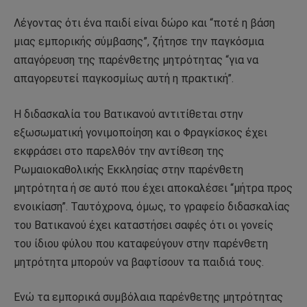
Λέγοντας ότι ένα παιδί είναι δώρο και “ποτέ η βάση
μιας εμπορικής σύμβασης”, ζήτησε την παγκόσμια
απαγόρευση της παρένθετης μητρότητας “για να
απαγορευτεί παγκοσμίως αυτή η πρακτική”.
Η διδασκαλία του Βατικανού αντιτίθεται στην
εξωσωματική γονιμοποίηση και ο Φραγκίσκος έχει
εκφράσει στο παρελθόν την αντίθεση της
Ρωμαιοκαθολικής Εκκλησίας στην παρένθετη
μητρότητα ή σε αυτό που έχει αποκαλέσει “μήτρα προς
ενοικίαση”. Ταυτόχρονα, όμως, το γραφείο διδασκαλίας
του Βατικανού έχει καταστήσει σαφές ότι οι γονείς
του ίδιου φύλου που καταφεύγουν στην παρένθετη
μητρότητα μπορούν να βαφτίσουν τα παιδιά τους.
Ενώ τα εμπορικά συμβόλαια παρένθετης μητρότητας