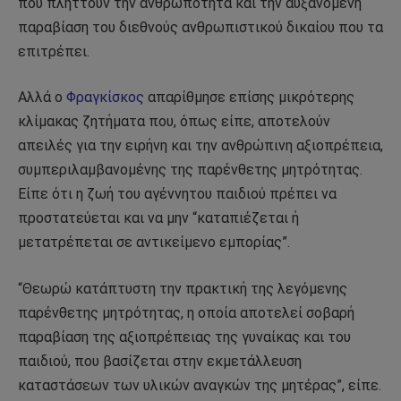
που πλήττουν την ανθρωπότητα και την αυξανόμενη
παραβίαση του διεθνούς ανθρωπιστικού δικαίου που τα
επιτρέπει.
Αλλά ο
Φραγκίσκος
απαρίθμησε επίσης μικρότερης
κλίμακας ζητήματα που, όπως είπε, αποτελούν
απειλές για την ειρήνη και την ανθρώπινη αξιοπρέπεια,
συμπεριλαμβανομένης της παρένθετης μητρότητας.
Είπε ότι η ζωή του αγέννητου παιδιού πρέπει να
προστατεύεται και να μην “καταπιέζεται ή
μετατρέπεται σε αντικείμενο εμπορίας”.
“Θεωρώ κατάπτυστη την πρακτική της λεγόμενης
παρένθετης μητρότητας, η οποία αποτελεί σοβαρή
παραβίαση της αξιοπρέπειας της γυναίκας και του
παιδιού, που βασίζεται στην εκμετάλλευση
καταστάσεων των υλικών αναγκών της μητέρας”, είπε.