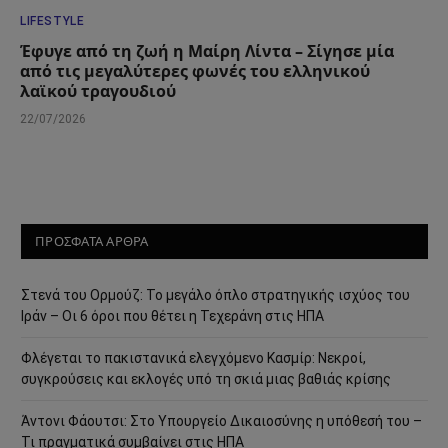
LIFESTYLE
Έφυγε από τη ζωή η Μαίρη Λίντα – Σίγησε μία
από τις μεγαλύτερες φωνές του ελληνικού
λαϊκού τραγουδιού
22/07/2026
ΠΡΟΣΦΑΤΑ ΑΡΘΡΑ
Στενά του Ορμούζ: Το μεγάλο όπλο στρατηγικής ισχύος του
Ιράν – Οι 6 όροι που θέτει η Τεχεράνη στις ΗΠΑ
Φλέγεται το πακιστανικά ελεγχόμενο Κασμίρ: Νεκροί,
συγκρούσεις και εκλογές υπό τη σκιά μιας βαθιάς κρίσης
Άντονι Φάουτσι: Στο Υπουργείο Δικαιοσύνης η υπόθεσή του –
Τι πραγματικά συμβαίνει στις ΗΠΑ