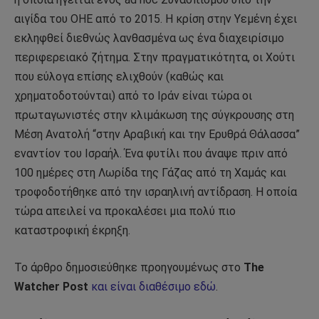
αιγίδα του ΟΗΕ από το 2015. Η κρίση στην Υεμένη έχει
εκληφθεί διεθνώς λανθασμένα ως ένα διαχειρίσιμο
περιφερειακό ζήτημα. Στην πραγματικότητα, οι Χούτι
που εύλογα επίσης ελιχθούν (καθώς και
χρηματοδοτούνται) από το Ιράν είναι τώρα οι
πρωταγωνιστές στην κλιμάκωση της σύγκρουσης στη
Μέση Ανατολή “στην Αραβική και την Ερυθρά Θάλασσα”
εναντίον του Ισραήλ. Ένα φυτίλι που άναψε πριν από
100 ημέρες στη Λωρίδα της Γάζας από τη Χαμάς και
τροφοδοτήθηκε από την ισραηλινή αντίδραση. Η οποία
τώρα απειλεί να προκαλέσει μια πολύ πιο
καταστροφική έκρηξη.
Το άρθρο δημοσιεύθηκε προηγουμένως στο
The
Watcher Post
και είναι διαθέσιμο εδώ
.