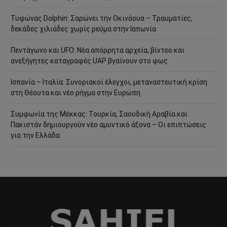
Τυφώνας Dolphin: Σαρώνει την Οκινάουα – Τραυματίες,
δεκάδες χιλιάδες χωρίς ρεύμα στην Ιαπωνία
Πεντάγωνο και UFO: Νέα απόρρητα αρχεία, βίντεο και
ανεξήγητες καταγραφές UAP βγαίνουν στο φως
Ισπανία – Ιταλία: Συνοριακοί έλεγχοι, μεταναστευτική κρίση
στη Θέουτα και νέο ρήγμα στην Ευρώπη
Συμφωνία της Μέκκας: Τουρκία, Σαουδική Αραβία και
Πακιστάν δημιουργούν νέο αμυντικό άξονα – Οι επιπτώσεις
για την Ελλάδα