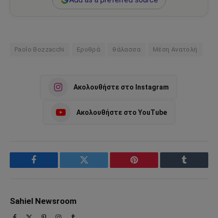
Paolo Bozzacchi
Ερυθρά
θάλασσα
Μέση Ανατολή
Ακολουθήστε στο Instagram
Ακολουθήστε στο YouTube
Facebook
Twitter
Pinterest
Tumblr
Sahiel Newsroom
Facebook
X
Pinterest
Instagram
Tumblr