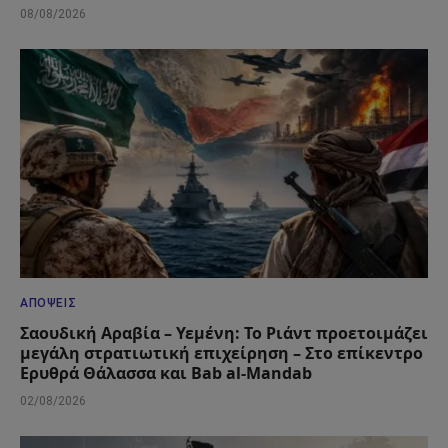
08/08/2026
ΑΠΌΨΕΙΣ
Σαουδική Αραβία – Υεμένη: Το Ριάντ προετοιμάζει
μεγάλη στρατιωτική επιχείρηση – Στο επίκεντρο
Ερυθρά Θάλασσα και Bab al-Mandab
02/08/2026