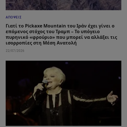
ΑΠΌΨΕΙΣ
Γιατί το Pickaxe Mountain του Ιράν έχει γίνει ο
επόμενος στόχος του Τραμπ – Το υπόγειο
πυρηνικό «φρούριο» που μπορεί να αλλάξει τις
ισορροπίες στη Μέση Ανατολή
22/07/2026