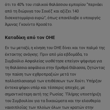
ότι το 40% του ιταλικού θαλάσσιου εμπορίου “περνάει
από τη διώρυγα του Σουέζ και αξίζει 140
δισεκατομμύρια ευρώ”, όπως επανέλαβε ο υπουργός
Άμυνας Γκουίντο Κροσέτο.
Καταδίκη από τον ΟΗΕ
Εν τω μεταξύ, η κίνηση του ΟΗΕ δίνει και τον παλμό της
έκτακτης ανάγκης. Πριν από μία εβδομάδα, το
Συμβούλιο Ασφαλείας υιοθέτησε επείγον ψήφισμα για
τη θαλάσσια ασφάλεια στην Ερυθρά Θάλασσα, ζητώντας
την παύση των εχθροπραξιών μετά τον
πολλαπλασιασμό των επιθέσεων των Χούτι. Υπήρξαν
έντεκα ψήφοι υπέρ και τέσσερις αποχές, με
σημαντικότερη αυτή της Ρωσίας. ‘Πλήρης υποστήριξη
του Συμβουλίου για τα δικαιώματα και την ελευθερία
ναυσιπλοΐας των πλοίων όλων των κρατών στην