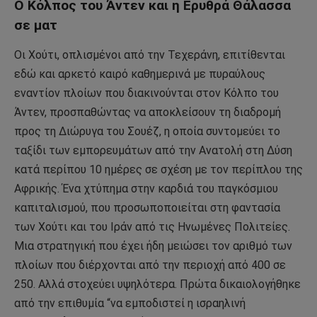
Ο Κόλπος του Άντεν και η Ερυθρά Θάλασσα
σε ματ
Οι Χούτι, οπλισμένοι από την Τεχεράνη, επιτίθενται
εδώ και αρκετό καιρό καθημερινά με πυραύλους
εναντίον πλοίων που διακινούνται στον Κόλπο του
Άντεν, προσπαθώντας να αποκλείσουν τη διαδρομή
προς τη Διώρυγα του Σουέζ, η οποία συντομεύει το
ταξίδι των εμπορευμάτων από την Ανατολή στη Δύση
κατά περίπου 10 ημέρες σε σχέση με τον περίπλου της
Αφρικής. Ένα χτύπημα στην καρδιά του παγκόσμιου
καπιταλισμού, που προσωποποιείται στη φαντασία
των Χούτι και του Ιράν από τις Ηνωμένες Πολιτείες.
Μια στρατηγική που έχει ήδη μειώσει τον αριθμό των
πλοίων που διέρχονται από την περιοχή από 400 σε
250. Αλλά στοχεύει υψηλότερα. Πρώτα δικαιολογήθηκε
από την επιθυμία “να εμποδιστεί η ισραηλινή