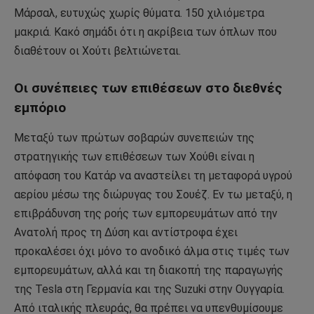
Μάρσαλ, ευτυχώς χωρίς θύματα. 150 χιλιόμετρα
μακριά. Κακό σημάδι ότι η ακρίβεια των όπλων που
διαθέτουν οι Χούτι βελτιώνεται.
Οι συνέπειες των επιθέσεων στο διεθνές
εμπόριο
Μεταξύ των πρώτων σοβαρών συνεπειών της
στρατηγικής των επιθέσεων των Χούθι είναι η
απόφαση του Κατάρ να αναστείλει τη μεταφορά υγρού
αερίου μέσω της διώρυγας του Σουέζ. Εν τω μεταξύ, η
επιβράδυνση της ροής των εμπορευμάτων από την
Ανατολή προς τη Δύση και αντίστροφα έχει
προκαλέσει όχι μόνο το ανοδικό άλμα στις τιμές των
εμπορευμάτων, αλλά και τη διακοπή της παραγωγής
της Tesla στη Γερμανία και της Suzuki στην Ουγγαρία.
Από ιταλικής πλευράς, θα πρέπει να υπενθυμίσουμε