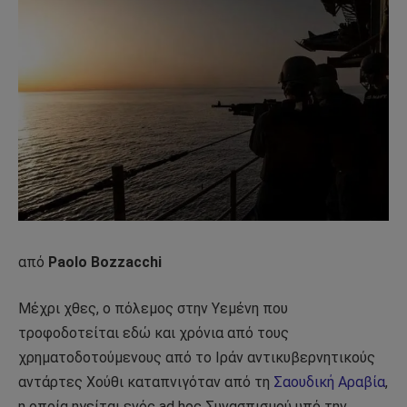
από
Paolo Bozzacchi
Μέχρι χθες, ο πόλεμος στην Υεμένη που
τροφοδοτείται εδώ και χρόνια από τους
χρηματοδοτούμενους από το Ιράν αντικυβερνητικούς
αντάρτες Χούθι καταπνιγόταν από τη
Σαουδική Αραβία
,
η οποία ηγείται ενός ad hoc Συνασπισμού υπό την