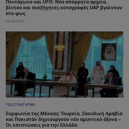
Πεντάγωνο και UFO: Νέα απόρρητα αρχεία,
βίντεο και ανεξήγητες καταγραφές UAP βγαίνουν
στο φως
08/08/2026
ΓΕΩΣΤΡΑΤΗΓΙΚΉ
Συμφωνία της Μέκκας: Τουρκία, Σαουδική Αραβία
και Πακιστάν δημιουργούν νέο αμυντικό άξονα –
Οι επιπτώσεις για την Ελλάδα