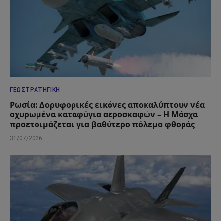
ΓΕΩΣΤΡΑΤΗΓΙΚΉ
Ρωσία: Δορυφορικές εικόνες αποκαλύπτουν νέα
οχυρωμένα καταφύγια αεροσκαφών – Η Μόσχα
προετοιμάζεται για βαθύτερο πόλεμο φθοράς
31/07/2026