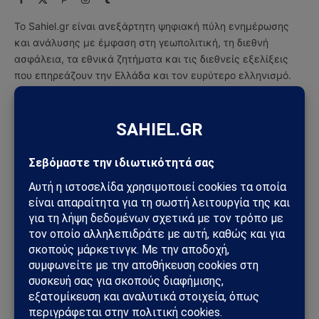
(Twitter)
Το Sahiel.gr είναι ανεξάρτητη ψηφιακή πύλη ενημέρωσης
και ανάλυσης με έμφαση στη γεωπολιτική, τη διεθνή
ασφάλεια, τα εθνικά ζητήματα και τις διεθνείς εξελίξεις
που επηρεάζουν την Ελλάδα και τον ευρύτερο ελληνισμό.
ΔΕΙΤΕ ΕΠΙΣΗΣ →