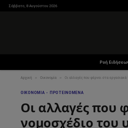
Σάββατο, 8 Αυγούστου 2026
Ροή Ειδήσεω
»
»
Αρχική
Οικονομία
Οι αλλαγές που φέρνει στα εργασιακά 
ΟΙΚΟΝΟΜΊΑ
ΠΡΟΤΕΙΝΌΜΕΝΑ
Οι αλλαγές που φ
νομοσχέδιο του υ