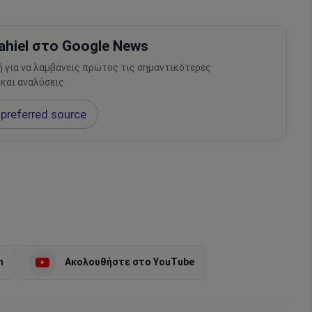
hiel στο Google News
ή για να λαμβάνεις πρώτος τις σημαντικότερες
 και αναλύσεις.
preferred source
m
Ακολουθήστε στο YouTube