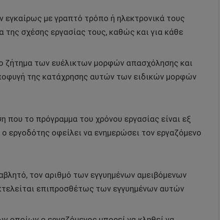
ν εγκαίρως με γραπτό τρόπο ή ηλεκτρονικά τους
α της σχέσης εργασίας τους, καθώς και για κάθε
 το ζήτημα των ευέλικτων μορφών απασχόλησης και
αποφυγή της κατάχρησης αυτών των ειδικών μορφών
 που το πρόγραμμα του χρόνου εργασίας είναι εξ
, ο εργοδότης οφείλει να ενημερώσει τον εργαζόμενο
ταβλητό, τον αριθμό των εγγυημένων αμειβόμενων
 εκτελείται επιπροσθέτως των εγγυημένων αυτών
των οποίων ο εργαζόμενος μπορεί να κληθεί να