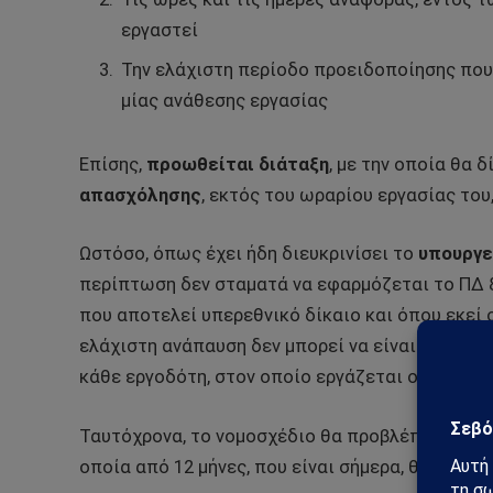
εργαστεί
Την ελάχιστη περίοδο προειδοποίησης που 
μίας ανάθεσης εργασίας
Επίσης,
προωθείται διάταξη
, με την οποία θα 
απασχόλησης
, εκτός του ωραρίου εργασίας του
Ωστόσο, όπως έχει ήδη διευκρινίσει το
υπουργε
περίπτωση δεν σταματά να εφαρμόζεται το ΠΔ 
που αποτελεί υπερεθνικό δίκαιο και όπου εκεί ο
ελάχιστη ανάπαυση δεν μπορεί να είναι κατώτερ
κάθε εργοδότη, στον οποίο εργάζεται ο εργαζόμ
Ταυτόχρονα, το νομοσχέδιο θα προβλέπει μέγιστ
οποία από 12 μήνες, που είναι σήμερα, θα μειωθε