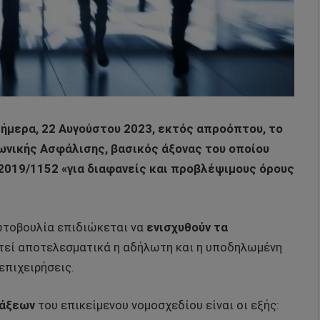
σήμερα, 22 Αυγούστου 2023, εκτός απροόπτου, το
νωνικής Ασφάλισης, βασικός άξονας του οποίου
2019/1152 «για διαφανείς και προβλέψιμους όρους
ωτοβουλία επιδιώκεται να
ενισχυθούν τα
στεί αποτελεσματικά η αδήλωτη και η υποδηλωμένη
επιχειρήσεις.
τάξεων
του επικείμενου νομοσχεδίου είναι οι εξής: