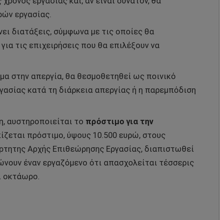
χρόνος εργασίας και, αν είναι δυνατόν, θα
ρών εργασίας.
ει διατάξεις, σύμφωνα με τις οποίες θα
για τις επιχειρήσεις που θα επιλέξουν να
μα στην απεργία, θα θεσμοθετηθεί ως ποινικό
γασίας κατά τη διάρκεια απεργίας ή η παρεμπόδιση
η, αυστηροποιείται το
πρόστιμο για την
ίζεται πρόστιμο, ύψους 10.500 ευρώ, στους
άρτητης Αρχής Επιθεώρησης Εργασίας, διαπιστωθεί
ώνουν έναν εργαζόμενο ότι απασχολείται τέσσερις
ι οκτάωρο.