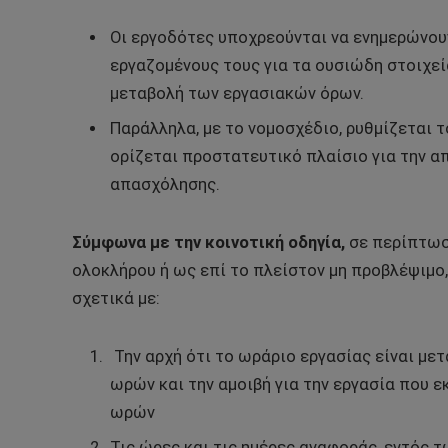
Οι εργοδότες υποχρεούνται να ενημερώνου
εργαζομένους τους για τα ουσιώδη στοιχεί
μεταβολή των εργασιακών όρων.
Παράλληλα, με το νομοσχέδιο, ρυθμίζεται
ορίζεται προστατευτικό πλαίσιο για την 
απασχόλησης.
Σύμφωνα με την κοινοτική οδηγία,
σε περίπτωση
ολοκλήρου ή ως επί το πλείστον μη προβλέψιμο
σχετικά με:
Την αρχή ότι το ωράριο εργασίας είναι με
ωρών και την αμοιβή για την εργασία που
ωρών
Τις ώρες και τις ημέρες αναφοράς, εντός 