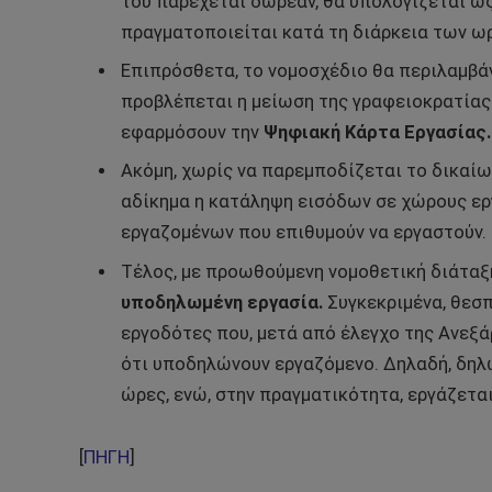
του παρέχεται δωρεάν, θα υπολογίζεται ως 
πραγματοποιείται κατά τη διάρκεια των ω
Επιπρόσθετα, το νομοσχέδιο θα περιλαμβάν
προβλέπεται η μείωση της γραφειοκρατίας 
εφαρμόσουν την
Ψηφιακή Κάρτα Εργασίας.
Ακόμη, χωρίς να παρεμποδίζεται το δικαίω
αδίκημα η κατάληψη εισόδων σε χώρους ερ
εργαζομένων που επιθυμούν να εργαστούν.
Τέλος, με προωθούμενη νομοθετική διάταξ
υποδηλωμένη εργασία.
Συγκεκριμένα, θεσπ
εργοδότες που, μετά από έλεγχο της Ανεξ
ότι υποδηλώνουν εργαζόμενο. Δηλαδή, δηλ
ώρες, ενώ, στην πραγματικότητα, εργάζετα
[
ΠΗΓΗ
]