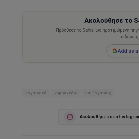
Ακολούθησε το Sa
Πρόσθεσε το Sahiel ως προτιμώμενη πηγ
ειδήσεις
Add as a 
εργασιακά
νομοσχέδιο
υπ. Εργασίας
Ακολουθήστε στο Instagra